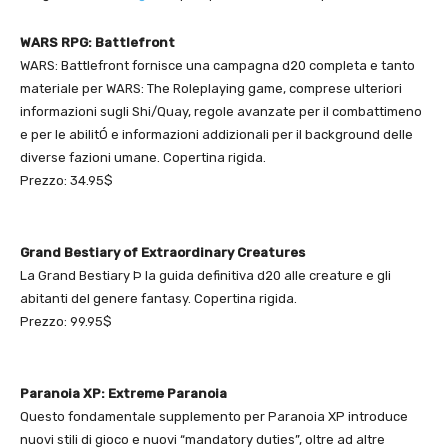
WARS RPG: Battlefront
WARS: Battlefront fornisce una campagna d20 completa e tanto
materiale per WARS: The Roleplaying game, comprese ulteriori
informazioni sugli Shi/Quay, regole avanzate per il combattimeno
e per le abilitÓ e informazioni addizionali per il background delle
diverse fazioni umane. Copertina rigida.
Prezzo: 34.95$
Grand Bestiary of Extraordinary Creatures
La Grand Bestiary Þ la guida definitiva d20 alle creature e gli
abitanti del genere fantasy. Copertina rigida.
Prezzo: 99.95$
Paranoia XP: Extreme Paranoia
Questo fondamentale supplemento per Paranoia XP introduce
nuovi stili di gioco e nuovi “mandatory duties”, oltre ad altre