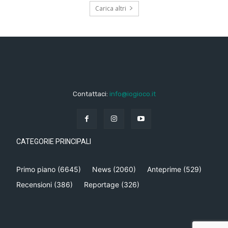
Carica altri
Contattaci:
info@iogioco.it
CATEGORIE PRINCIPALI
Primo piano
(6645)
News
(2060)
Anteprime
(529)
Recensioni
(386)
Reportage
(326)