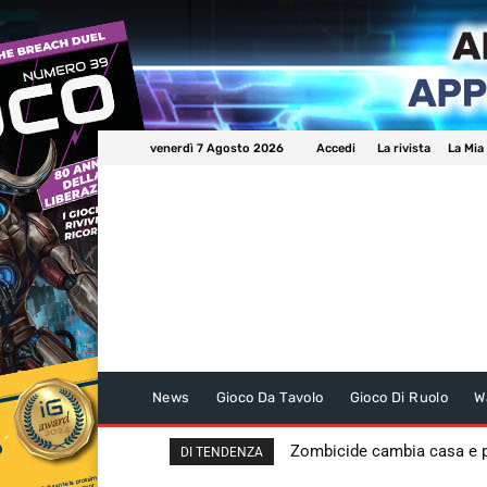
venerdì 7 Agosto 2026
Accedi
La rivista
La Mia
News
Gioco Da Tavolo
Gioco Di Ruolo
W
Zombicide cambia casa e
DI TENDENZA