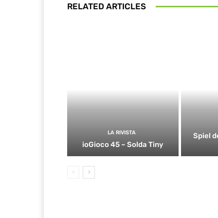
RELATED ARTICLES
LA RIVISTA
Spiel d
ioGioco 45 – Solda Tiny