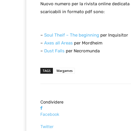
Nuovo numero per la rivista online dedicata 
scaricabili in formato pdf sono:
–
Soul Theif – The beginning
per Inquisitor
–
Axes all Areas
per Mordheim
–
Dust Falls
per Necromunda
TAGS
Wargames
Condividere
Facebook
Twitter