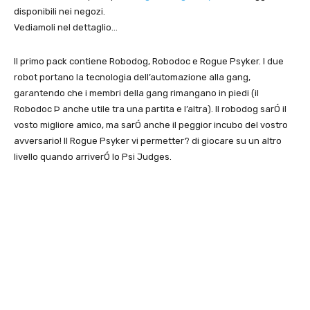
disponibili nei negozi.
Vediamoli nel dettaglio…
Il primo pack contiene Robodog, Robodoc e Rogue Psyker. I due
robot portano la tecnologia dell’automazione alla gang,
garantendo che i membri della gang rimangano in piedi (il
Robodoc Þ anche utile tra una partita e l’altra). Il robodog sarÓ il
vosto migliore amico, ma sarÓ anche il peggior incubo del vostro
avversario! Il Rogue Psyker vi permetter? di giocare su un altro
livello quando arriverÓ lo Psi Judges.