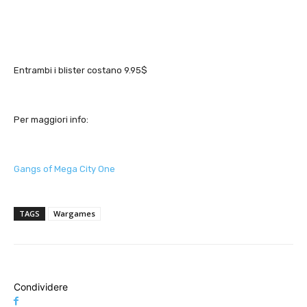
Entrambi i blister costano 9.95$
Per maggiori info:
Gangs of Mega City One
TAGS
Wargames
Condividere