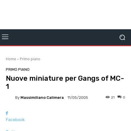
Home
Primo piano
PRIMO PIANO
Nuove miniature per Gangs of MC-
1
By
Massimiliano Calimera
21
0
11/05/2005
Facebook