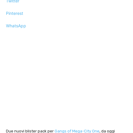
Twitter
Pinterest
WhatsApp
Due nuovi blister pack per
Gangs of Mega-City One
, da oggi