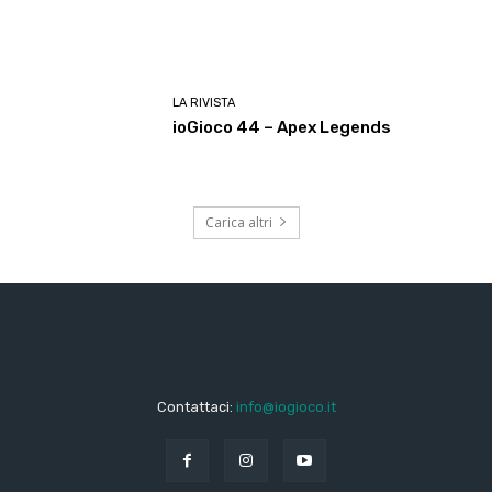
LA RIVISTA
ioGioco 44 – Apex Legends
Carica altri
Contattaci:
info@iogioco.it