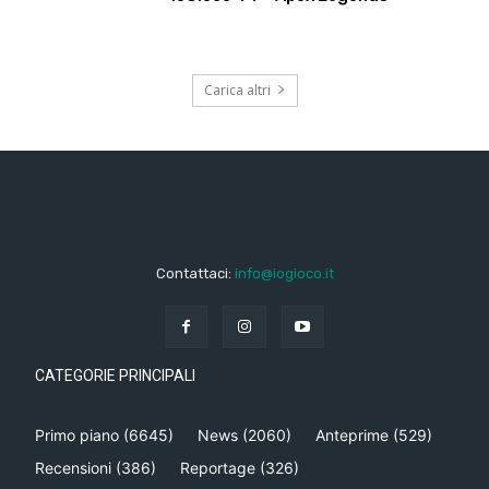
Carica altri
Contattaci:
info@iogioco.it
CATEGORIE PRINCIPALI
Primo piano
(6645)
News
(2060)
Anteprime
(529)
Recensioni
(386)
Reportage
(326)