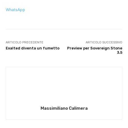
WhatsApp
ARTICOLO PRECEDENTE
ARTICOLO SUCCESSIVO
Exalted diventa un fumetto
Preview per Sovereign Stone
3.5
Massimiliano Calimera