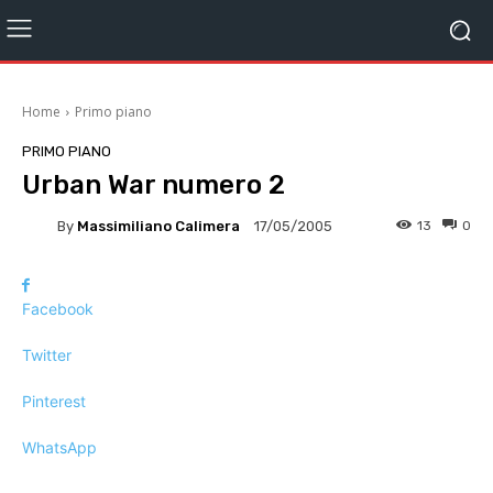
Home
Primo piano
PRIMO PIANO
Urban War numero 2
By
Massimiliano Calimera
13
0
17/05/2005
Facebook
Twitter
Pinterest
WhatsApp