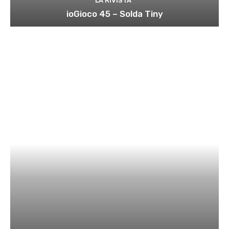
LA RIVISTA
ioGioco 45 – Solda Tiny