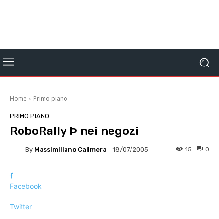
Home
Primo piano
PRIMO PIANO
RoboRally Þ nei negozi
By
Massimiliano Calimera
15
0
18/07/2005
Facebook
Twitter