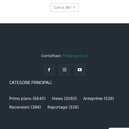
Carica altri
Contattaci:
info@iogioco.it
CATEGORIE PRINCIPALI
Primo piano
(6645)
News
(2060)
Anteprime
(529)
Recensioni
(386)
Reportage
(326)