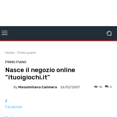
Home
Primo piano
PRIMO PIANO
Nasce il negozio online
“ituoigiochi.it”
By
Massimiliano Calimera
10
0
26/02/2007
Facebook