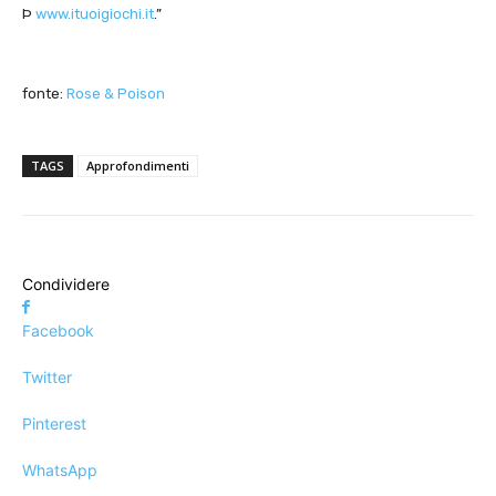
Þ
www.ituoigiochi.it
.”
fonte:
Rose & Poison
TAGS
Approfondimenti
Condividere
Facebook
Twitter
Pinterest
WhatsApp