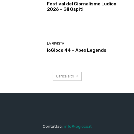
Festival del Giornalismo Ludico
2026 – Gli Ospiti
LA RIVISTA
ioGioco 44 – Apex Legends
Carica altri
Contattaci:
info@iogioco.it