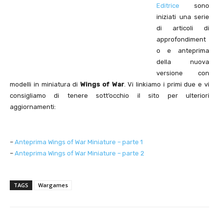
Editrice
sono
iniziati una serie
di articoli di
approfondiment
o e anteprima
della nuova
versione con
modelli in miniatura di
Wings of War
. Vi linkiamo i primi due e vi
consigliamo di tenere sott’occhio il sito per ulteriori
aggiornamenti:
–
Anteprima Wings of War Miniature – parte 1
–
Anteprima Wings of War Miniature – parte 2
TAGS
Wargames