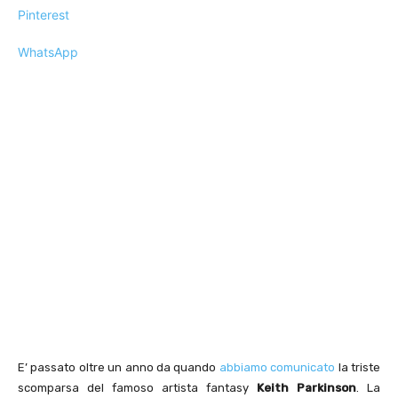
Pinterest
WhatsApp
E’ passato oltre un anno da quando
abbiamo comunicato
la triste
scomparsa del famoso artista fantasy
Keith Parkinson
. La