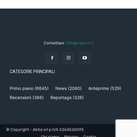
Contattaci:
info@iogioco.it
CATEGORIE PRINCIPALI
Primo piano
(6645)
News
(2060)
Anteprime
(529)
Recensioni
(386)
Reportage
(326)
© Copyright - Aktia srl p.IVA 0264526095
Chi siamo
Privacy
Cookie