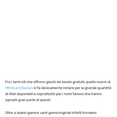
Fra i tanti siti che offrono giochi da tavolo gratuiti, quello nuovo di
MM Board Games
si fa decisamente notare per la grande quantità
di titoli disponibili e soprattutto per i nomi famosi che hanno
ispirato gran parte di questi:
Oltre a
board-game
e
card-game
originali infatti troviamo