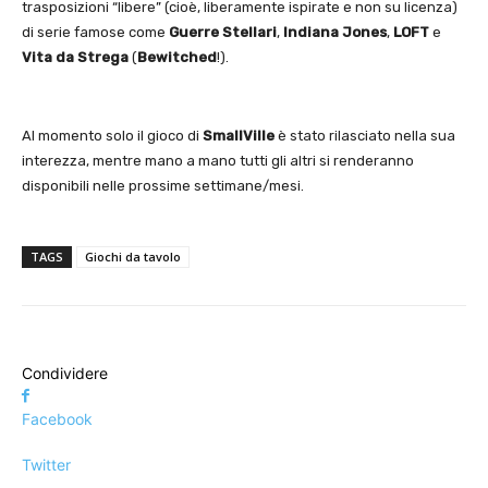
trasposizioni “libere” (cioè, liberamente ispirate e non su licenza)
di serie famose come
Guerre Stellari
,
Indiana Jones
,
LOFT
e
Vita da Strega
(
Bewitched
!).
Al momento solo il gioco di
SmallVille
è stato rilasciato nella sua
interezza, mentre mano a mano tutti gli altri si renderanno
disponibili nelle prossime settimane/mesi.
TAGS
Giochi da tavolo
Condividere
Facebook
Twitter