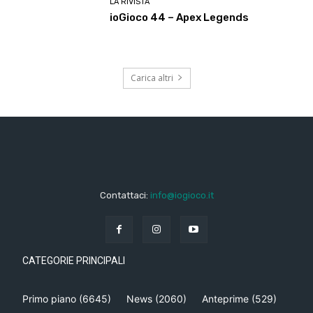
LA RIVISTA
ioGioco 44 – Apex Legends
Carica altri
Contattaci:
info@iogioco.it
CATEGORIE PRINCIPALI
Primo piano
(6645)
News
(2060)
Anteprime
(529)