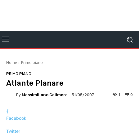
Home
Primo piano
PRIMO PIANO
Atlante Planare
By
Massimiliano Calimera
11
0
31/05/2007
Facebook
Twitter