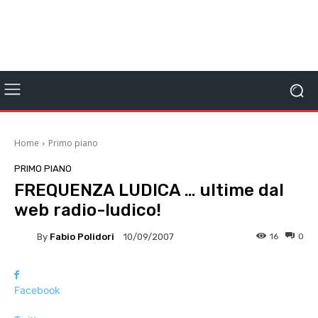
Home
Primo piano
PRIMO PIANO
FREQUENZA LUDICA … ultime dal
web radio-ludico!
By
Fabio Polidori
16
0
10/09/2007
Facebook