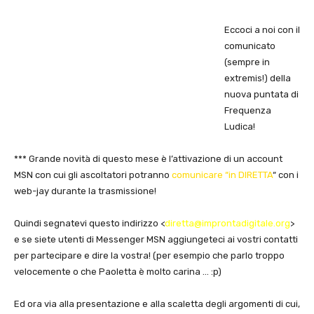
Eccoci a noi con il
comunicato
(sempre in
extremis!) della
nuova puntata di
Frequenza
Ludica
!
*** Grande novità
di questo mese è l’attivazione di un account
MSN con cui gli ascoltatori potranno
comunicare “in DIRETTA
“
con i
web-jay durante la trasmissione!
Quindi segnatevi questo indirizzo <
diretta@improntadigitale.org
>
e se siete utenti di Messenger MSN aggiungeteci ai vostri contatti
per partecipare e dire la vostra! (per esempio che parlo troppo
velocemente o che Paoletta è molto carina … :p)
Ed ora via alla presentazione e alla scaletta degli argomenti di cui,