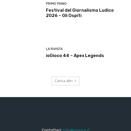
PRIMO PIANO
Festival del Giornalismo Ludico
2026 – Gli Ospiti
LA RIVISTA
ioGioco 44 – Apex Legends
Carica altri
Contattaci:
info@iogioco.it