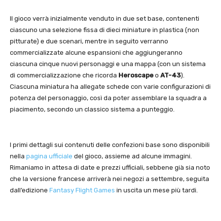
Il gioco verrà inizialmente venduto in due set base, contenenti
ciascuno una selezione fissa di dieci miniature in plastica (non
pitturate) e due scenari, mentre in seguito verranno
commercializzate alcune espansioni che aggiungeranno
ciascuna cinque nuovi personaggi e una mappa (con un sistema
di commercializzazione che ricorda
Heroscape
o
AT-43
).
Ciascuna miniatura ha allegate schede con varie configurazioni di
potenza del personaggio, così da poter assemblare la squadra a
piacimento, secondo un classico sistema a punteggio.
I primi dettagli sui contenuti delle confezioni base sono disponibili
nella
pagina ufficiale
del gioco, assieme ad alcune immagini.
Rimaniamo in attesa di date e prezzi ufficiali, sebbene già sia noto
che la versione francese arriverà nei negozi a settembre, seguita
dall’edizione
Fantasy Flight Games
in uscita un mese più tardi.