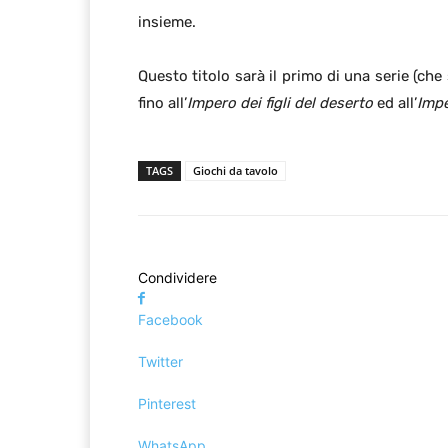
insieme.
Questo titolo sarà il primo di una serie (che
fino all’
Impero dei figli del deserto
ed all’
Impe
TAGS
Giochi da tavolo
Condividere
Facebook
Twitter
Pinterest
WhatsApp