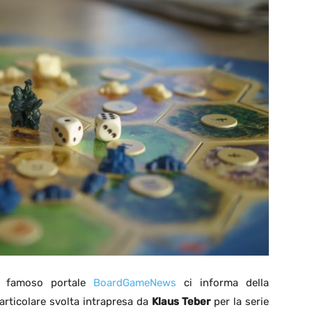
l famoso portale
BoardGameNews
ci informa della
articolare svolta intrapresa da
Klaus Teber
per la serie