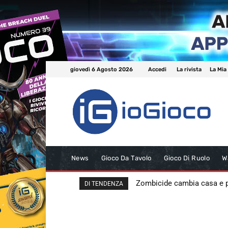
giovedì 6 Agosto 2026
Accedi
La rivista
La Mia
News
Gioco Da Tavolo
Gioco Di Ruolo
W
Zombicide cambia casa e
DI TENDENZA