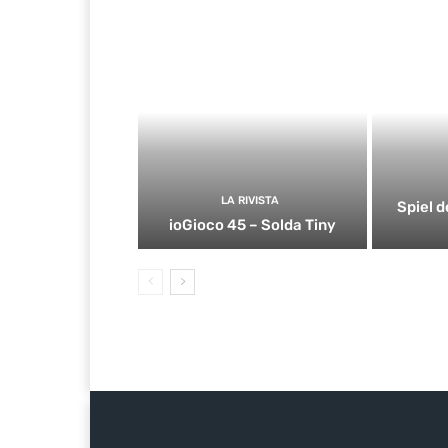
LA RIVISTA
Spiel d
ioGioco 45 – Solda Tiny