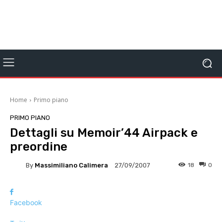
Home
Primo piano
PRIMO PIANO
Dettagli su Memoir’44 Airpack e
preordine
By
Massimiliano Calimera
18
0
27/09/2007
Facebook