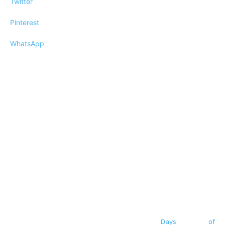
Twitter
Pinterest
WhatsApp
Days of