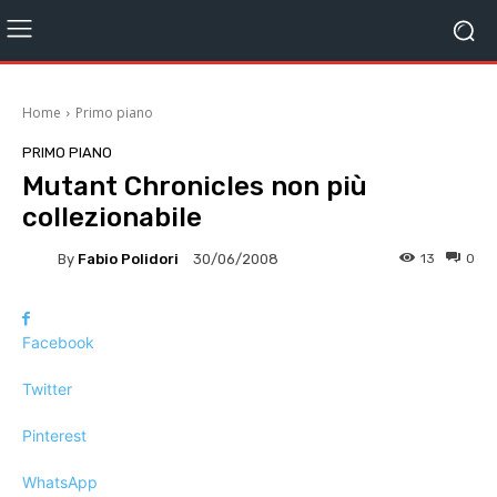
Home
Primo piano
PRIMO PIANO
Mutant Chronicles non più
collezionabile
By
Fabio Polidori
13
0
30/06/2008
Facebook
Twitter
Pinterest
WhatsApp