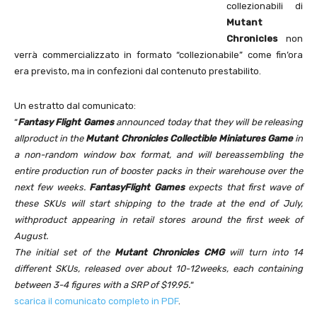
collezionabili di
Mutant
Chronicles
non
verrà commercializzato in formato “collezionabile” come fin’ora
era previsto, ma in confezioni dal contenuto prestabilito.
Un estratto dal comunicato:
“
Fantasy Flight Games
announced today that they will be releasing
allproduct in the
Mutant Chronicles Collectible Miniatures Game
in
a non-random window box format, and will bereassembling the
entire production run of booster packs in their warehouse over the
next few weeks.
FantasyFlight Games
expects that first wave of
these SKUs will start shipping to the trade at the end of July,
withproduct appearing in retail stores around the first week of
August.
The initial set of the
Mutant Chronicles CMG
will turn into 14
different SKUs, released over about 10-12weeks, each containing
between 3-4 figures with a SRP of $19.95.
“
scarica il comunicato completo in PDF
.