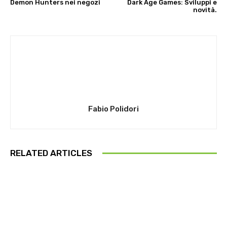
Demon Hunters nei negozi
Dark Age Games: Sviluppi e
novità.
Fabio Polidori
RELATED ARTICLES