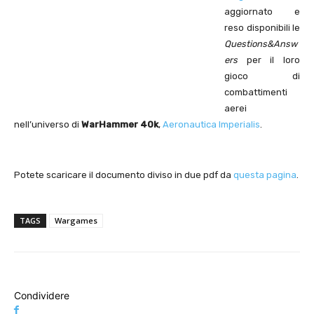
aggiornato e
reso disponibili le
Questions&Answ
ers
per il loro
gioco di
combattimenti
aerei
nell’universo di
WarHammer 40k
,
Aeronautica Imperialis
.
Potete scaricare il documento diviso in due pdf da
questa pagina
.
TAGS
Wargames
Condividere