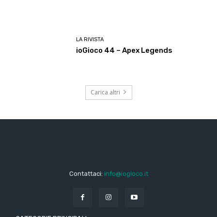
LA RIVISTA
ioGioco 44 – Apex Legends
Carica altri
Contattaci:
info@iogioco.it