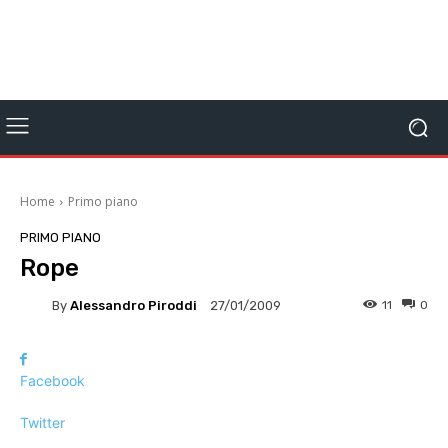
Home
Primo piano
PRIMO PIANO
Rope
By
Alessandro Piroddi
11
0
27/01/2009
Facebook
Twitter