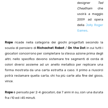
designer
Ted
Cheatham
che
uscirà a maggio
2009 ad opera
della
Jolly Roger
Games
.
Rope
ricade nella categoria dei giochi progettati secondo la
scuola di pensiero di
Richochet Robot
/
On the Dot
in cui tutti i
giocatori concorrono per completare la stessa azione prima degli
altri; nello specifico devono sistemare tre segmenti di corda di
colori diversi assieme ad un anello metallico per replicare una
forma mostrata da una carta estratta a caso. Il primo a riuscirci
potrà reclamare quella carta; chi ha più carte alla fine del gioco,
vince.
Rope
è pensato per 2-4 giocatori, dai 7 anni in su, con una durata
fra i 10 ed i 45 minuti.