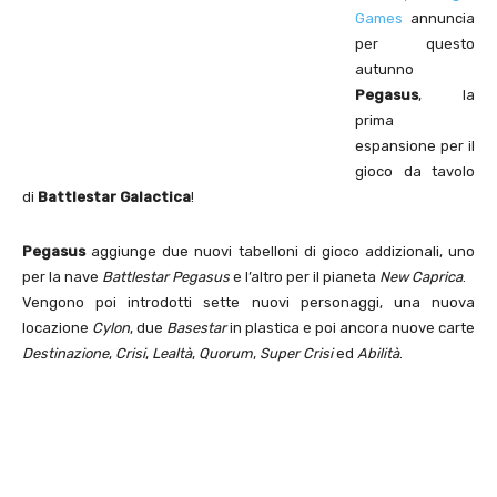
Games
annuncia
per questo
autunno
Pegasus
, la
prima
espansione per il
gioco da tavolo
di
Battlestar Galactica
!
Pegasus
aggiunge due nuovi tabelloni di gioco addizionali, uno
per la nave
Battlestar Pegasus
e l’altro per il pianeta
New Caprica
.
Vengono poi introdotti sette nuovi personaggi, una nuova
locazione
Cylon
, due
Basestar
in plastica e poi ancora nuove carte
Destinazione
,
Crisi
,
Lealtà
,
Quorum
,
Super Crisi
ed
Abilità
.