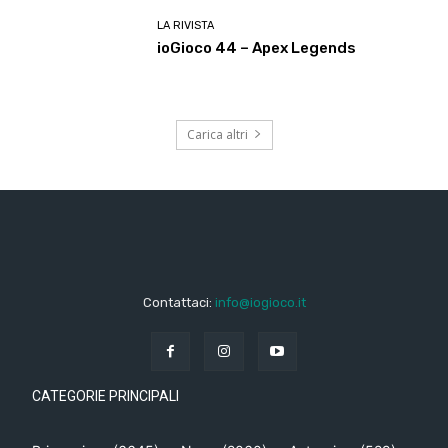
LA RIVISTA
ioGioco 44 – Apex Legends
Carica altri
Contattaci:
info@iogioco.it
CATEGORIE PRINCIPALI