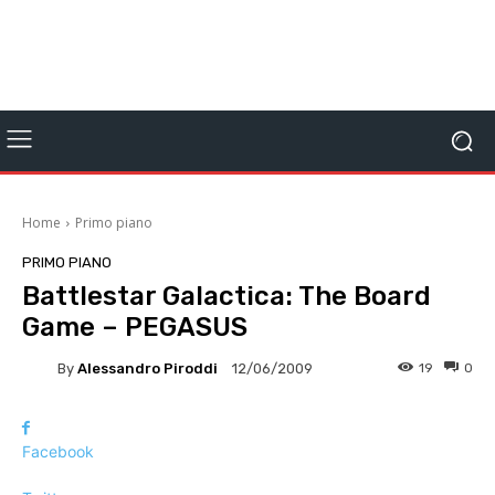
Home
Primo piano
PRIMO PIANO
Battlestar Galactica: The Board
Game – PEGASUS
By
Alessandro Piroddi
19
0
12/06/2009
Facebook