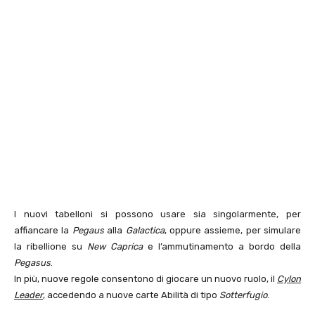
I nuovi tabelloni si possono usare sia singolarmente, per
affiancare la
Pegaus
alla
Galactica
, oppure assieme, per simulare
la ribellione su
New Caprica
e l’ammutinamento a bordo della
Pegasus
.
In più, nuove regole consentono di giocare un nuovo ruolo, il
Cylon
Leader
, accedendo a nuove carte Abilità di tipo
Sotterfugio
.