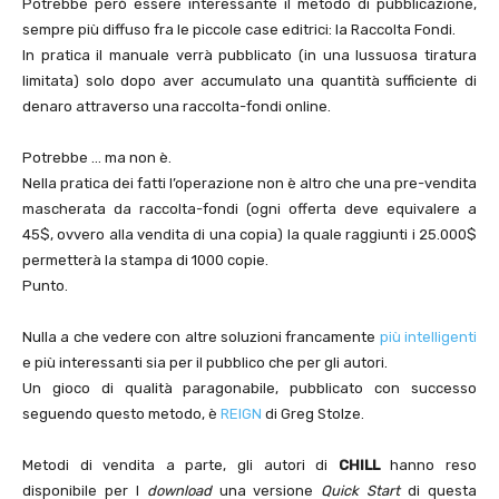
Potrebbe però essere interessante il metodo di pubblicazione,
sempre più diffuso fra le piccole case editrici: la Raccolta Fondi.
In pratica il manuale verrà pubblicato (in una lussuosa tiratura
limitata) solo dopo aver accumulato una quantità sufficiente di
denaro attraverso una raccolta-fondi online.
Potrebbe … ma non è.
Nella pratica dei fatti l’operazione non è altro che una pre-vendita
mascherata da raccolta-fondi (ogni offerta deve equivalere a
45$, ovvero alla vendita di una copia) la quale raggiunti i 25.000$
permetterà la stampa di 1000 copie.
Punto.
Nulla a che vedere con altre soluzioni francamente
più intelligenti
e più interessanti sia per il pubblico che per gli autori.
Un gioco di qualità paragonabile, pubblicato con successo
seguendo questo metodo, è
REIGN
di Greg Stolze.
Metodi di vendita a parte, gli autori di
CHILL
hanno reso
disponibile per l
download
una versione
Quick Start
di questa