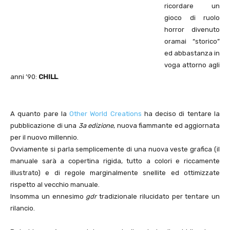
ricordare un
gioco di ruolo
horror divenuto
oramai “storico”
ed abbastanza in
voga attorno agli
anni ’90:
CHILL
.
A quanto pare la
Other World Creations
ha deciso di tentare la
pubblicazione di una
3a edizione
, nuova fiammante ed aggiornata
per il nuovo millennio.
Ovviamente si parla semplicemente di una nuova veste grafica (il
manuale sarà a copertina rigida, tutto a colori e riccamente
illustrato) e di regole marginalmente snellite ed ottimizzate
rispetto al vecchio manuale.
Insomma un ennesimo
gdr
tradizionale rilucidato per tentare un
rilancio.