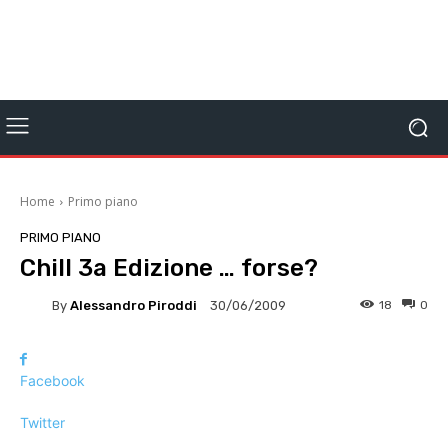
Home
Primo piano
PRIMO PIANO
Chill 3a Edizione … forse?
By
Alessandro Piroddi
18
0
30/06/2009
Facebook
Twitter