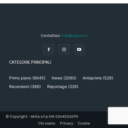
Contattaci:
info@iogioco.it
CATEGORIE PRINCIPALI
Primo piano
(6645)
News
(2060)
Anteprime
(529)
Recensioni
(386)
Reportage
(326)
© Copyright - Aktia srl p.IVA 0264526095
Chi siamo
Privacy
Cookie