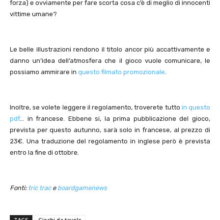
forza) e ovviamente per fare scorta cosa c’è di meglio di innocenti
vittime umane?
Le belle illustrazioni rendono il titolo ancor più accattivamente e
danno un’idea dell’atmosfera che il gioco vuole comunicare, le
possiamo ammirare in
questo filmato promozionale
.
Inoltre, se volete leggere il regolamento, troverete tutto
in questo
pdf
… in francese. Ebbene si, la prima pubblicazione del gioco,
prevista per questo autunno, sarà solo in francese, al prezzo di
23€. Una traduzione del regolamento in inglese però è prevista
entro la fine di ottobre.
Fonti:
tric trac
e
boardgamenews
TAGS
Giochi da tavolo