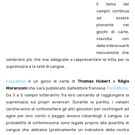
Il tema dei
vampiri continua
ad essere
presente nei
giochi di carte,
stavolta con
delle interessanti
meccaniche che
sembrano più che mai adeguate a rappresentare la lotta per la
supremazia e la sete di sangue…
Carpathes
è un gioco di carte di
Thomas Hubert
e
Régis
Moranzoni
che sarà pubblicato dall’editore francese
Try Éditions
.
Da 3 a 5 vampiri lotteranno fra loro cercando di raggiungere la
supremazia sui propri avversari. Durante la partita, i vampiri
cercheranno di sottomettere gli altri giocatori per costringerli ad
agire per loro conto o peggio ancora rubandogli il sangue. Le
probabilità di sottomissione sono legate proprio alla quantità di
sangue che abbiamo (praticamente un indicatore della nostra