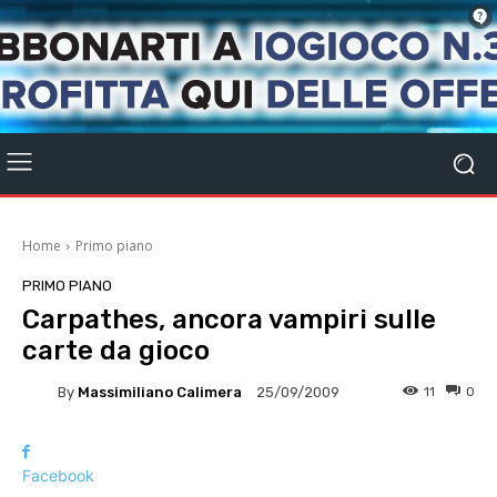
Home
Primo piano
PRIMO PIANO
Carpathes, ancora vampiri sulle
carte da gioco
By
Massimiliano Calimera
11
0
25/09/2009
Facebook