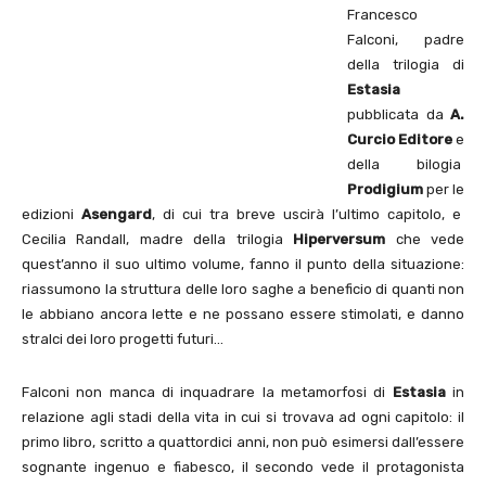
Francesco
Falconi, padre
della trilogia di
Estasia
pubblicata da
A.
Curcio Editore
e
della bilogia
Prodigium
per le
edizioni
Asengard
, di cui tra breve uscirà l’ultimo capitolo, e
Cecilia Randall, madre della trilogia
Hiperversum
che vede
quest’anno il suo ultimo volume, fanno il punto della situazione:
riassumono la struttura delle loro saghe a beneficio di quanti non
le abbiano ancora lette e ne possano essere stimolati, e danno
stralci dei loro progetti futuri…
Falconi non manca di inquadrare la metamorfosi di
Estasia
in
relazione agli stadi della vita in cui si trovava ad ogni capitolo: il
primo libro, scritto a quattordici anni, non può esimersi dall’essere
sognante ingenuo e fiabesco, il secondo vede il protagonista