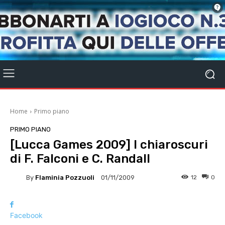
Home
Primo piano
PRIMO PIANO
[Lucca Games 2009] I chiaroscuri
di F. Falconi e C. Randall
By
Flaminia Pozzuoli
12
0
01/11/2009
Facebook