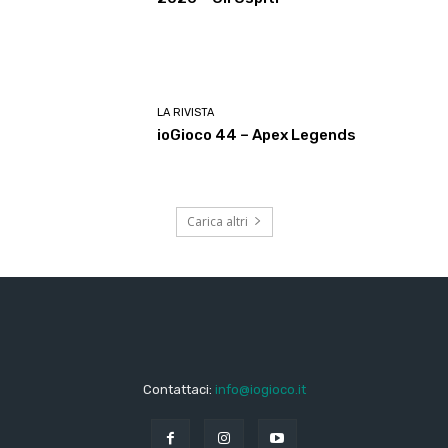
LA RIVISTA
ioGioco 44 – Apex Legends
Carica altri
Contattaci:
info@iogioco.it