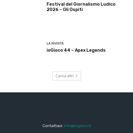
Festival del Giornalismo Ludico
2026 – Gli Ospiti
LA RIVISTA
ioGioco 44 – Apex Legends
Carica altri
Contattaci:
info@iogioco.it