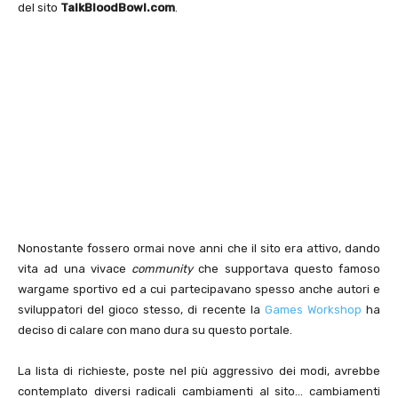
del sito
TalkBloodBowl.com
.
Nonostante fossero ormai nove anni che il sito era attivo, dando
vita ad una vivace
community
che supportava questo famoso
wargame sportivo ed a cui partecipavano spesso anche autori e
sviluppatori del gioco stesso, di recente la
Games Workshop
ha
deciso di calare con mano dura su questo portale.
La lista di richieste, poste nel più aggressivo dei modi, avrebbe
contemplato diversi radicali cambiamenti al sito… cambiamenti