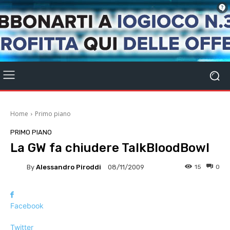
Home
Primo piano
PRIMO PIANO
La GW fa chiudere TalkBloodBowl
By
Alessandro Piroddi
15
0
08/11/2009
Facebook
Twitter