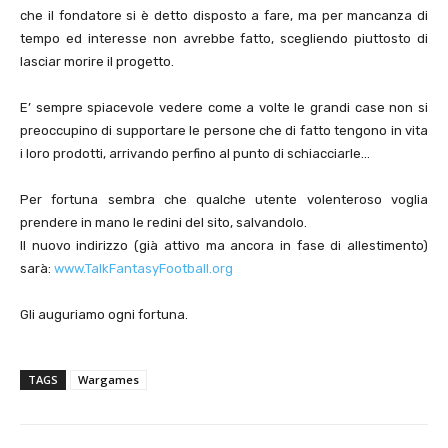
che il fondatore si è detto disposto a fare, ma per mancanza di
tempo ed interesse non avrebbe fatto, scegliendo piuttosto di
lasciar morire il progetto.
E’ sempre spiacevole vedere come a volte le grandi case non si
preoccupino di supportare le persone che di fatto tengono in vita
i loro prodotti, arrivando perfino al punto di schiacciarle…
Per fortuna sembra che qualche utente volenteroso voglia
prendere in mano le redini del sito, salvandolo.
Il nuovo indirizzo (già attivo ma ancora in fase di allestimento)
sarà:
www.TalkFantasyFootball.org
Gli auguriamo ogni fortuna.
TAGS
Wargames