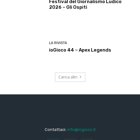
Festival del Giornalismo Ludico
2026 – Gli Ospiti
LA RIVISTA
ioGioco 44 – Apex Legends
Carica altri
Contattaci:
info@iogioco.it