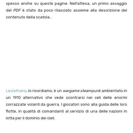
spesso anche su queste pagine. Nell’attesa, un primo assaggio
del
PDF
è stato da poco rilasciato assieme alla descrizione del
contenuto della scatola…
Leviathans
, lo ricordiamo, è un
wargame steampunk
ambientato in
un 1910 alternativo che vede scontrarsi nei celi delle enormi
corrazzate volanti da guerra. I giocatori sono alla guida delle loro
flotte, in qualità di comandanti al servizio di una delle nazioni in
lotta per il dominio dei cieli.