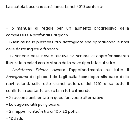
La scatola base che sarà lanciata nel 2010 conterrà:
– 3 manuali di regole per un aumento progressivo della
complessità e profondità di gioco.
– 8 miniature in plastica ultra-dettagliate che riproducono le navi
delle flotte inglesi e francesi.
– 12 schede delle navi e relative 12 schede di approfondimento
illustrate a colori con la storia della nave riportata sul retro.
–
Leviathans Primer
, ovvero l’appofondimento su tutto il
background
del gioco, i dettagli sulla tecnologia alla base delle
navi volanti, sulle otto grandi potenze del 1910 e su tutto il
conflitto in costante crescita in tutto il mondo.
– 2 racconti ambientati in quest’universo alternativo.
– Le sagome utili per giocare.
– 2 mappe fronte/retro di 18 x 22 pollici.
– 12 dadi.