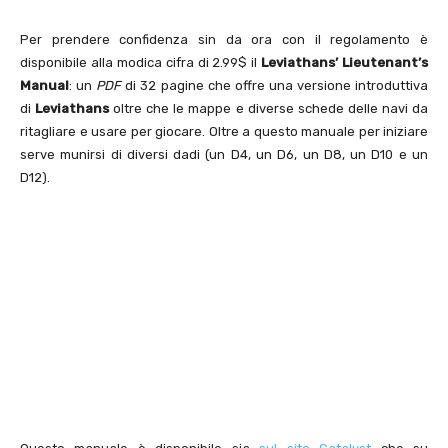
Per prendere confidenza sin da ora con il regolamento è
disponibile alla modica cifra di 2.99$ il
Leviathans’ Lieutenant’s
Manual
: un
PDF
di 32 pagine che offre una versione introduttiva
di
Leviathans
oltre che le mappe e diverse schede delle navi da
ritagliare e usare per giocare. Oltre a questo manuale per iniziare
serve munirsi di diversi dadi (un D4, un D6, un D8, un D10 e un
D12).