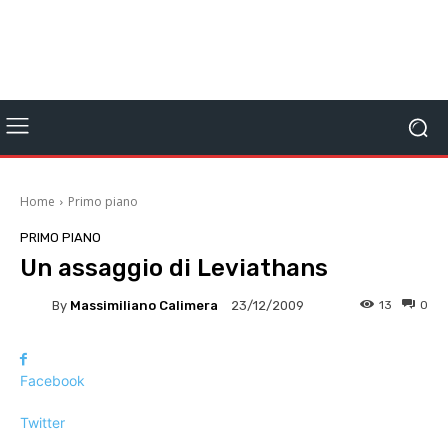
Home
Primo piano
PRIMO PIANO
Un assaggio di Leviathans
By
Massimiliano Calimera
13
0
23/12/2009
Facebook
Twitter