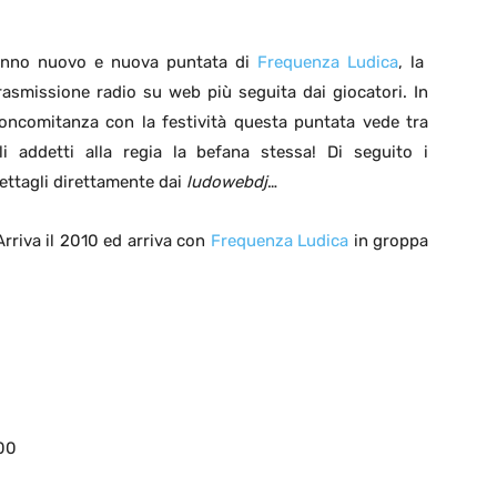
nno nuovo e nuova puntata di
Frequenza Ludica
, la
rasmissione radio su web più seguita dai giocatori. In
oncomitanza con la festività questa puntata vede tra
li addetti alla regia la befana stessa! Di seguito i
ettagli direttamente dai
ludowebdj
…
Arriva il 2010 ed arriva con
Frequenza Ludica
in groppa
.00