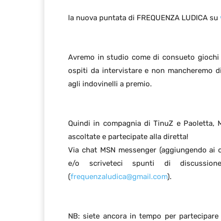
la nuova puntata di FREQUENZA LUDICA su
Avremo in studio come di consueto giochi 
ospiti da intervistare e non mancheremo d
agli indovinelli a premio.
Quindi in compagnia di TinuZ e Paoletta, 
ascoltate e partecipate alla diretta!
Via chat MSN messenger (aggiungendo ai 
e/o scriveteci spunti di discussio
(
frequenzaludica@gmail.com
).
NB: siete ancora in tempo per partecipare