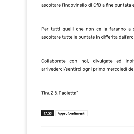
ascoltare l’indovinello di GfB a fine puntata 
Per tutti quelli che non ce la faranno a 
ascoltare tutte le puntate in differita dall’ar
Collaborate con noi, divulgate ed inolt
arrivederci/sentirci ogni primo mercoledì de
TinuZ & Paoletta”
TAGS
Approfondimenti