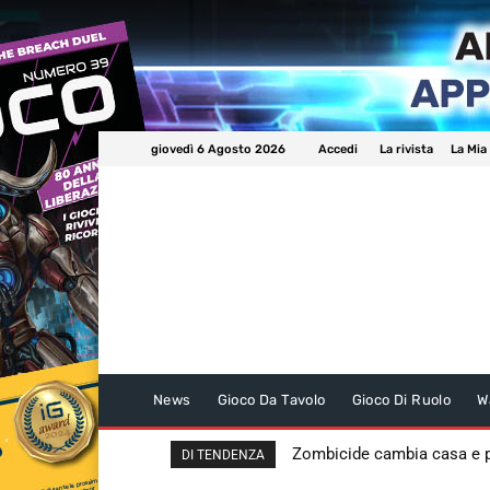
giovedì 6 Agosto 2026
Accedi
La rivista
La Mia
News
Gioco Da Tavolo
Gioco Di Ruolo
W
Zombicide cambia casa e
DI TENDENZA