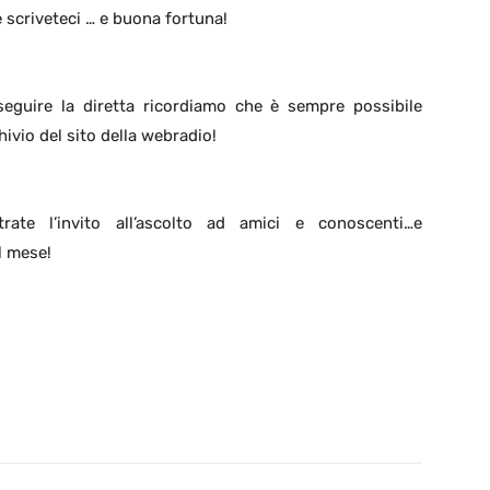
e scriveteci … e buona fortuna!
seguire la diretta ricordiamo che è sempre possibile
chivio del sito della webradio!
rate l’invito all’ascolto ad amici e conoscenti…e
l mese!