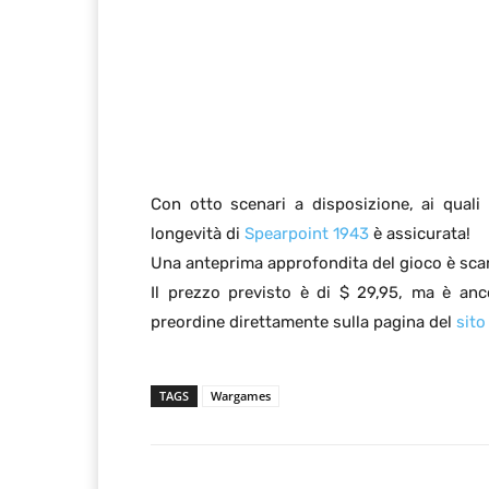
Con otto scenari a disposizione, ai quali 
longevità di
Spearpoint 1943
è assicurata!
Una anteprima approfondita del gioco è sca
Il prezzo previsto è di $ 29,95, ma è anc
preordine direttamente sulla pagina del
sito
TAGS
Wargames