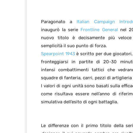
Paragonato a
Italian Campaign Introd
inaugurò la serie
Frontline General
nel 2
nuovo titolo è decisamente più veloce
semplicità il suo punto di forza.
Spearpoint 1943
è scritto per due giocatori
fronteggiarsi in partite di 20-30 minut
intensi combattimenti tattici che vedran
squadre di fanteria, carri, pezzi di artiglieri
I valori di ogni unità sono basati sulla effi
come risultava essere nell’anno di riferi
simulativa dell’esito di ogni battaglia.
Le differenze con il primo titolo della s