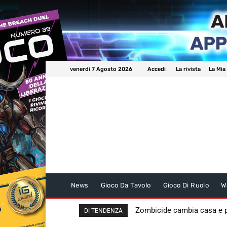
venerdì 7 Agosto 2026
Accedi
La rivista
La Mia
News
Gioco Da Tavolo
Gioco Di Ruolo
W
Zombicide cambia casa e
DI TENDENZA