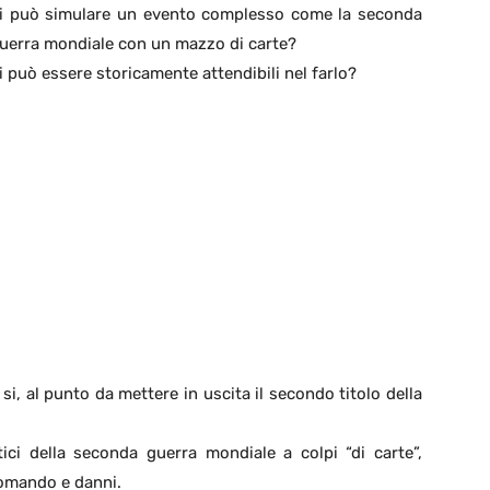
i può simulare un evento complesso come la seconda
uerra mondiale con un mazzo di carte?
i può essere storicamente attendibili nel farlo?
si, al punto da mettere in uscita il secondo titolo della
tici della seconda guerra mondiale a colpi “di carte”,
comando e danni.