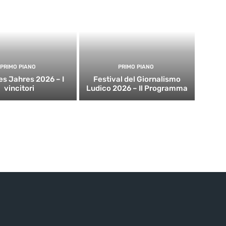
PRIMO PIANO
PRIMO PIANO
es Jahres 2026 – I
Festival del Giornalismo
vincitori
Ludico 2026 – Il Programma