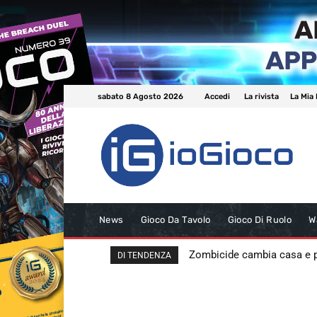
sabato 8 Agosto 2026
Accedi
La rivista
La Mia 
News
Gioco Da Tavolo
Gioco Di Ruolo
W
Zombicide cambia casa e
DI TENDENZA