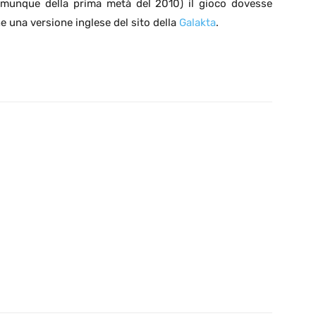
 comunque della prima metà del 2010) il gioco dovesse
he una versione inglese del sito della
Galakta
.