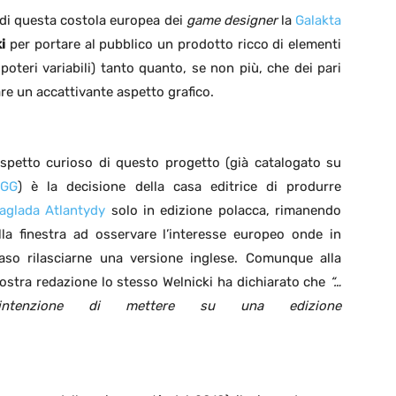
o di questa costola europea dei
game designer
la
Galakta
i
per portare al pubblico un prodotto ricco di elementi
, poteri variabili) tanto quanto, se non più, che dei pari
are un accattivante aspetto grafico.
spetto curioso di questo progetto (già catalogato su
GG
) è la decisione della casa editrice di produrre
aglada Atlantydy
solo in edizione polacca, rimanendo
lla finestra ad osservare l’interesse europeo onde in
aso rilasciarne una versione inglese. Comunque alla
ostra redazione lo stesso Welnicki ha dichiarato che
“…
l’intenzione di mettere su una edizione