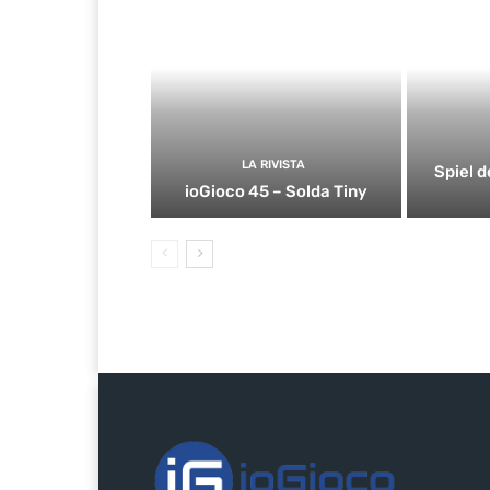
LA RIVISTA
Spiel d
ioGioco 45 – Solda Tiny