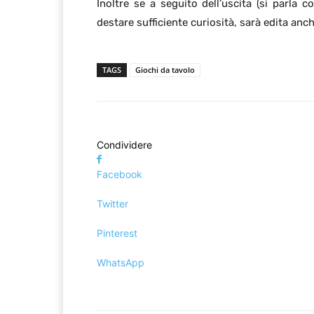
Inoltre se a seguito dell’uscita (si parla
destare sufficiente curiosità, sarà edita anc
TAGS
Giochi da tavolo
Condividere
Facebook
Twitter
Pinterest
WhatsApp