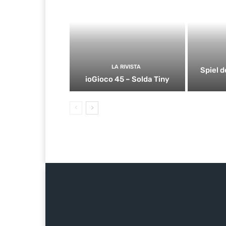
LA RIVISTA
Spiel d
ioGioco 45 – Solda Tiny