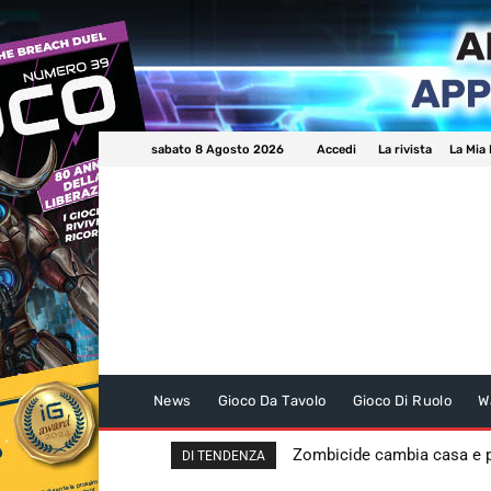
sabato 8 Agosto 2026
Accedi
La rivista
La Mia 
News
Gioco Da Tavolo
Gioco Di Ruolo
W
Zombicide cambia casa e
DI TENDENZA