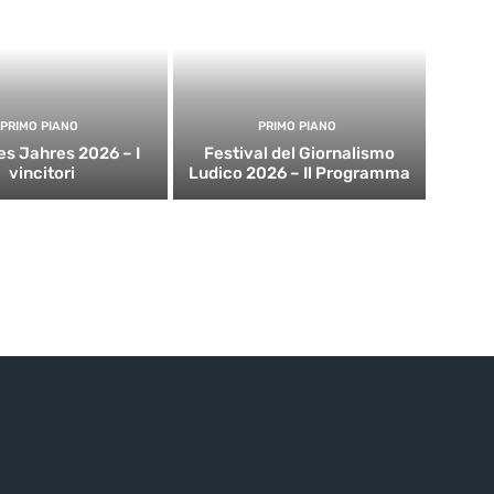
PRIMO PIANO
PRIMO PIANO
es Jahres 2026 – I
Festival del Giornalismo
vincitori
Ludico 2026 – Il Programma