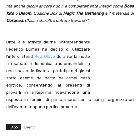
ma anche giochi ancora nuovi e completamente integri come
Boss
Kito
o
Bloom
. Qualche Box di
Magic The Gathering
e il materiale di
Corunea
. Chissà che altro potrete trovarci?”
Oltre alle attività diurne l’intraprendente
Federico Dumas ha deciso di utilizzare
l’intero stand
Red Glove
durante la notte
tra sabato e domenica trasformandolo in
uno spazio dedicato ai prototipi dei giochi
sotto esame da parte dell’ormai casa
editrice, consentendo ai presenti di
provarli in anteprima ricavandone una
risposta in termini di prime impressioni a cui gli organizzatori
dell’evento tengono perticolarmente.
TAGS
Eventi