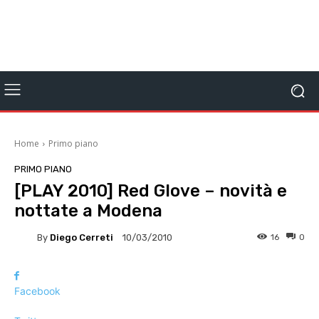
Home
Primo piano
PRIMO PIANO
[PLAY 2010] Red Glove – novità e
nottate a Modena
By
Diego Cerreti
16
0
10/03/2010
Facebook