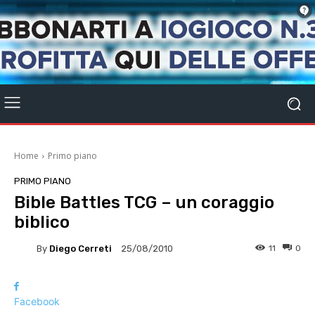
Home
Primo piano
PRIMO PIANO
Bible Battles TCG – un coraggio
biblico
By
Diego Cerreti
11
0
25/08/2010
Facebook