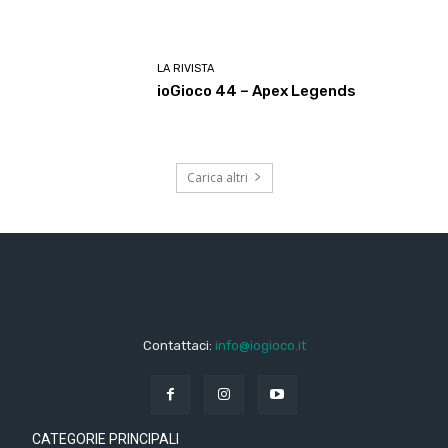
LA RIVISTA
ioGioco 44 – Apex Legends
Carica altri
Contattaci:
info@iogioco.it
CATEGORIE PRINCIPALI