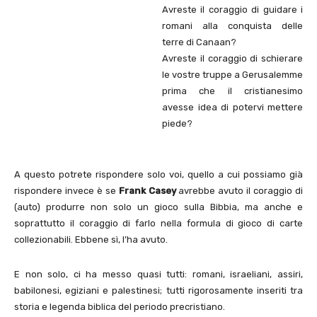
Avreste il coraggio di guidare i
romani alla conquista delle
terre di Canaan?
Avreste il coraggio di schierare
le vostre truppe a Gerusalemme
prima che il cristianesimo
avesse idea di potervi mettere
piede?
A questo potrete rispondere solo voi, quello a cui possiamo già
rispondere invece è se
Frank Casey
avrebbe avuto il coraggio di
(auto) produrre non solo un gioco sulla Bibbia, ma anche e
soprattutto il coraggio di farlo nella formula di gioco di carte
collezionabili. Ebbene sì, l’ha avuto.
E non solo, ci ha messo quasi tutti: romani, israeliani, assiri,
babilonesi, egiziani e palestinesi; tutti rigorosamente inseriti tra
storia e legenda biblica del periodo precristiano.