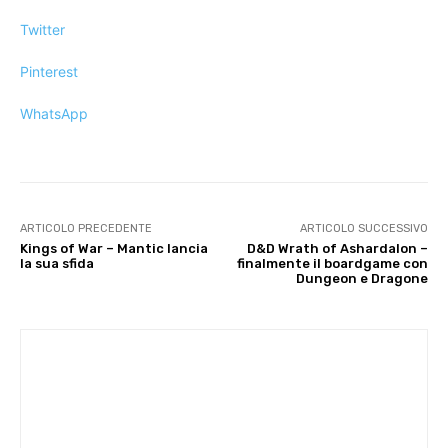
Twitter
Pinterest
WhatsApp
ARTICOLO PRECEDENTE
ARTICOLO SUCCESSIVO
Kings of War – Mantic lancia
D&D Wrath of Ashardalon –
la sua sfida
finalmente il boardgame con
Dungeon e Dragone