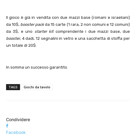
Il gioco è già in vendita con due mazzi base (romani e israeliani)
da 10$,
booster pack
da 15 carte (1 rara, 2 non comuni e 12 comuni)
da 3$, e uno
starter kit
comprendente i due mazzi base, due
booster
, 4 dadi, 12 segnalini in vetro e una sacchetta di stoffa per
un totale di 20$.
In somma un successo garantito.
TAGS
Giochi da tavolo
Condividere
Facebook