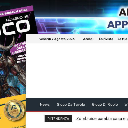
venerdì 7 Agosto 2026
Accedi
La rivista
La Mia
News
Gioco Da Tavolo
Gioco Di Ruolo
W
Zombicide cambia casa e
DI TENDENZA