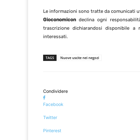
Le informazioni sono tratte da comunicati uffi
Gioconomicon
declina ogni responsabilit
trascrizione dichiarandosi disponibile a r
interessati.
TAGS
Nuove uscite nei negozi
Condividere
Facebook
Twitter
Pinterest