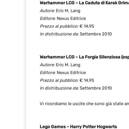
Warhammer LCG – La Caduta di Karak Grima
Autore
: Eric M. Lang
Editore
: Nexus Editrice
Prezzo al pubblico
: € 14,95
In distribuzione da
: Settembre 2010
Warhammer LCG – La Forgia Silenziosa (es
Autore
: Eric M. Lang
Editore
: Nexus Editrice
Prezzo al pubblico
: € 14,95
In distribuzione da
: Settembre 2010
Vi ricordiamo le uscite che sono già state a
Lego Games – Harry Potter Hogwarts