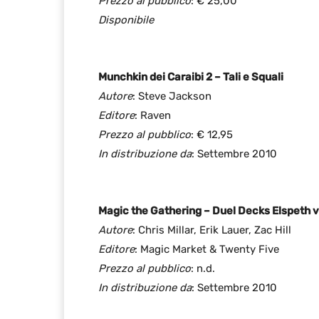
Prezzo al pubblico
: € 25,00
Disponibile
Munchkin dei Caraibi 2 – Tali e Squali
Autore
: Steve Jackson
Editore
: Raven
Prezzo al pubblico
: € 12,95
In distribuzione da
: Settembre 2010
Magic the Gathering – Duel Decks Elspeth 
Autore
: Chris Millar, Erik Lauer, Zac Hill
Editore
: Magic Market & Twenty Five
Prezzo al pubblico
: n.d.
In distribuzione da
: Settembre 2010