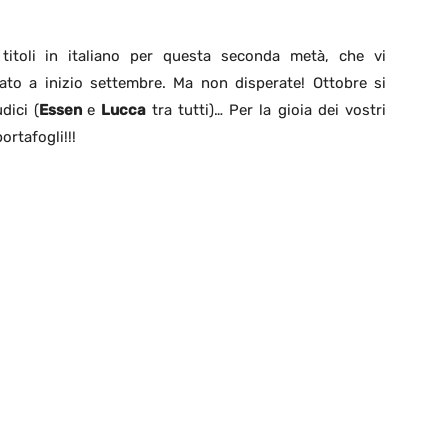
itoli in italiano per questa seconda metà, che vi
to a inizio settembre. Ma non disperate! Ottobre si
dici (
Essen
e
Lucca
tra tutti)… Per la gioia dei vostri
ortafogli!!!