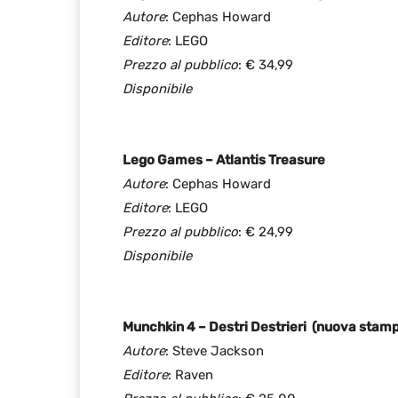
Autore
: Cephas Howard
Editore
: LEGO
Prezzo al pubblico
: € 34,99
Disponibile
Lego Games – Atlantis Treasure
Autore
: Cephas Howard
Editore
: LEGO
Prezzo al pubblico
: € 24,99
Disponibile
Munchkin 4 – Destri Destrieri (nuova stampa
Autore
: Steve Jackson
Editore
: Raven