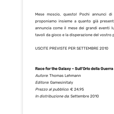
Mese moscio, questo! Pochi annunci di t
proponiamo insieme a quanto già presenta
annuncia come il mese dei grandi eventi lu
tavoli da gioco e la disperazione del vostro p
USCITE PREVISTE PER SETTEMBRE 2010
Race for the Galaxy – Sull’Orlo della Guerra
Autore
: Thomas Lehmann
Editore
: Gamesinitaly
Prezzo al pubblico
: € 24,95
In distribuzione da
: Settembre 2010