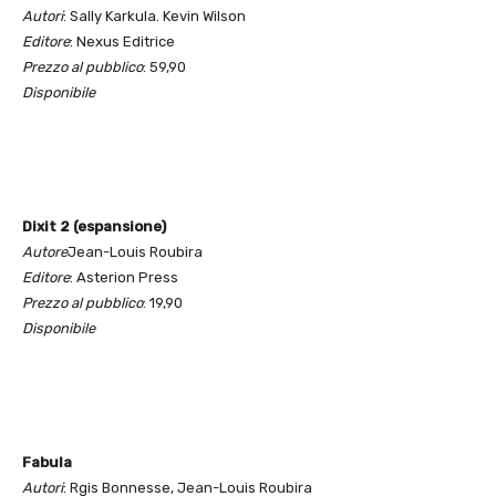
Autori
: Sally Karkula. Kevin Wilson
Editore
: Nexus Editrice
Prezzo al pubblico
: 59,90
Disponibile
Dixit 2 (espansione)
Autore
Jean-Louis Roubira
Editore
: Asterion Press
Prezzo al pubblico
: 19,90
Disponibile
Fabula
Autori
: Rgis Bonnesse, Jean-Louis Roubira