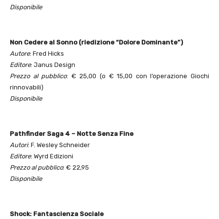
Disponibile
Non Cedere al Sonno (riedizione “Dolore Dominante”)
Autore
: Fred Hicks
Editore
: Janus Design
Prezzo al pubblico
: € 25,00 (o € 15,00 con l’operazione Giochi
rinnovabili)
Disponibile
Pathfinder Saga 4 – Notte Senza Fine
Autori
: F. Wesley Schneider
Editore
: Wyrd Edizioni
Prezzo al pubblico
: € 22,95
Disponibile
Shock: Fantascienza Sociale