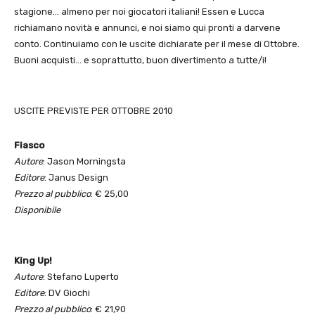
stagione… almeno per noi giocatori italiani! Essen e Lucca
richiamano novità e annunci, e noi siamo qui pronti a darvene
conto. Continuiamo con le uscite dichiarate per il mese di Ottobre.
Buoni acquisti… e soprattutto, buon divertimento a tutte/i!
USCITE PREVISTE PER OTTOBRE 2010
Fiasco
Autore
: Jason Morningsta
Editore
: Janus Design
Prezzo al pubblico
: € 25,00
Disponibile
King Up!
Autore
: Stefano Luperto
Editore
: DV Giochi
Prezzo al pubblico
: € 21,90