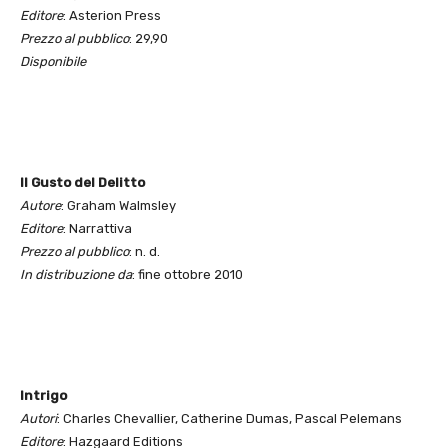
Editore
: Asterion Press
Prezzo al pubblico
: 29,90
Disponibile
Il Gusto del Delitto
Autore
: Graham Walmsley
Editore
: Narrattiva
Prezzo al pubblico
: n. d.
In distribuzione da
: fine ottobre 2010
Intrigo
Autori
: Charles Chevallier, Catherine Dumas, Pascal Pelemans
Editore
: Hazgaard Editions