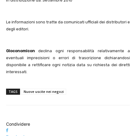
In distribuzione da: Settembre 2010
Le informazioni sono tratte da comunicati ufficiali dei distributori e
degli editori.
Gioconomicon
declina ogni responsabilità relativamente a
eventuali imprecisioni o errori di trascrizione dichiarandosi
disponibile a rettificare ogni notizia data su richiesta dei diretti
interessati.
TAGS
Nuove uscite nei negozi
Condividere