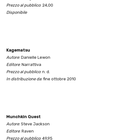
Prezzo al pubblico
: 24,00
Disponibile
Kagematsu
Autore
: Danielle Lewon
Editore
: Narrattiva
Prezzo al pubblico
: n. d.
In distribuzione da
: fine ottobre 2010
Munchkin Quest
Autore
: Steve Jackson
Editore
: Raven
Prezzo al pubblico
: 49,95