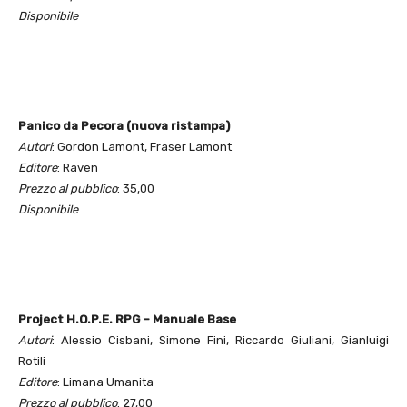
Disponibile
Panico da Pecora (nuova ristampa)
Autori
: Gordon Lamont, Fraser Lamont
Editore
: Raven
Prezzo al pubblico
: 35,00
Disponibile
Project H.O.P.E. RPG – Manuale Base
Autori
: Alessio Cisbani, Simone Fini, Riccardo Giuliani, Gianluigi
Rotili
Editore
: Limana Umanita
Prezzo al pubblico
: 27,00