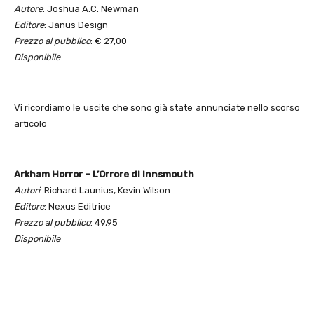
Autore
: Joshua A.C. Newman
Editore
: Janus Design
Prezzo al pubblico
: € 27,00
Disponibile
Vi ricordiamo le uscite che sono già state annunciate nello scorso
articolo
Arkham Horror – L’Orrore di Innsmouth
Autori
: Richard Launius, Kevin Wilson
Editore
: Nexus Editrice
Prezzo al pubblico
: 49,95
Disponibile