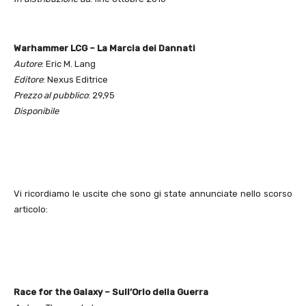
Warhammer LCG – La Marcia dei Dannati
Autore
: Eric M. Lang
Editore
: Nexus Editrice
Prezzo al pubblico
: 29,95
Disponibile
Vi ricordiamo le uscite che sono gi state annunciate nello scorso
articolo:
Race for the Galaxy – Sull’Orlo della Guerra