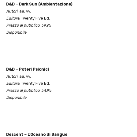
D&D – Dark Sun (Ambientazione)
Autori
: aa. vv.
Editore
: Twenty Five Ed.
Prezzo al pubblico
: 39,95
Disponibile
D&D – Poteri Psionici
Autori
: aa. vv.
Editore
: Twenty Five Ed.
Prezzo al pubblico
: 34,95
Disponibile
Descent – L’Oceano di Sangue