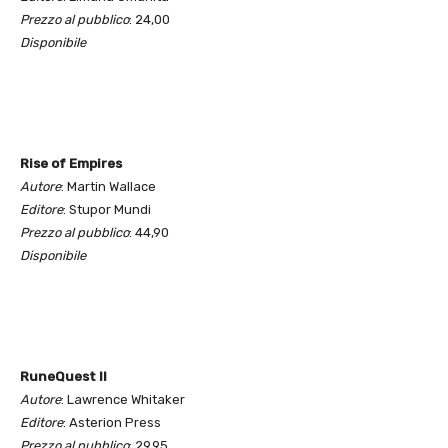
Prezzo al pubblico
: 24,00
Disponibile
Rise of Empires
Autore
: Martin Wallace
Editore
: Stupor Mundi
Prezzo al pubblico
: 44,90
Disponibile
RuneQuest II
Autore
: Lawrence Whitaker
Editore
: Asterion Press
Prezzo al pubblico
: 29,95