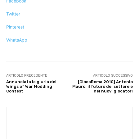
Facebook
Twitter
Pinterest
WhatsApp
ARTICOLO PRECEDENTE
ARTICOLO SUCCESSIVO
Annunciata la giuria del
[GiocaRoma 2010] Antonio
Wings of War Modding
Mauro: il futuro del settore è
Contest
nei nuovi giocatori