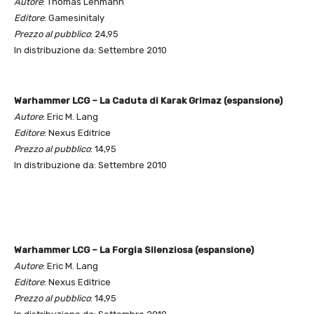
Autore
: Thomas Lehmann
Editore
: Gamesinitaly
Prezzo al pubblico
: 24,95
In distribuzione da: Settembre 2010
Warhammer LCG – La Caduta di Karak Grimaz (espansione)
Autore
: Eric M. Lang
Editore
: Nexus Editrice
Prezzo al pubblico
: 14,95
In distribuzione da: Settembre 2010
Warhammer LCG – La Forgia Silenziosa (espansione)
Autore
: Eric M. Lang
Editore
: Nexus Editrice
Prezzo al pubblico
: 14,95