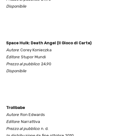
Disponibile
Space Hulk: Death Angel (Il Gioco di Carte)
Autore
: Corey Konieczka
Editore
: Stupor Mundi
Prezzo al pubblico
: 24,90
Disponibile
Trollbabe
Autore
: Ron Edwards
Editore
: Narrattiva
Prezzo al pubblico
: n. d.
In distribuzione da
: fine ottobre 2010