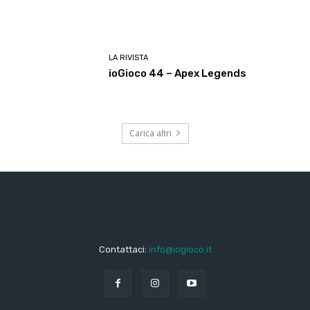
LA RIVISTA
ioGioco 44 – Apex Legends
Carica altri
Contattaci:
info@iogioco.it