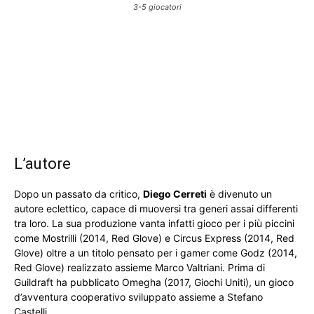
3-5 giocatori
L’autore
Dopo un passato da critico,
Diego Cerreti
è divenuto un
autore eclettico, capace di muoversi tra generi assai differenti
tra loro. La sua produzione vanta infatti gioco per i più piccini
come Mostrilli (2014, Red Glove) e Circus Express (2014, Red
Glove) oltre a un titolo pensato per i gamer come Godz (2014,
Red Glove) realizzato assieme Marco Valtriani. Prima di
Guildraft ha pubblicato Omegha (2017, Giochi Uniti), un gioco
d’avventura cooperativo sviluppato assieme a Stefano
Castelli.