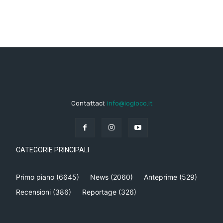
Contattaci:
info@iogioco.it
CATEGORIE PRINCIPALI
Primo piano
(6645)
News
(2060)
Anteprime
(529)
Recensioni
(386)
Reportage
(326)