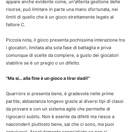
appare anche evidente come, un'attenta gestione delle
risorse, può limitare in parte una mano sfortunata, nei
limiti di quello che è un gioco strettamente legato al
fattore C.
Piccola nota, il gioco presenta pochissima interazione tra
i giocatori, limitata alla sola fase di battaglia e priva
comunque di scelte da compiere, a gusto dei giocatori
stabilire se è un pregio o un difetto.
"Ma si… alla fine è un gioco a tirar dadi!"
Quarriors si presenta bene, è gradevole nelle prime
partite, abbastanza longevo grazie ai diversi tipi di classi
da provare e con un sistema agile che permette di
rigiocarci subito. Non è esente da difetti ma riesce a
nasconderli piuttosto bene, sai che ci sono, ma puoi
conviverci. Assolutamente sconsigliato se non si