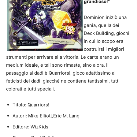
grandioso!"
Dominion iniziò una
genia, quella dei
Deck Building, giochi
in cui lo scopo era
costruirsi i migliori
strumenti per arrivare alla vittoria. Le carte erano un
medium ideale, e tali sono rimaste, sino a ora. Il
passaggio ai dadi è Quarriors!, gioco adattissimo ai
feticisti dei dadi, giacché ne contiene tantissimi, tutti
colorati e tutti speciali.
Titolo: Quarriors!
Autori: Mike Elliott,Eric M. Lang
Editore: WizKids