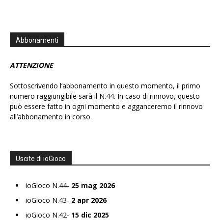
Abbonamenti
ATTENZIONE
Sottoscrivendo l’abbonamento in questo momento, il primo
numero raggiungibile sarà il N.44. In caso di rinnovo, questo
può essere fatto in ogni momento e agganceremo il rinnovo
all’abbonamento in corso.
Uscite di ioGioco
ioGioco N.44-
25 mag 2026
ioGioco N.43-
2 apr 2026
ioGioco N.42-
15 dic 2025