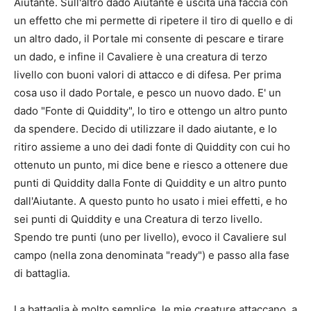
Aiutante. Sull'altro dado Aiutante è uscita una faccia con
un effetto che mi permette di ripetere il tiro di quello e di
un altro dado, il Portale mi consente di pescare e tirare
un dado, e infine il Cavaliere è una creatura di terzo
livello con buoni valori di attacco e di difesa. Per prima
cosa uso il dado Portale, e pesco un nuovo dado. E' un
dado "Fonte di Quiddity", lo tiro e ottengo un altro punto
da spendere. Decido di utilizzare il dado aiutante, e lo
ritiro assieme a uno dei dadi fonte di Quiddity con cui ho
ottenuto un punto, mi dice bene e riesco a ottenere due
punti di Quiddity dalla Fonte di Quiddity e un altro punto
dall'Aiutante. A questo punto ho usato i miei effetti, e ho
sei punti di Quiddity e una Creatura di terzo livello.
Spendo tre punti (uno per livello), evoco il Cavaliere sul
campo (nella zona denominata "ready") e passo alla fase
di battaglia.
La battaglia è molto semplice, le mie creature attaccano, a