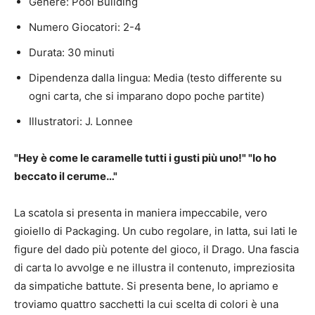
Genere: Pool Building
Numero Giocatori: 2-4
Durata: 30 minuti
Dipendenza dalla lingua: Media (testo differente su
ogni carta, che si imparano dopo poche partite)
Illustratori: J. Lonnee
"Hey è come le caramelle tutti i gusti più uno!" "Io ho
beccato il cerume…"
La scatola si presenta in maniera impeccabile, vero
gioiello di Packaging. Un cubo regolare, in latta, sui lati le
figure del dado più potente del gioco, il Drago. Una fascia
di carta lo avvolge e ne illustra il contenuto, impreziosita
da simpatiche battute. Si presenta bene, lo apriamo e
troviamo quattro sacchetti la cui scelta di colori è una