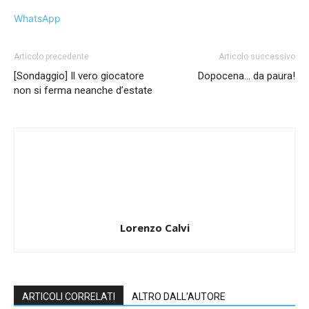
WhatsApp
Articolo precedente
Articolo successivo
[Sondaggio] Il vero giocatore
Dopocena… da paura!
non si ferma neanche d’estate
Lorenzo Calvi
ARTICOLI CORRELATI
ALTRO DALL'AUTORE