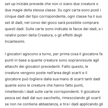
set up iniziale prevede che non ci siano due creature o
due magie della stessa classe. Su ogni carta sono posti i
cinque dadi del tipo corrispondente, ogni classe ha il suo
set di dadi, nel corso del gioco sarà possibile comprare
questi dadi. Sulle carte sono indicate le facce dei dadi, e i
relativi poteri della Creatura, o gli effetti degli
Incantesimi.
I giocatori agiscono a turno, per prima cosa il giocatore fa
punti in base a quante creature sono sopravvissute agli
attacchi dei giocatori precedenti. Fatto questo, le
creature vengono poste nell'area degli scarti e il
giocatore può togliere dalla sua mano di scarti tanti dadi
quante sono le creature che hanno fatto punti,
rimettendo i dadi sulle carte corrispondenti. Il giocatore
pesca sei dadi dal suo sacchetto, rimescolando gli scarti
se non ne contiene abbastanza, e tira i dadi applicando gli