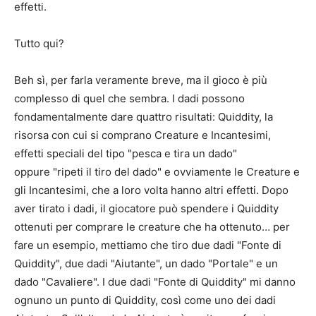
effetti.
Tutto qui?
Beh sì, per farla veramente breve, ma il gioco è più
complesso di quel che sembra. I dadi possono
fondamentalmente dare quattro risultati: Quiddity, la
risorsa con cui si comprano Creature e Incantesimi,
effetti speciali del tipo "pesca e tira un dado"
oppure "ripeti il tiro del dado" e ovviamente le Creature e
gli Incantesimi, che a loro volta hanno altri effetti. Dopo
aver tirato i dadi, il giocatore può spendere i Quiddity
ottenuti per comprare le creature che ha ottenuto… per
fare un esempio, mettiamo che tiro due dadi "Fonte di
Quiddity", due dadi "Aiutante", un dado "Portale" e un
dado "Cavaliere". I due dadi "Fonte di Quiddity" mi danno
ognuno un punto di Quiddity, così come uno dei dadi