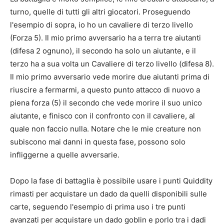
turno, quelle di tutti gli altri giocatori. Proseguendo
l'esempio di sopra, io ho un cavaliere di terzo livello
(Forza 5). Il mio primo avversario ha a terra tre aiutanti
(difesa 2 ognuno), il secondo ha solo un aiutante, e il
terzo ha a sua volta un Cavaliere di terzo livello (difesa 8).
Il mio primo avversario vede morire due aiutanti prima di
riuscire a fermarmi, a questo punto attacco di nuovo a
piena forza (5) il secondo che vede morire il suo unico
aiutante, e finisco con il confronto con il cavaliere, al
quale non faccio nulla. Notare che le mie creature non
subiscono mai danni in questa fase, possono solo
infliggerne a quelle avversarie.
Dopo la fase di battaglia è possibile usare i punti Quiddity
rimasti per acquistare un dado da quelli disponibili sulle
carte, seguendo l'esempio di prima uso i tre punti
avanzati per acquistare un dado goblin e porlo tra i dadi