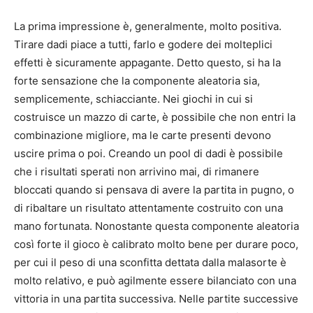
La prima impressione è, generalmente, molto positiva.
Tirare dadi piace a tutti, farlo e godere dei molteplici
effetti è sicuramente appagante. Detto questo, si ha la
forte sensazione che la componente aleatoria sia,
semplicemente, schiacciante. Nei giochi in cui si
costruisce un mazzo di carte, è possibile che non entri la
combinazione migliore, ma le carte presenti devono
uscire prima o poi. Creando un pool di dadi è possibile
che i risultati sperati non arrivino mai, di rimanere
bloccati quando si pensava di avere la partita in pugno, o
di ribaltare un risultato attentamente costruito con una
mano fortunata. Nonostante questa componente aleatoria
così forte il gioco è calibrato molto bene per durare poco,
per cui il peso di una sconfitta dettata dalla malasorte è
molto relativo, e può agilmente essere bilanciato con una
vittoria in una partita successiva. Nelle partite successive