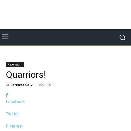
Recensioni
Quarriors!
Di
Lorenzo Calvi
-
18/09/2011
Facebook
Twitter
Pinterest