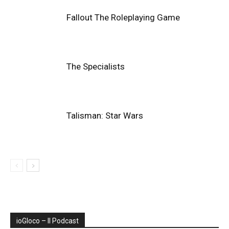
Fallout The Roleplaying Game
The Specialists
Talisman: Star Wars
ioGIoco – Il Podcast