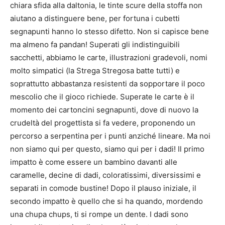
chiara sfida alla daltonia, le tinte scure della stoffa non
aiutano a distinguere bene, per fortuna i cubetti
segnapunti hanno lo stesso difetto. Non si capisce bene
ma almeno fa pandan! Superati gli indistinguibili
sacchetti, abbiamo le carte, illustrazioni gradevoli, nomi
molto simpatici (la Strega Stregosa batte tutti) e
soprattutto abbastanza resistenti da sopportare il poco
mescolio che il gioco richiede. Superate le carte è il
momento dei cartoncini segnapunti, dove di nuovo la
crudeltà del progettista si fa vedere, proponendo un
percorso a serpentina per i punti anziché lineare. Ma noi
non siamo qui per questo, siamo qui per i dadi! Il primo
impatto è come essere un bambino davanti alle
caramelle, decine di dadi, coloratissimi, diversissimi e
separati in comode bustine! Dopo il plauso iniziale, il
secondo impatto è quello che si ha quando, mordendo
una chupa chups, ti si rompe un dente. I dadi sono