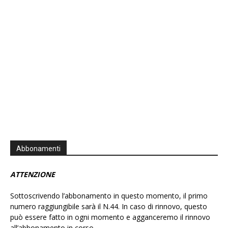
Information
Abbonamenti
ATTENZIONE
Sottoscrivendo l’abbonamento in questo momento, il primo
numero raggiungibile sarà il N.44. In caso di rinnovo, questo
può essere fatto in ogni momento e agganceremo il rinnovo
all’abbonamento in corso.