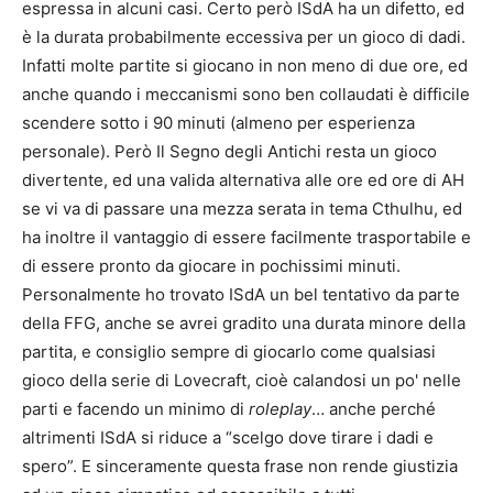
espressa in alcuni casi. Certo però ISdA ha un difetto, ed
è la durata probabilmente eccessiva per un gioco di dadi.
Infatti molte partite si giocano in non meno di due ore, ed
anche quando i meccanismi sono ben collaudati è difficile
scendere sotto i 90 minuti (almeno per esperienza
personale). Però Il Segno degli Antichi resta un gioco
divertente, ed una valida alternativa alle ore ed ore di AH
se vi va di passare una mezza serata in tema Cthulhu, ed
ha inoltre il vantaggio di essere facilmente trasportabile e
di essere pronto da giocare in pochissimi minuti.
Personalmente ho trovato ISdA un bel tentativo da parte
della FFG, anche se avrei gradito una durata minore della
partita, e consiglio sempre di giocarlo come qualsiasi
gioco della serie di Lovecraft, cioè calandosi un po' nelle
parti e facendo un minimo di
roleplay
… anche perché
altrimenti ISdA si riduce a “scelgo dove tirare i dadi e
spero”. E sinceramente questa frase non rende giustizia