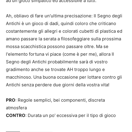
ad un gioco simpatico ed accessibile a tutti.
Ah, obliavo di fare un'ultima precisazione: Il Segno degli
Antichi è un gioco di dadi, quindi coloro che criticano
costantemente gli allegri e colorati cubetti di plastica ed
amano passare la serata a filosofeggiare sulla prossima
mossa scacchistica possono passare oltre. Ma se
l'elemento fortuna vi piace (come è per me), allora Il
Segno degli Antichi probabilmente sarà di vostro
gradimento anche se trovate AH troppo lungo e
macchinoso. Una buona occasione per lottare contro gli
Antichi senza perdere due giorni della vostra vita!
PRO
: Regole semplici, bei componenti, discreta
atmosfera
CONTRO
: Durata un po' eccessiva per il tipo di gioco