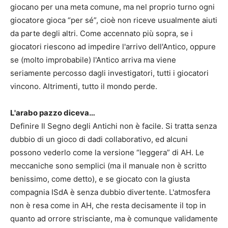
giocano per una meta comune, ma nel proprio turno ogni
giocatore gioca “per sé”, cioè non riceve usualmente aiuti
da parte degli altri. Come accennato più sopra, se i
giocatori riescono ad impedire l'arrivo dell'Antico, oppure
se (molto improbabile) l'Antico arriva ma viene
seriamente percosso dagli investigatori, tutti i giocatori
vincono. Altrimenti, tutto il mondo perde.
L'arabo pazzo diceva…
Definire Il Segno degli Antichi non è facile. Si tratta senza
dubbio di un gioco di dadi collaborativo, ed alcuni
possono vederlo come la versione “leggera” di AH. Le
meccaniche sono semplici (ma il manuale non è scritto
benissimo, come detto), e se giocato con la giusta
compagnia ISdA è senza dubbio divertente. L'atmosfera
non è resa come in AH, che resta decisamente il top in
quanto ad orrore strisciante, ma è comunque validamente