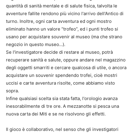
quantità di sanità mentale e di salute fisica, talvolta le
avventure fallite rendono più vicino l'arrivo dell'Antico di
turno. Inoltre, ogni carta avventura ed ogni mostro
eliminato hanno un valore “trofeo”, ed i punti trofeo si
usano per acquistare souvenir al museo (ma che strano
negozio in questo museo…).
Se l'investigatore decide di restare al museo, potrà
recuperare sanità e salute, oppure andare nel magazzino
degli oggetti smarriti e cercare qualcosa di utile, o ancora
acquistare un souvenir spendendo trofei, cioè mostri
uccisi e carte avventura risolte, come abbiamo visto
sopra.
Infine qualsiasi scelta sia stata fatta, l'orologio avanza
inesorabilmente di tre ore. A mezzanotte si pesca una
nuova carta dei Miti e se ne risolvono gli effetti.
Il gioco è collaborativo, nel senso che gli investigatori