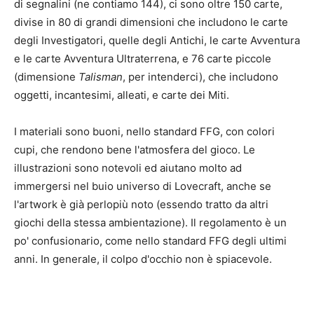
di segnalini (ne contiamo 144), ci sono oltre 150 carte,
divise in 80 di grandi dimensioni che includono le carte
degli Investigatori, quelle degli Antichi, le carte Avventura
e le carte Avventura Ultraterrena, e 76 carte piccole
(dimensione
Talisman
, per intenderci), che includono
oggetti, incantesimi, alleati, e carte dei Miti.
I materiali sono buoni, nello standard FFG, con colori
cupi, che rendono bene l'atmosfera del gioco. Le
illustrazioni sono notevoli ed aiutano molto ad
immergersi nel buio universo di Lovecraft, anche se
l'artwork è già perlopiù noto (essendo tratto da altri
giochi della stessa ambientazione). Il regolamento è un
po' confusionario, come nello standard FFG degli ultimi
anni. In generale, il colpo d'occhio non è spiacevole.