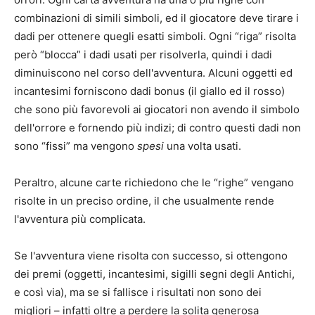
combinazioni di simili simboli, ed il giocatore deve tirare i
dadi per ottenere quegli esatti simboli. Ogni “riga” risolta
però “blocca” i dadi usati per risolverla, quindi i dadi
diminuiscono nel corso dell'avventura. Alcuni oggetti ed
incantesimi forniscono dadi bonus (il giallo ed il rosso)
che sono più favorevoli ai giocatori non avendo il simbolo
dell'orrore e fornendo più indizi; di contro questi dadi non
sono “fissi” ma vengono
spesi
una volta usati.
Peraltro, alcune carte richiedono che le “righe” vengano
risolte in un preciso ordine, il che usualmente rende
l'avventura più complicata.
Se l'avventura viene risolta con successo, si ottengono
dei premi (oggetti, incantesimi, sigilli segni degli Antichi,
e così via), ma se si fallisce i risultati non sono dei
migliori – infatti oltre a perdere la solita generosa