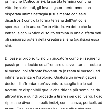
prima che l'Antico arrivi, la partita termina con una
vittoria; altrimenti, gli investigatori tenteranno una
disperata ultima battaglia (usualmente con esiti
disastrosi) contro la forma terrena dell'Antico, e
spereranno in una sofferta vittoria. Va detto che la
battaglia con l'Antico di solito termina in una disfatta dati
gli smisurati poteri della creatura aliena (qualsiasi essa
sia).
Di base al proprio turno un giocatore compie i seguenti
passi: prima decide se affrontare un'avventura o restare
al museo, poi affronta l'avventura (o resta al museo), ed
infine fa avanzare l'orologio. Qualora un investigatore
decide di affrontare un'avventura, sceglie tra le sei
avventure disponibili quella che ritiene più semplice da
affrontare, e quindi procede a tirare i sei dadi verdi. I dadi
riportano diversi simboli: indizi, conoscenze, pericoli, ed
orrori. Ogni carta avventura ha una o più righe con