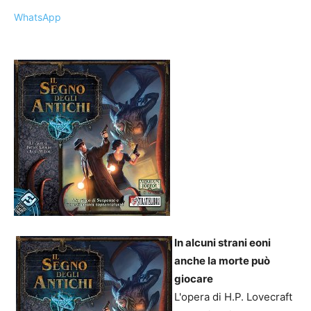
WhatsApp
In alcuni strani eoni
anche la morte può
giocare
L'opera di H.P. Lovecraft