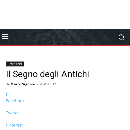
Recensioni
Il Segno degli Antichi
Di
Marco Signore
-
28/05/2012
Facebook
Twitter
Pinterest