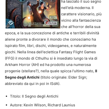
ha lasciato il suo segno
nell'età moderna. Il
carattere visionario, più
vicino alla fantascienza
che all'horror della sua
epoca, e la sua concezione di antiche e terribili divinità
aliene pronte a divorare il mondo che conosciamo ha
ispirato film, libri, dischi, videogames, e naturalmente
giochi. Nella linea dell'eclettica Fantasy Flight Games
(FFG) il mondo di Cthulhu si è insediato lungo la via di
Arkham Horror (AH) ed ha prodotto una numerosa
progenie (stellare?), nella quale spicca l'ultimo nato,
Il
Segno degli Antichi
(titolo originale: Elder Sign;
abbreviato da qui in poi in ISdA).
Titolo: Il Segno degli Antichi
Autore: Kevin Wilson, Richard Launius