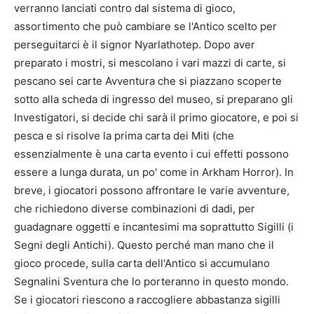
verranno lanciati contro dal sistema di gioco,
assortimento che può cambiare se l'Antico scelto per
perseguitarci è il signor Nyarlathotep. Dopo aver
preparato i mostri, si mescolano i vari mazzi di carte, si
pescano sei carte Avventura che si piazzano scoperte
sotto alla scheda di ingresso del museo, si preparano gli
Investigatori, si decide chi sarà il primo giocatore, e poi si
pesca e si risolve la prima carta dei Miti (che
essenzialmente è una carta evento i cui effetti possono
essere a lunga durata, un po' come in Arkham Horror). In
breve, i giocatori possono affrontare le varie avventure,
che richiedono diverse combinazioni di dadi, per
guadagnare oggetti e incantesimi ma soprattutto Sigilli (i
Segni degli Antichi). Questo perché man mano che il
gioco procede, sulla carta dell'Antico si accumulano
Segnalini Sventura che lo porteranno in questo mondo.
Se i giocatori riescono a raccogliere abbastanza sigilli