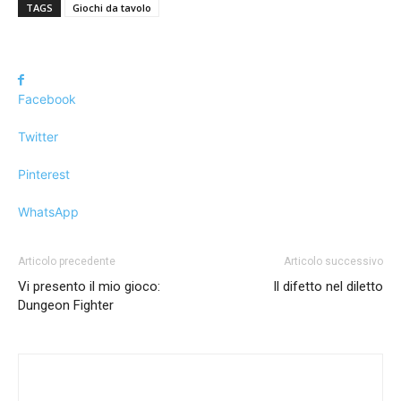
TAGS
Giochi da tavolo
Facebook
Twitter
Pinterest
WhatsApp
Articolo precedente
Articolo successivo
Vi presento il mio gioco:
Il difetto nel diletto
Dungeon Fighter