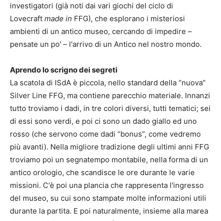
investigatori (già noti dai vari giochi del ciclo di
Lovecraft
made in
FFG), che esplorano i misteriosi
ambienti di un antico museo, cercando di impedire –
pensate un po' – l'arrivo di un Antico nel nostro mondo.
Aprendo lo scrigno dei segreti
La scatola di ISdA è piccola, nello standard della “nuova”
Silver Line FFG, ma contiene parecchio materiale. Innanzi
tutto troviamo i dadi, in tre colori diversi, tutti tematici; sei
di essi sono verdi, e poi ci sono un dado giallo ed uno
rosso (che servono come dadi “bonus”, come vedremo
più avanti). Nella migliore tradizione degli ultimi anni FFG
troviamo poi un segnatempo montabile, nella forma di un
antico orologio, che scandisce le ore durante le varie
missioni. C'è poi una plancia che rappresenta l'ingresso
del museo, su cui sono stampate molte informazioni utili
durante la partita. E poi naturalmente, insieme alla marea