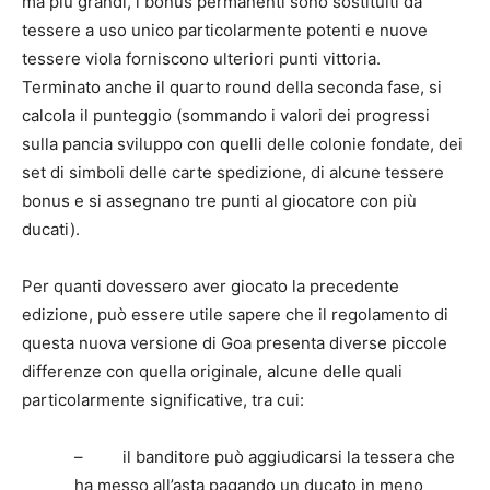
ma più grandi, i bonus permanenti sono sostituiti da
tessere a uso unico particolarmente potenti e nuove
tessere viola forniscono ulteriori punti vittoria.
Terminato anche il quarto round della seconda fase, si
calcola il punteggio (sommando i valori dei progressi
sulla pancia sviluppo con quelli delle colonie fondate, dei
set di simboli delle carte spedizione, di alcune tessere
bonus e si assegnano tre punti al giocatore con più
ducati).
Per quanti dovessero aver giocato la precedente
edizione, può essere utile sapere che il regolamento di
questa nuova versione di Goa presenta diverse piccole
differenze con quella originale, alcune delle quali
particolarmente significative, tra cui:
– il banditore può aggiudicarsi la tessera che
ha messo all’asta pagando un ducato in meno