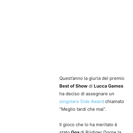
Quest’anno la giuria del premio
Best of Show
di
Lucca Games
ha deciso di assegnare un
singolare Side Award
chiamato
“Meglio tardi che mai”.
Il gioco che lo ha meritato è
stato
Goa
di Rüdiger Dorne la