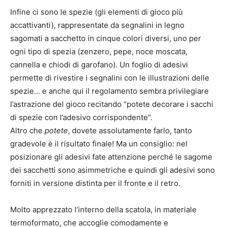
Infine ci sono le spezie (gli elementi di gioco più
accattivanti), rappresentate da segnalini in legno
sagomati a sacchetto in cinque colori diversi, uno per
ogni tipo di spezia (zenzero, pepe, noce moscata,
cannella e chiodi di garofano). Un foglio di adesivi
permette di rivestire i segnalini con le illustrazioni delle
spezie… e anche qui il regolamento sembra privilegiare
l’astrazione del gioco recitando “potete decorare i sacchi
di spezie con l’adesivo corrispondente”.
Altro che
potete
, dovete assolutamente farlo, tanto
gradevole è il risultato finale! Ma un consiglio: nel
posizionare gli adesivi fate attenzione perché le sagome
dei sacchetti sono asimmetriche e quindi gli adesivi sono
forniti in versione distinta per il fronte e il retro.
Molto apprezzato l’interno della scatola, in materiale
termoformato, che accoglie comodamente e