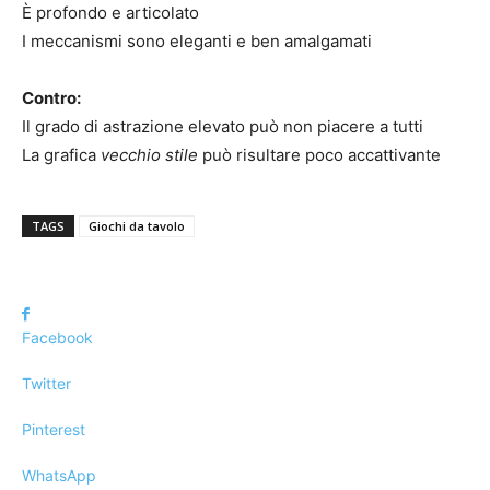
È profondo e articolato
I meccanismi sono eleganti e ben amalgamati
Contro:
Il grado di astrazione elevato può non piacere a tutti
La grafica
vecchio stile
può risultare poco accattivante
TAGS
Giochi da tavolo
Facebook
Twitter
Pinterest
WhatsApp