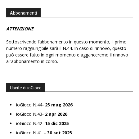
Abbonamenti
ATTENZIONE
Sottoscrivendo l’abbonamento in questo momento, il primo
numero raggiungibile sarà il N.44. In caso di rinnovo, questo
può essere fatto in ogni momento e agganceremo il rinnovo
all’abbonamento in corso.
Uscite di ioGioco
ioGioco N.44-
25 mag 2026
ioGioco N.43-
2 apr 2026
ioGioco N.42-
15 dic 2025
ioGioco N.41 –
30 set 2025