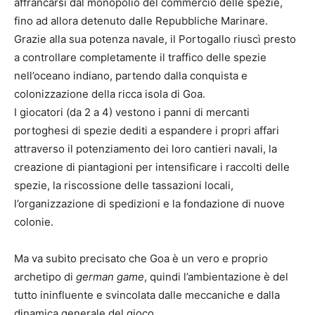
affrancarsi dal monopolio del commercio delle spezie,
fino ad allora detenuto dalle Repubbliche Marinare.
Grazie alla sua potenza navale, il Portogallo riuscì presto
a controllare completamente il traffico delle spezie
nell’oceano indiano, partendo dalla conquista e
colonizzazione della ricca isola di Goa.
I giocatori (da 2 a 4) vestono i panni di mercanti
portoghesi di spezie dediti a espandere i propri affari
attraverso il potenziamento dei loro cantieri navali, la
creazione di piantagioni per intensificare i raccolti delle
spezie, la riscossione delle tassazioni locali,
l’organizzazione di spedizioni e la fondazione di nuove
colonie.
Ma va subito precisato che Goa è un vero e proprio
archetipo di
german game
, quindi l’ambientazione è del
tutto ininfluente e svincolata dalle meccaniche e dalla
dinamica generale del gioco.