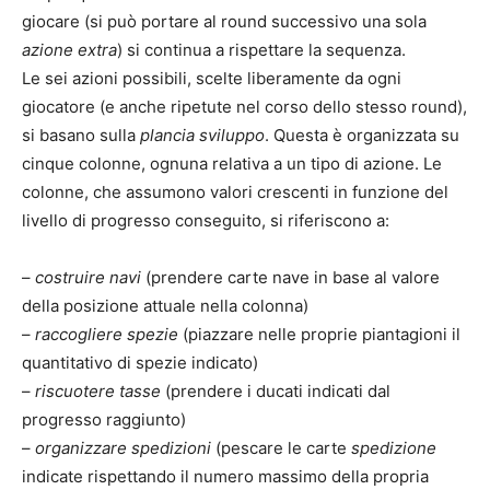
giocare (si può portare al round successivo una sola
azione extra
) si continua a rispettare la sequenza.
Le sei azioni possibili, scelte liberamente da ogni
giocatore (e anche ripetute nel corso dello stesso round),
si basano sulla
plancia sviluppo
. Questa è organizzata su
cinque colonne, ognuna relativa a un tipo di azione. Le
colonne, che assumono valori crescenti in funzione del
livello di progresso conseguito, si riferiscono a:
–
costruire navi
(prendere carte nave in base al valore
della posizione attuale nella colonna)
–
raccogliere spezie
(piazzare nelle proprie piantagioni il
quantitativo di spezie indicato)
–
riscuotere tasse
(prendere i ducati indicati dal
progresso raggiunto)
–
organizzare spedizioni
(pescare le carte
spedizione
indicate rispettando il numero massimo della propria