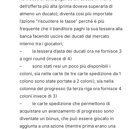
dell’offerta più alta (prima doveva superarla di
almeno un ducato); diventa così più importate
l’azione “riscuotere le tasse” perché è più
frequente che il banditore paghi la sua tessera alla
banca facendo uscire dei ducati dal mercato
interno tra i giocatori;
– la tessera d’asta dei ducati ora ne fornisce 3
a ogni round (invece di 4)
– sono stati resi un poco più disponibili i
coloni, sia nelle carte (le tre carte spedizione da 1
colono sono state portate a 2 coloni), sia nella
colonna del progresso (la terza riga ora fornisce 4
coloni invece di 3)
– le carte spedizione che permettono di
acquistare un avanzamento di progresso sono
diventate un bonus, che può essere giocato in
aggiunta a una azione (mentre prima erano una