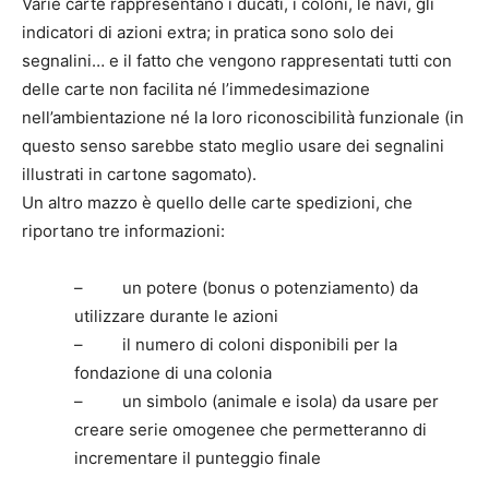
Varie carte rappresentano i ducati, i coloni, le navi, gli
indicatori di azioni extra; in pratica sono solo dei
segnalini… e il fatto che vengono rappresentati tutti con
delle carte non facilita né l’immedesimazione
nell’ambientazione né la loro riconoscibilità funzionale (in
questo senso sarebbe stato meglio usare dei segnalini
illustrati in cartone sagomato).
Un altro mazzo è quello delle carte spedizioni, che
riportano tre informazioni:
– un potere (bonus o potenziamento) da
utilizzare durante le azioni
– il numero di coloni disponibili per la
fondazione di una colonia
– un simbolo (animale e isola) da usare per
creare serie omogenee che permetteranno di
incrementare il punteggio finale