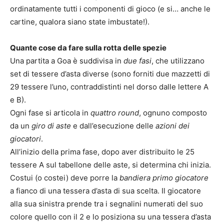
ordinatamente tutti i componenti di gioco (e si… anche le
cartine, qualora siano state imbustate!).
Quante cose da fare sulla rotta delle spezie
Una partita a Goa è suddivisa in
due fasi
, che utilizzano
set di tessere d’asta diverse (sono forniti due mazzetti di
29 tessere l’uno, contraddistinti nel dorso dalle lettere A
e B).
Ogni fase si articola in
quattro round
, ognuno composto
da un
giro di aste
e dall’esecuzione delle
azioni dei
giocatori
.
All’inizio della prima fase, dopo aver distribuito le 25
tessere A sul tabellone delle aste, si determina chi inizia.
Costui (o costei) deve porre la
bandiera primo giocatore
a fianco di una tessera d’asta di sua scelta. Il giocatore
alla sua sinistra prende tra i segnalini numerati del suo
colore quello con il 2 e lo posiziona su una tessera d’asta