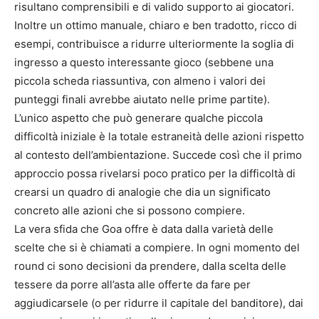
risultano comprensibili e di valido supporto ai giocatori.
Inoltre un ottimo manuale, chiaro e ben tradotto, ricco di
esempi, contribuisce a ridurre ulteriormente la soglia di
ingresso a questo interessante gioco (sebbene una
piccola scheda riassuntiva, con almeno i valori dei
punteggi finali avrebbe aiutato nelle prime partite).
L’unico aspetto che può generare qualche piccola
difficoltà iniziale è la totale estraneità delle azioni rispetto
al contesto dell’ambientazione. Succede così che il primo
approccio possa rivelarsi poco pratico per la difficoltà di
crearsi un quadro di analogie che dia un significato
concreto alle azioni che si possono compiere.
La vera sfida che Goa offre è data dalla varietà delle
scelte che si è chiamati a compiere. In ogni momento del
round ci sono decisioni da prendere, dalla scelta delle
tessere da porre all’asta alle offerte da fare per
aggiudicarsele (o per ridurre il capitale del banditore), dai