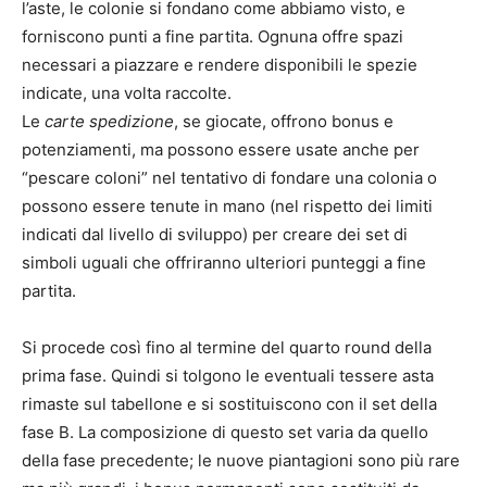
l’aste, le colonie si fondano come abbiamo visto, e
forniscono punti a fine partita. Ognuna offre spazi
necessari a piazzare e rendere disponibili le spezie
indicate, una volta raccolte.
Le
carte spedizione
, se giocate, offrono bonus e
potenziamenti, ma possono essere usate anche per
“pescare coloni” nel tentativo di fondare una colonia o
possono essere tenute in mano (nel rispetto dei limiti
indicati dal livello di sviluppo) per creare dei set di
simboli uguali che offriranno ulteriori punteggi a fine
partita.
Si procede così fino al termine del quarto round della
prima fase. Quindi si tolgono le eventuali tessere asta
rimaste sul tabellone e si sostituiscono con il set della
fase B. La composizione di questo set varia da quello
della fase precedente; le nuove piantagioni sono più rare