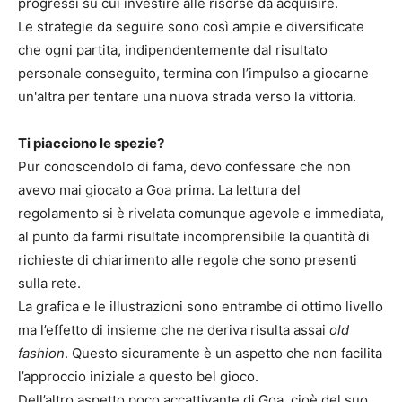
progressi su cui investire alle risorse da acquisire.
Le strategie da seguire sono così ampie e diversificate
che ogni partita, indipendentemente dal risultato
personale conseguito, termina con l’impulso a giocarne
un'altra per tentare una nuova strada verso la vittoria.
Ti piacciono le spezie?
Pur conoscendolo di fama, devo confessare che non
avevo mai giocato a Goa prima. La lettura del
regolamento si è rivelata comunque agevole e immediata,
al punto da farmi risultate incomprensibile la quantità di
richieste di chiarimento alle regole che sono presenti
sulla rete.
La grafica e le illustrazioni sono entrambe di ottimo livello
ma l’effetto di insieme che ne deriva risulta assai
old
fashion
. Questo sicuramente è un aspetto che non facilita
l’approccio iniziale a questo bel gioco.
Dell’altro aspetto poco accattivante di Goa, cioè del suo