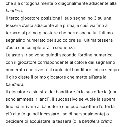
che sia ortogonalmente o diagonalmente adiacente alla
bandiera
.
Il terzo giocatore posiziona il suo segnalino 3 su una
tessera d’asta adiacente alla prima, e così via fino a
tornare al primo giocatore che porrà anche lui l’ultimo
segnalino numerato del suo colore sull’ultima tessera
d’asta che completerà la sequenza.
Le aste si risolvono quindi secondo l’ordine numerico,
con il giocatore corrispondente al colore del segnalino
numerato che riveste il ruolo del banditore. Inizia sempre
il giro d’aste il primo giocatore che mette all’asta la
bandiera
.
Il giocatore a sinistra del banditore fa la sua offerta (non
sono ammessi rilanci), il successivo se vuole la supera
fino ad arrivare al banditore che può accettare l’offerta
più alta (e quindi incassare i soldi personalmente) o
decidere di acquistare la tessera (o la
bandiera primo