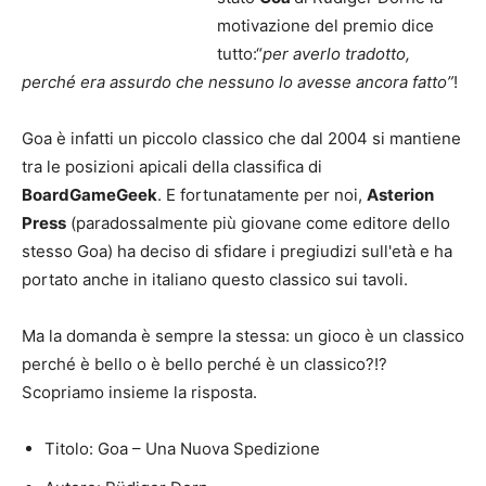
motivazione del premio dice
tutto:“
per averlo tradotto,
perché era assurdo che nessuno lo avesse ancora fatto”
!
Goa è infatti un piccolo classico che dal 2004 si mantiene
tra le posizioni apicali della classifica di
BoardGameGeek
. E fortunatamente per noi,
Asterion
Press
(paradossalmente più giovane come editore dello
stesso Goa) ha deciso di sfidare i pregiudizi sull'età e ha
portato anche in italiano questo classico sui tavoli.
Ma la domanda è sempre la stessa: un gioco è un classico
perché è bello o è bello perché è un classico?!?
Scopriamo insieme la risposta.
Titolo: Goa – Una Nuova Spedizione