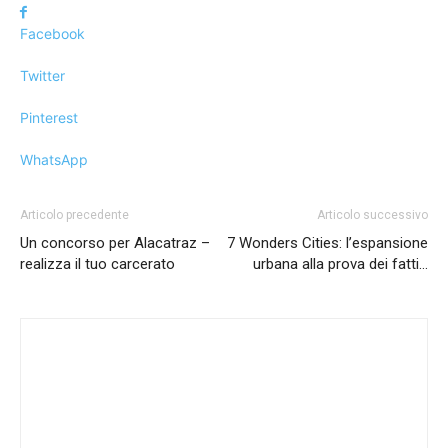
Facebook
Twitter
Pinterest
WhatsApp
Articolo precedente
Articolo successivo
Un concorso per Alacatraz –
7 Wonders Cities: l’espansione
realizza il tuo carcerato
urbana alla prova dei fatti…