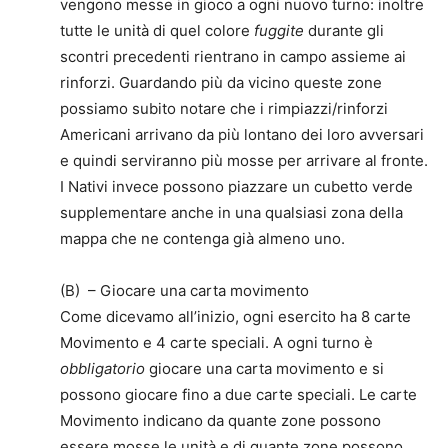
vengono messe in gioco a ogni nuovo turno: inoltre
tutte le unità di quel colore
fuggite
durante gli
scontri precedenti rientrano in campo assieme ai
rinforzi. Guardando più da vicino queste zone
possiamo subito notare che i rimpiazzi/rinforzi
Americani arrivano da più lontano dei loro avversari
e quindi serviranno più mosse per arrivare al fronte.
I Nativi invece possono piazzare un cubetto verde
supplementare anche in una qualsiasi zona della
mappa che ne contenga già almeno uno.
(B) – Giocare una carta movimento
Come dicevamo all’inizio, ogni esercito ha 8 carte
Movimento e 4 carte speciali. A ogni turno è
obbligatorio
giocare una carta movimento e si
possono giocare fino a due carte speciali. Le carte
Movimento indicano da quante zone possono
essere mosse le unità e di quante zone possono