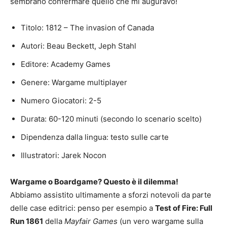
sembrano confermare quello che mi auguravo!
Titolo: 1812 – The invasion of Canada
Autori: Beau Beckett, Jeph Stahl
Editore: Academy Games
Genere: Wargame multiplayer
Numero Giocatori: 2-5
Durata: 60-120 minuti (secondo lo scenario scelto)
Dipendenza dalla lingua: testo sulle carte
Illustratori: Jarek Nocon
Wargame o Boardgame? Questo è il dilemma!
Abbiamo assistito ultimamente a sforzi notevoli da parte
delle case editrici: penso per esempio a
Test of Fire: Full
Run 1861
della
Mayfair Games
(un vero wargame sulla