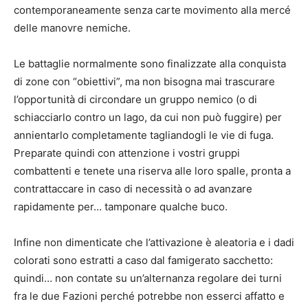
contemporaneamente senza carte movimento alla mercé
delle manovre nemiche.
Le battaglie normalmente sono finalizzate alla conquista
di zone con “obiettivi”, ma non bisogna mai trascurare
l’opportunità di circondare un gruppo nemico (o di
schiacciarlo contro un lago, da cui non può fuggire) per
annientarlo completamente tagliandogli le vie di fuga.
Preparate quindi con attenzione i vostri gruppi
combattenti e tenete una riserva alle loro spalle, pronta a
contrattaccare in caso di necessità o ad avanzare
rapidamente per… tamponare qualche buco.
Infine non dimenticate che l’attivazione è aleatoria e i dadi
colorati sono estratti a caso dal famigerato sacchetto:
quindi… non contate su un’alternanza regolare dei turni
fra le due Fazioni perché potrebbe non esserci affatto e