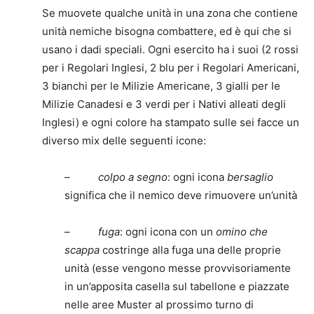
Se muovete qualche unità in una zona che contiene
unità nemiche bisogna combattere, ed è qui che si
usano i dadi speciali. Ogni esercito ha i suoi (2 rossi
per i Regolari Inglesi, 2 blu per i Regolari Americani,
3 bianchi per le Milizie Americane, 3 gialli per le
Milizie Canadesi e 3 verdi per i Nativi alleati degli
Inglesi) e ogni colore ha stampato sulle sei facce un
diverso mix delle seguenti icone:
–
colpo a segno
: ogni icona
bersaglio
significa che il nemico deve rimuovere un’unità
–
fuga
: ogni icona con un
omino che
scappa
costringe alla fuga una delle proprie
unità (esse vengono messe provvisoriamente
in un’apposita casella sul tabellone e piazzate
nelle aree Muster al prossimo turno di