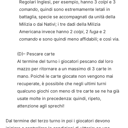
Regolari Inglesi, per esempio, hanno 3
colpi
e 3
comando
, quindi sono estremamente letali in
battaglia, specie se accompagnati da unità della
Milizia o dai Nativi; i tre dadi della Milizia
Americana invece hanno 2
colpi
, 2
fuga
e 2
comando
e sono quindi meno affidabili; e così via.
(D)– Pescare carte
Al termine del turno i giocatori pescano dal loro
mazzo per ritornare a un massimo di 3 carte in
mano. Poiché le carte giocate non vengono mai
recuperate, è possibile che negli ultimi turni
qualcuno giochi con meno di tre carte se ne ha già
usate molte in precedenza: quindi, ripeto,
attenzione agli sprechi!
Dal termine del terzo turno in poi i giocatori devono