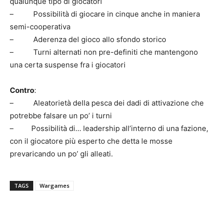
qualunque tipo di giocatori
– Possibilità di giocare in cinque anche in maniera
semi-cooperativa
– Aderenza del gioco allo sfondo storico
– Turni alternati non pre-definiti che mantengono
una certa suspense fra i giocatori
Contro
:
– Aleatorietà della pesca dei dadi di attivazione che
potrebbe falsare un po’ i turni
– Possibilità di… leadership all’interno di una fazione,
con il giocatore più esperto che detta le mosse
prevaricando un po’ gli alleati.
TAGS
Wargames