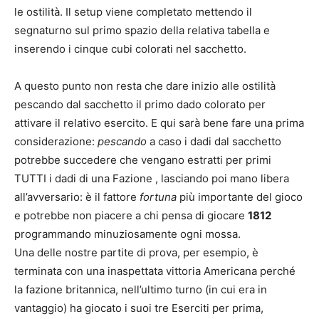
le ostilità. Il setup viene completato mettendo il
segnaturno sul primo spazio della relativa tabella e
inserendo i cinque cubi colorati nel sacchetto.
A questo punto non resta che dare inizio alle ostilità
pescando dal sacchetto il primo dado colorato per
attivare il relativo esercito. E qui sarà bene fare una prima
considerazione:
pescando
a caso i dadi dal sacchetto
potrebbe succedere che vengano estratti per primi
TUTTI i dadi di una Fazione , lasciando poi mano libera
all’avversario: è il fattore
fortuna
più importante del gioco
e potrebbe non piacere a chi pensa di giocare
1812
programmando minuziosamente ogni mossa.
Una delle nostre partite di prova, per esempio, è
terminata con una inaspettata vittoria Americana perché
la fazione britannica, nell’ultimo turno (in cui era in
vantaggio) ha giocato i suoi tre Eserciti per prima,