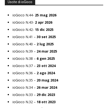
Uscite di ioGioco
ioGioco N.44-
25 mag 2026
ioGioco N.43-
2 apr 2026
ioGioco N.42-
15 dic 2025
ioGioco N.41 –
30 set 2025
ioGioco N.40 –
2 lug 2025
ioGioco N.39 –
24 mar 2025
ioGioco N.38 –
6 gen 2025
ioGioco N.37 –
23 ott 2024
ioGioco N.36 –
2 ago 2024
ioGioco N.35 –
20 mag 2024
ioGioco N.34 –
26 mar 2024
ioGioco N.33 –
29 dic 2023
ioGioco N.32 –
18 ott 2023