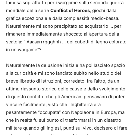
famosa soprattutto per i wargame sulla seconda guerra
mondiale della serie
Conflict of Heroes
, giochi dalla
grafica eccezionale e dalla complessità medio-bassa.
Naturalmente mi sono precipitato ad acquistarlo … per
rimanere immediatamente shoccato all’apertura della
scatola: “ Aaaaarrrggghhh … dei cubetti di legno colorato
in un wargame”?
Naturalmente la delusione iniziale ha poi lasciato spazio
alla curiosità e mi sono lanciato subito nello studio del
breve libretto di istruzioni, corredato, fra l’altro, da un
ottimo riassunto storico delle cause e dello svolgimento
di questo conflitto che gli Americani pensavano di poter
vincere facilmente, visto che l’Inghilterra era
pesantemente “occupata” con Napoleone in Europa, ma
che in realtà fu sul punto di trasformarsi in un disastro
militare quando gli inglesi, punti sul vivo, decisero di fare