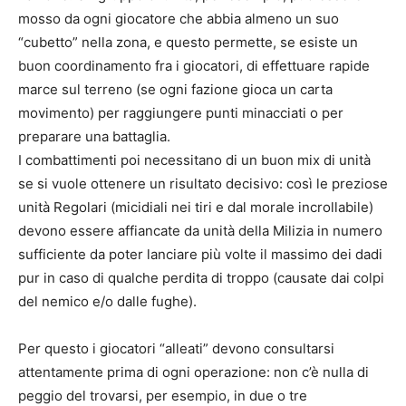
mosso da ogni giocatore che abbia almeno un suo
“cubetto” nella zona, e questo permette, se esiste un
buon coordinamento fra i giocatori, di effettuare rapide
marce sul terreno (se ogni fazione gioca un carta
movimento) per raggiungere punti minacciati o per
preparare una battaglia.
I combattimenti poi necessitano di un buon mix di unità
se si vuole ottenere un risultato decisivo: così le preziose
unità Regolari (micidiali nei tiri e dal morale incrollabile)
devono essere affiancate da unità della Milizia in numero
sufficiente da poter lanciare più volte il massimo dei dadi
pur in caso di qualche perdita di troppo (causate dai colpi
del nemico e/o dalle fughe).
Per questo i giocatori “alleati” devono consultarsi
attentamente prima di ogni operazione: non c’è nulla di
peggio del trovarsi, per esempio, in due o tre