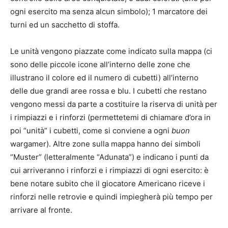
ogni esercito ma senza alcun simbolo); 1 marcatore dei
turni ed un sacchetto di stoffa.
Le unità vengono piazzate come indicato sulla mappa (ci
sono delle piccole icone all’interno delle zone che
illustrano il colore ed il numero di cubetti) all’interno
delle due grandi aree rossa e blu. I cubetti che restano
vengono messi da parte a costituire la riserva di unità per
i rimpiazzi e i rinforzi (permettetemi di chiamare d’ora in
poi “unità” i cubetti, come si conviene a ogni
buon
wargamer). Altre zone sulla mappa hanno dei simboli
“Muster” (letteralmente “Adunata”) e indicano i punti da
cui arriveranno i rinforzi e i rimpiazzi di ogni esercito: è
bene notare subito che il giocatore Americano riceve i
rinforzi nelle retrovie e quindi impiegherà più tempo per
arrivare al fronte.