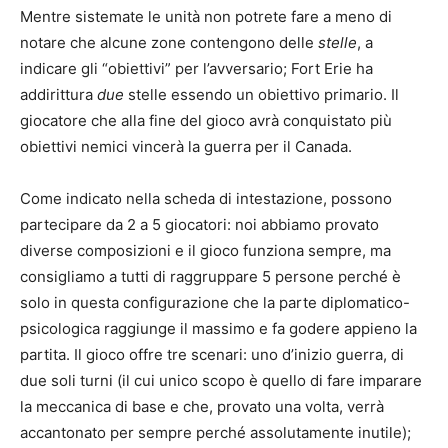
Mentre sistemate le unità non potrete fare a meno di
notare che alcune zone contengono delle
stelle
, a
indicare gli “obiettivi” per l’avversario; Fort Erie ha
addirittura
due
stelle essendo un obiettivo primario. Il
giocatore che alla fine del gioco avrà conquistato più
obiettivi nemici vincerà la guerra per il Canada.
Come indicato nella scheda di intestazione, possono
partecipare da 2 a 5 giocatori: noi abbiamo provato
diverse composizioni e il gioco funziona sempre, ma
consigliamo a tutti di raggruppare 5 persone perché è
solo in questa configurazione che la parte diplomatico-
psicologica raggiunge il massimo e fa godere appieno la
partita. Il gioco offre tre scenari: uno d’inizio guerra, di
due soli turni (il cui unico scopo è quello di fare imparare
la meccanica di base e che, provato una volta, verrà
accantonato per sempre perché assolutamente inutile);