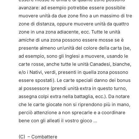
avanzare: ad esempio potrebbe essere possibile
muovere unità da due zone fino a un massimo di tre
zone di distanza, oppure muovere unità da quattro
zone in una zona adiacente, ecc. Tutte le unità
amiche
di una zona possono essere mosse se è
presente almeno un’unità del colore della carta (se,
ad esempio, sono gli Inglesi a muovere, usando le
carte rosse, anche tutte le unità Canadesi, bianche,
e/o i Nativi, verdi, presenti in quella zona possono
essere spostati). Le carte speciali danno dei bonus
al possessore (prendi unità extra in questo turno,
assegna colpi extra nella battaglia, ecc.). Da notare
che le carte giocate non si riprendono più in mano,
perciò attenzione a non sprecarle e a coordinare
bene con gli alleati il vostro gioco …
(C) – Combattere