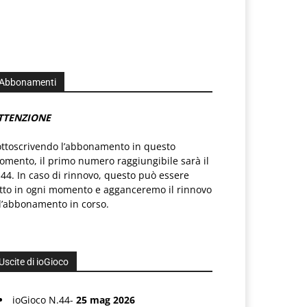
Abbonamenti
TTENZIONE
ottoscrivendo l’abbonamento in questo
mento, il primo numero raggiungibile sarà il
44. In caso di rinnovo, questo può essere
atto in ogni momento e agganceremo il rinnovo
l’abbonamento in corso.
Uscite di ioGioco
ioGioco N.44-
25 mag 2026