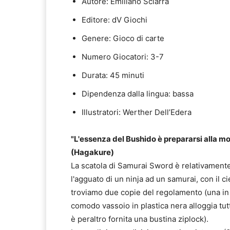
Autore: Emiliano Sciarra
Editore: dV Giochi
Genere: Gioco di carte
Numero Giocatori: 3-7
Durata: 45 minuti
Dipendenza dalla lingua: bassa
Illustratori: Werther Dell’Edera
"L'essenza del Bushido è prepararsi alla mo
(Hagakure)
La scatola di Samurai Sword è relativamente 
l'agguato di un ninja ad un samurai, con il ci
troviamo due copie del regolamento (una in in
comodo vassoio in plastica nera alloggia tutt
è peraltro fornita una bustina ziplock).