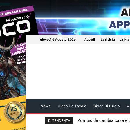
giovedì 6 Agosto 2026
Accedi
La rivista
La Mia
News
Gioco Da Tavolo
Gioco Di Ruolo
W
Zombicide cambia casa e
DI TENDENZA