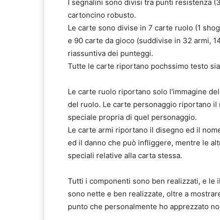
I segnalini sono divisi tra punti resistenza (3
cartoncino robusto.
Le carte sono divise in 7 carte ruolo (1 shog
e 90 carte da gioco (suddivise in 32 armi, 14
riassuntiva dei punteggi.
Tutte le carte riportano pochssimo testo sia 
Le carte ruolo riportano solo l'immagine del
del ruolo. Le carte personaggio riportano il
speciale propria di quel personaggio.
Le carte armi riportano il disegno ed il nome 
ed il danno che può infliggere, mentre le al
speciali relative alla carta stessa.
Tutti i componenti sono ben realizzati, e le
sono nette e ben realizzate, oltre a mostrare
punto che personalmente ho apprezzato no