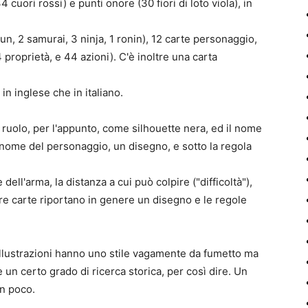
4 cuori rossi) e punti onore (30 fiori di loto viola), in
un, 2 samurai, 3 ninja, 1 ronin), 12 carte personaggio,
 proprietà, e 44 azioni). C'è inoltre una carta
in inglese che in italiano.
 ruolo, per l'appunto, come silhouette nera, ed il nome
 nome del personaggio, un disegno, e sotto la regola
dell'arma, la distanza a cui può colpire ("difficoltà"),
tre carte riportano in genere un disegno e le regole
 illustrazioni hanno uno stile vagamente da fumetto ma
 un certo grado di ricerca storica, per così dire. Un
n poco.