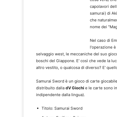
capolavori dell
samurai) di Ak
che naturalmen
nome dei "Magn
Nel caso di Emi
l'operazione è
selvaggio west, le meccaniche del suo gioco 
boschi del Giappone. E' così che vede la lu
altro vestito, o qualcosa di diverso? E' que
Samurai Sword è un gioco di carte giocabile
distribuito dalla
dV Giochi
e le carte sono in
indipendente dalla lingua).
Titolo: Samurai Sword