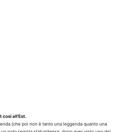
0
4
così all'Est.
enda (che poi non è tanto una leggenda quanto una
 un noto regista statunitense, dopo aver visto uno dei