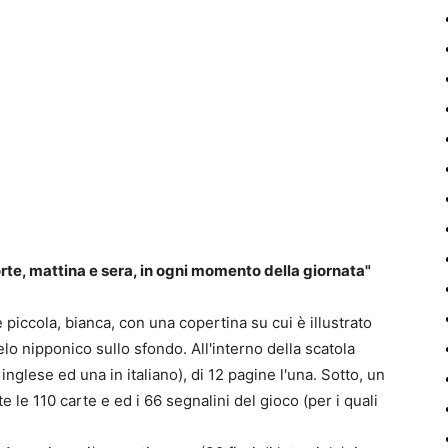
rte, mattina e sera, in ogni momento della giornata"
piccola, bianca, con una copertina su cui è illustrato
elo nipponico sullo sfondo. All'interno della scatola
glese ed una in italiano), di 12 pagine l'una. Sotto, un
e le 110 carte e ed i 66 segnalini del gioco (per i quali