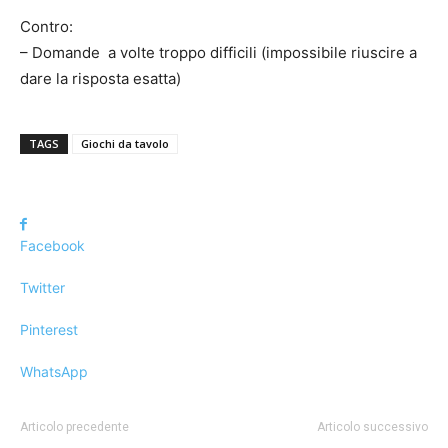
Contro:
– Domande a volte troppo difficili (impossibile riuscire a
dare la risposta esatta)
TAGS
Giochi da tavolo
Facebook
Twitter
Pinterest
WhatsApp
Articolo precedente
Articolo successivo