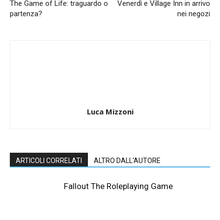
The Game of Life: traguardo o
Venerdì e Village Inn in arrivo
partenza?
nei negozi
Luca Mizzoni
ARTICOLI CORRELATI
ALTRO DALL'AUTORE
Fallout The Roleplaying Game