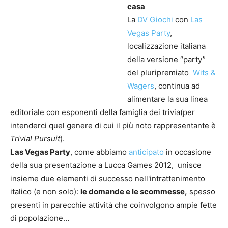
casa
La
DV Giochi
con
Las
Vegas Party
,
localizzazione italiana
della versione “party”
del pluripremiato
Wits &
Wagers
, continua ad
alimentare la sua linea
editoriale con esponenti della famiglia dei trivia(per
intenderci quel genere di cui il più noto rappresentante è
Trivial Pursuit
).
Las Vegas Party
, come abbiamo
anticipato
in occasione
della sua presentazione a Lucca Games 2012, unisce
insieme due elementi di successo nell'intrattenimento
italico (e non solo):
le domande e le scommesse,
spesso
presenti in parecchie attività che coinvolgono ampie fette
di popolazione…