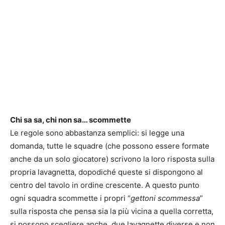
Chi sa sa, chi non sa… scommette
Le regole sono abbastanza semplici: si legge una
domanda, tutte le squadre (che possono essere formate
anche da un solo giocatore) scrivono la loro risposta sulla
propria lavagnetta, dopodiché queste si dispongono al
centro del tavolo in ordine crescente. A questo punto
ogni squadra scommette i propri “
gettoni scommessa
”
sulla risposta che pensa sia la più vicina a quella corretta,
si possono scegliere anche due lavagnette diverse e non