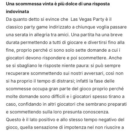
Una scommessa vinta è più dolce di una risposta
indovinata
Da quanto detto si evince che Las Vegas Party è il
classico party game indirizzato a chiunque voglia passare
una serata in allegria tra amici. Una partita ha una breve
durata permettendo a tutti di giocare e divertirsi fino alla
fine, proprio perché ci sono solo sette domande a cui i
giocatori devono rispondere e poi scommettere. Anche
se si sbagliano le risposte niente paura: si può sempre
recuperare scommettendo sui nostri avversari, così non
si ha proprio il tempo di distrarsi; infatti la fase delle
scommesse occupa gran parte del gioco proprio perché
molte domande sono difficili e i giocatori spesso tirano a
caso, confidando in altri giocatori che sembrano preparati
e scommettendo sulla loro presunta conoscenza.
Questo è il lato positivo e allo stesso tempo negativo del
gioco, quella sensazione di impotenza nel non riuscire a