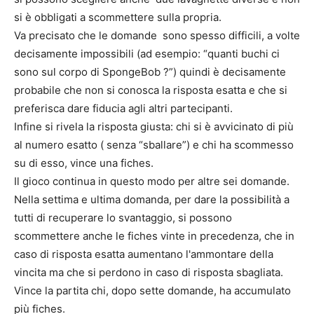
si è obbligati a scommettere sulla propria.
Va precisato che le domande sono spesso difficili, a volte
decisamente impossibili (ad esempio: “quanti buchi ci
sono sul corpo di SpongeBob ?”) quindi è decisamente
probabile che non si conosca la risposta esatta e che si
preferisca dare fiducia agli altri partecipanti.
Infine si rivela la risposta giusta: chi si è avvicinato di più
al numero esatto ( senza “sballare”) e chi ha scommesso
su di esso, vince una fiches.
Il gioco continua in questo modo per altre sei domande.
Nella settima e ultima domanda, per dare la possibilità a
tutti di recuperare lo svantaggio, si possono
scommettere anche le fiches vinte in precedenza, che in
caso di risposta esatta aumentano l'ammontare della
vincita ma che si perdono in caso di risposta sbagliata.
Vince la partita chi, dopo sette domande, ha accumulato
più fiches.