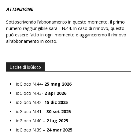
ATTENZIONE
Sottoscrivendo l’abbonamento in questo momento, il primo
numero raggiungibile sarà il N.44. In caso di rinnovo, questo
può essere fatto in ogni momento e agganceremo il rinnovo
all’abbonamento in corso.
Uscite di ioGioco
ioGioco N.44-
25 mag 2026
ioGioco N.43-
2 apr 2026
ioGioco N.42-
15 dic 2025
ioGioco N.41 –
30 set 2025
ioGioco N.40 –
2 lug 2025
ioGioco N.39 –
24 mar 2025