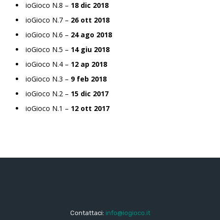
ioGioco N.8 –
18 dic 2018
ioGioco N.7 –
26 ott 2018
ioGioco N.6 –
24 ago 2018
ioGioco N.5 –
14 giu 2018
ioGioco N.4 –
12 ap 2018
ioGioco N.3 –
9 feb 2018
ioGioco N.2 –
15 dic 2017
ioGioco N.1 –
12 ott 2017
Contattaci:
info@iogioco.it