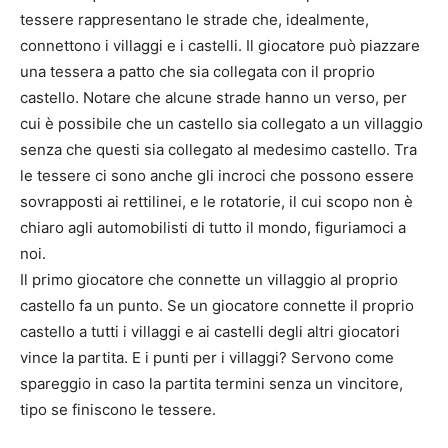
tessere rappresentano le strade che, idealmente,
connettono i villaggi e i castelli. Il giocatore può piazzare
una tessera a patto che sia collegata con il proprio
castello. Notare che alcune strade hanno un verso, per
cui è possibile che un castello sia collegato a un villaggio
senza che questi sia collegato al medesimo castello. Tra
le tessere ci sono anche gli incroci che possono essere
sovrapposti ai rettilinei, e le rotatorie, il cui scopo non è
chiaro agli automobilisti di tutto il mondo, figuriamoci a
noi.
Il primo giocatore che connette un villaggio al proprio
castello fa un punto. Se un giocatore connette il proprio
castello a tutti i villaggi e ai castelli degli altri giocatori
vince la partita. E i punti per i villaggi? Servono come
spareggio in caso la partita termini senza un vincitore,
tipo se finiscono le tessere.