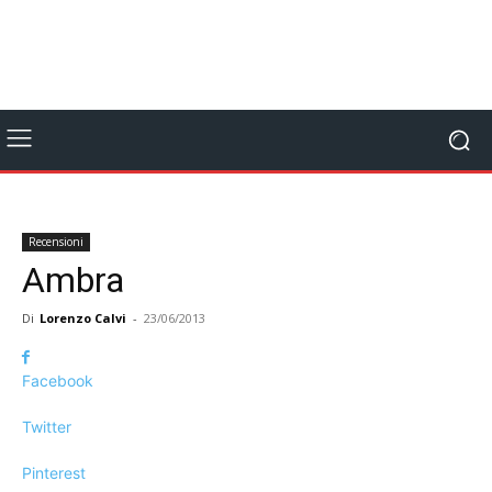
Recensioni
Ambra
Di
Lorenzo Calvi
-
23/06/2013
Facebook
Twitter
Pinterest