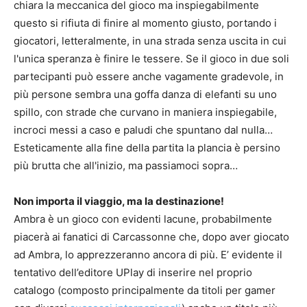
chiara la meccanica del gioco ma inspiegabilmente
questo si rifiuta di finire al momento giusto, portando i
giocatori, letteralmente, in una strada senza uscita in cui
l'unica speranza è finire le tessere. Se il gioco in due soli
partecipanti può essere anche vagamente gradevole, in
più persone sembra una goffa danza di elefanti su uno
spillo, con strade che curvano in maniera inspiegabile,
incroci messi a caso e paludi che spuntano dal nulla…
Esteticamente alla fine della partita la plancia è persino
più brutta che all'inizio, ma passiamoci sopra…
Non importa il viaggio, ma la destinazione!
Ambra è un gioco con evidenti lacune, probabilmente
piacerà ai fanatici di Carcassonne che, dopo aver giocato
ad Ambra, lo apprezzeranno ancora di più. E’ evidente il
tentativo dell’editore UPlay di inserire nel proprio
catalogo (composto principalmente da titoli per gamer