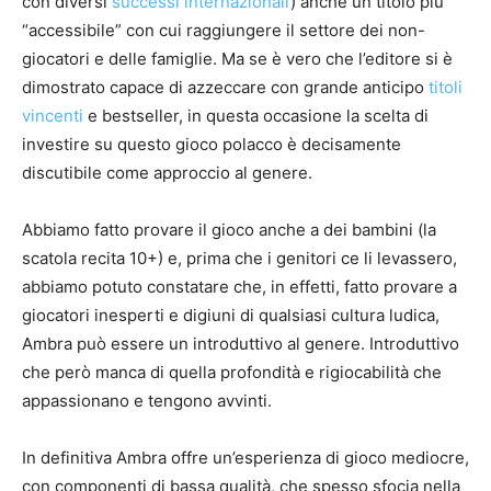
con diversi
successi internazionali
) anche un titolo più
“accessibile” con cui raggiungere il settore dei non-
giocatori e delle famiglie. Ma se è vero che l’editore si è
dimostrato capace di azzeccare con grande anticipo
titoli
vincenti
e bestseller, in questa occasione la scelta di
investire su questo gioco polacco è decisamente
discutibile come approccio al genere.
Abbiamo fatto provare il gioco anche a dei bambini (la
scatola recita 10+) e, prima che i genitori ce li levassero,
abbiamo potuto constatare che, in effetti, fatto provare a
giocatori inesperti e digiuni di qualsiasi cultura ludica,
Ambra può essere un introduttivo al genere. Introduttivo
che però manca di quella profondità e rigiocabilità che
appassionano e tengono avvinti.
In definitiva Ambra offre un’esperienza di gioco mediocre,
con componenti di bassa qualità, che spesso sfocia nella