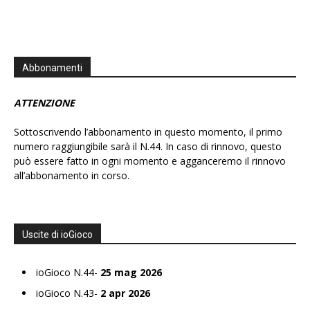
Abbonamenti
ATTENZIONE
Sottoscrivendo l’abbonamento in questo momento, il primo
numero raggiungibile sarà il N.44. In caso di rinnovo, questo
può essere fatto in ogni momento e agganceremo il rinnovo
all’abbonamento in corso.
Uscite di ioGioco
ioGioco N.44-
25 mag 2026
ioGioco N.43-
2 apr 2026