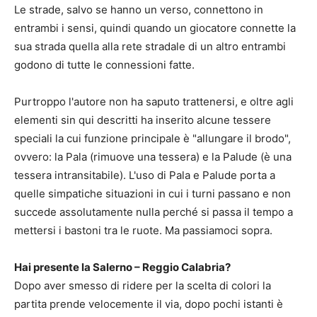
Le strade, salvo se hanno un verso, connettono in
entrambi i sensi, quindi quando un giocatore connette la
sua strada quella alla rete stradale di un altro entrambi
godono di tutte le connessioni fatte.
Purtroppo l'autore non ha saputo trattenersi, e oltre agli
elementi sin qui descritti ha inserito alcune tessere
speciali la cui funzione principale è "allungare il brodo",
ovvero: la Pala (rimuove una tessera) e la Palude (è una
tessera intransitabile). L'uso di Pala e Palude porta a
quelle simpatiche situazioni in cui i turni passano e non
succede assolutamente nulla perché si passa il tempo a
mettersi i bastoni tra le ruote. Ma passiamoci sopra.
Hai presente la Salerno – Reggio Calabria?
Dopo aver smesso di ridere per la scelta di colori la
partita prende velocemente il via, dopo pochi istanti è