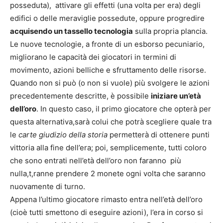
posseduta), attivare gli effetti (una volta per era) degli
edifici o delle meraviglie possedute, oppure progredire
acquisendo un tassello tecnologia
sulla propria plancia.
Le nuove tecnologie, a fronte di un esborso pecuniario,
migliorano le capacità dei giocatori in termini di
movimento, azioni belliche e sfruttamento delle risorse.
Quando non si può (o non si vuole) più svolgere le azioni
precedentemente descritte, è possibile
iniziare un’età
dell’oro
. In questo caso, il primo giocatore che opterà per
questa alternativa,sarà colui che potrà scegliere quale tra
le
carte giudizio della storia
permetterà di ottenere punti
vittoria alla fine dell’era; poi, semplicemente, tutti coloro
che sono entrati nell’età dell’oro non faranno più
nulla,t,ranne prendere 2 monete ogni volta che saranno
nuovamente di turno.
Appena l’ultimo giocatore rimasto entra nell’età dell’oro
(cioè tutti smettono di eseguire azioni), l’era in corso si