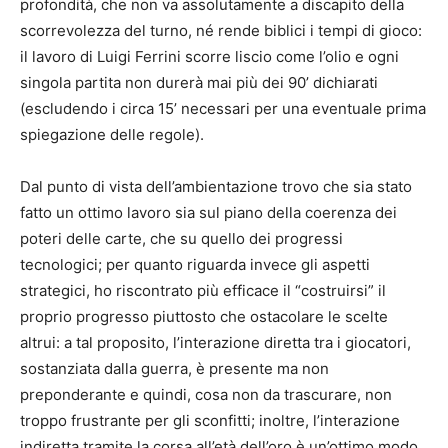
profondità, che non va assolutamente a discapito della
scorrevolezza del turno, né rende biblici i tempi di gioco:
il lavoro di Luigi Ferrini scorre liscio come l’olio e ogni
singola partita non durerà mai più dei 90’ dichiarati
(escludendo i circa 15’ necessari per una eventuale prima
spiegazione delle regole).
Dal punto di vista dell’ambientazione trovo che sia stato
fatto un ottimo lavoro sia sul piano della coerenza dei
poteri delle carte, che su quello dei progressi
tecnologici; per quanto riguarda invece gli aspetti
strategici, ho riscontrato più efficace il “costruirsi” il
proprio progresso piuttosto che ostacolare le scelte
altrui: a tal proposito, l’interazione diretta tra i giocatori,
sostanziata dalla guerra, è presente ma non
preponderante e quindi, cosa non da trascurare, non
troppo frustrante per gli sconfitti; inoltre, l’interazione
indiretta tramite la corsa all’età dell’oro è un’ottimo modo