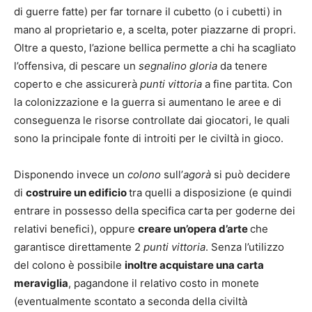
di guerre fatte) per far tornare il cubetto (o i cubetti) in
mano al proprietario e, a scelta, poter piazzarne di propri.
Oltre a questo, l’azione bellica permette a chi ha scagliato
l’offensiva, di pescare un
segnalino gloria
da tenere
coperto e che assicurerà
punti vittoria
a fine partita. Con
la colonizzazione e la guerra si aumentano le aree e di
conseguenza le risorse controllate dai giocatori, le quali
sono la principale fonte di introiti per le civiltà in gioco.
Disponendo invece un
colono
sull’
agorà
si può decidere
di
costruire un edificio
tra quelli a disposizione (e quindi
entrare in possesso della specifica carta per goderne dei
relativi benefici), oppure
creare un’opera d’arte
che
garantisce direttamente 2
punti vittoria
. Senza l’utilizzo
del colono è possibile
inoltre acquistare una carta
meraviglia
, pagandone il relativo costo in monete
(eventualmente scontato a seconda della civiltà