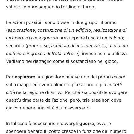
volta e sempre seguendo l’ordine di turno.
Le azioni possibili sono divise in due gruppi: il primo
(
esplorazione
,
costruzione di un edificio
,
realizzazione di
un’opera d’arte
e
guerra
) presuppone l’uso di un
colono
; il
secondo (
progresso
,
acquisto di una meraviglia
,
uso di un
edificio
e
ingresso dell’età dell’oro
), invece non lo utilizza.
Vediamo nel dettaglio come si sostanziano nel gioco.
Per
esplorare
, un giocatore muove uno dei propri
coloni
sulla mappa ed eventualmente piazza uno o più
cubetti
città
nella regione di arrivo. Perché sia possibile svolgere
quest’ultima parte dell’azione, però, tale area non deve
già contenere una città di un avversario.
In tal caso è necessario muovergli
guerra
, ovvero
spendere denaro (il costo cresce in funzione del numero