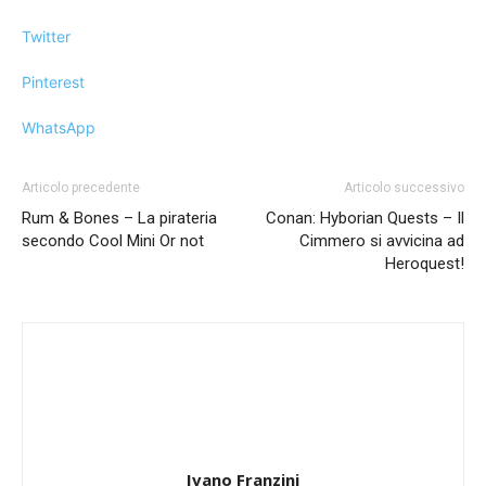
Twitter
Pinterest
WhatsApp
Articolo precedente
Articolo successivo
Rum & Bones – La pirateria
Conan: Hyborian Quests – Il
secondo Cool Mini Or not
Cimmero si avvicina ad
Heroquest!
Ivano Franzini