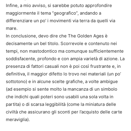
Infine, a mio avviso, si sarebbe potuto approfondire
maggiormente il tema “geografico”, andando a
differenziare un po’ i movimenti via terra da quelli via
mare.
In conclusione, devo dire che The Golden Ages è
decisamente un bel titolo. Scorrevole e contenuto nei
tempi, non mastodontico ma comunque sufficientemente
soddisfacente, profondo e con ampia varietà di azione. La
presenza di fattori casuali non è poi così frustrante e, in
definitiva, il maggior difetto lo trovo nei materiali (un po’
sottotono) e in alcune scelte grafiche, a volte ambigue
(ad esempio si sente molto la mancanza di un simbolo
che indichi quali poteri sono usabili una sola volta in
partita) o di scarsa leggibilità (come la miniatura delle
civiltà che assicurano gli sconti per l’acquisto delle carte
meraviglia).