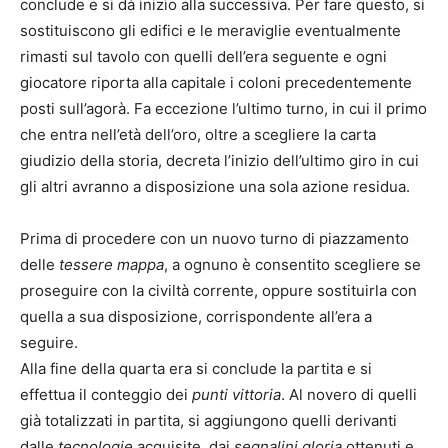
conclude e si dà inizio alla successiva. Per fare questo, si
sostituiscono gli edifici e le meraviglie eventualmente
rimasti sul tavolo con quelli dell’era seguente e ogni
giocatore riporta alla capitale i coloni precedentemente
posti sull’agorà. Fa eccezione l’ultimo turno, in cui il primo
che entra nell’età dell’oro, oltre a scegliere la carta
giudizio della storia, decreta l’inizio dell’ultimo giro in cui
gli altri avranno a disposizione una sola azione residua.
Prima di procedere con un nuovo turno di piazzamento
delle
tessere mappa
, a ognuno è consentito scegliere se
proseguire con la civiltà corrente, oppure sostituirla con
quella a sua disposizione, corrispondente all’era a
seguire.
Alla fine della quarta era si conclude la partita e si
effettua il conteggio dei
punti vittoria
. Al novero di quelli
già totalizzati in partita, si aggiungono quelli derivanti
dalle
tecnologie
acquisite, dai
segnalini gloria
ottenuti e