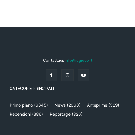
Contattaci:
info@iogioco.it
CATEGORIE PRINCIPALI
Primo piano
(6645)
News
(2060)
Anteprime
(529)
Recensioni
(386)
Reportage
(326)