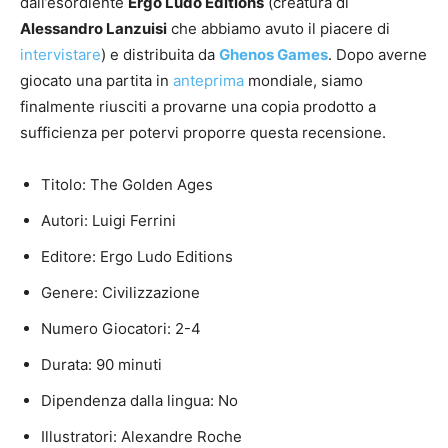
dall’esordiente
Ergo Ludo Editions
(creatura di
Alessandro Lanzuisi
che abbiamo avuto il piacere di
intervistare
) e distribuita da
Ghenos Games
. Dopo averne
giocato una partita in
anteprima
mondiale, siamo
finalmente riusciti a provarne una copia prodotto a
sufficienza per potervi proporre questa recensione.
Titolo: The Golden Ages
Autori: Luigi Ferrini
Editore: Ergo Ludo Editions
Genere: Civilizzazione
Numero Giocatori: 2-4
Durata: 90 minuti
Dipendenza dalla lingua: No
Illustratori: Alexandre Roche