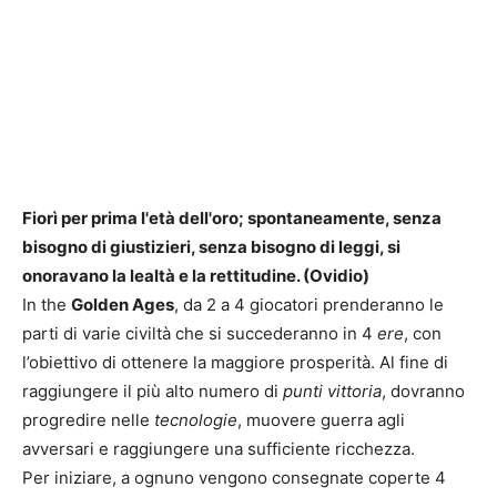
Fiorì per prima l'età dell'oro; spontaneamente, senza
bisogno di giustizieri, senza bisogno di leggi, si
onoravano la lealtà e la rettitudine. (Ovidio)
In the
Golden Ages
, da 2 a 4 giocatori prenderanno le
parti di varie civiltà che si succederanno in 4
ere
, con
l’obiettivo di ottenere la maggiore prosperità. Al fine di
raggiungere il più alto numero di
punti vittoria
, dovranno
progredire nelle
tecnologie
, muovere guerra agli
avversari e raggiungere una sufficiente ricchezza.
Per iniziare, a ognuno vengono consegnate coperte 4