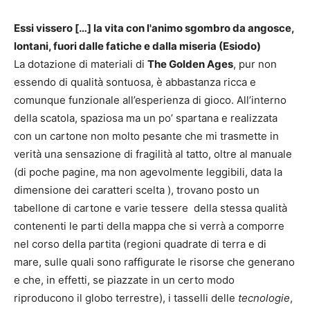
Essi vissero […] la vita con l'animo sgombro da angosce,
lontani, fuori dalle fatiche e dalla miseria (Esiodo)
La dotazione di materiali di
The Golden Ages
, pur non
essendo di qualità sontuosa, è abbastanza ricca e
comunque funzionale all’esperienza di gioco. All’interno
della scatola, spaziosa ma un po’ spartana e realizzata
con un cartone non molto pesante che mi trasmette in
verità una sensazione di fragilità al tatto, oltre al manuale
(di poche pagine, ma non agevolmente leggibili, data la
dimensione dei caratteri scelta ), trovano posto un
tabellone di cartone e varie tessere della stessa qualità
contenenti le parti della mappa che si verrà a comporre
nel corso della partita (regioni quadrate di terra e di
mare, sulle quali sono raffigurate le risorse che generano
e che, in effetti, se piazzate in un certo modo
riproducono il globo terrestre), i tasselli delle
tecnologie
,