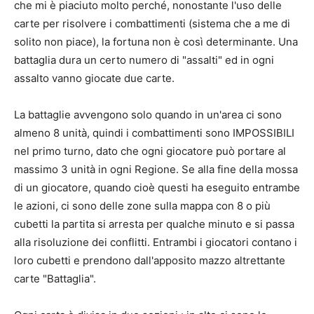
che mi è piaciuto molto perché, nonostante l'uso delle
carte per risolvere i combattimenti (sistema che a me di
solito non piace), la fortuna non è così determinante. Una
battaglia dura un certo numero di "assalti" ed in ogni
assalto vanno giocate due carte.
La battaglie avvengono solo quando in un'area ci sono
almeno 8 unità, quindi i combattimenti sono IMPOSSIBILI
nel primo turno, dato che ogni giocatore può portare al
massimo 3 unità in ogni Regione. Se alla fine della mossa
di un giocatore, quando cioè questi ha eseguito entrambe
le azioni, ci sono delle zone sulla mappa con 8 o più
cubetti la partita si arresta per qualche minuto e si passa
alla risoluzione dei conflitti. Entrambi i giocatori contano i
loro cubetti e prendono dall'apposito mazzo altrettante
carte "Battaglia".