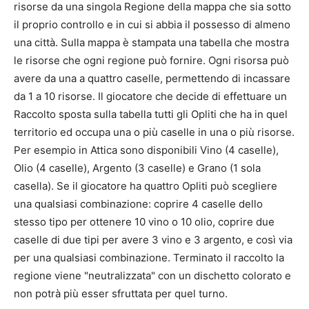
risorse da una singola Regione della mappa che sia sotto
il proprio controllo e in cui si abbia il possesso di almeno
una città. Sulla mappa è stampata una tabella che mostra
le risorse che ogni regione può fornire. Ogni risorsa può
avere da una a quattro caselle, permettendo di incassare
da 1 a 10 risorse. Il giocatore che decide di effettuare un
Raccolto sposta sulla tabella tutti gli Opliti che ha in quel
territorio ed occupa una o più caselle in una o più risorse.
Per esempio in Attica sono disponibili Vino (4 caselle),
Olio (4 caselle), Argento (3 caselle) e Grano (1 sola
casella). Se il giocatore ha quattro Opliti può scegliere
una qualsiasi combinazione: coprire 4 caselle dello
stesso tipo per ottenere 10 vino o 10 olio, coprire due
caselle di due tipi per avere 3 vino e 3 argento, e così via
per una qualsiasi combinazione. Terminato il raccolto la
regione viene "neutralizzata" con un dischetto colorato e
non potrà più esser sfruttata per quel turno.