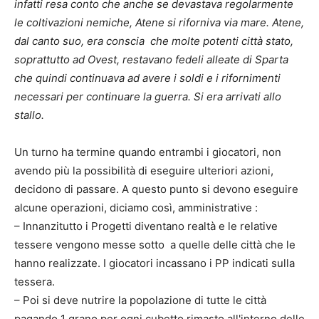
infatti resa conto che anche se devastava regolarmente
le coltivazioni nemiche, Atene si riforniva via mare. Atene,
dal canto suo, era conscia che molte potenti città stato,
soprattutto ad Ovest, restavano fedeli alleate di Sparta
che quindi continuava ad avere i soldi e i rifornimenti
necessari per continuare la guerra. Si era arrivati allo
stallo.
Un turno ha termine quando entrambi i giocatori, non
avendo più la possibilità di eseguire ulteriori azioni,
decidono di passare. A questo punto si devono eseguire
alcune operazioni, diciamo così, amministrative :
– Innanzitutto i Progetti diventano realtà e le relative
tessere vengono messe sotto a quelle delle città che le
hanno realizzate. I giocatori incassano i PP indicati sulla
tessera.
– Poi si deve nutrire la popolazione di tutte le città
pagando 1 grano per ogni cubetto rimasto all'interno delle