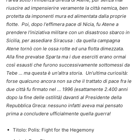
riuscire ad impensierire veramente la città nemica, ben
protetta da imponenti mura ed alimentata dalla proprie
flotte. Poi, dopo l'effimera pace di Nicia, fu Atene a
prendere l'iniziativa militare con un disastroso sbarco in
Sicilia, per assediare Siracusa : da quella campagna
Atene tornò con le ossa rotte ed una flotta dimezzata.
Alla fine prevalse Sparta ma i due eserciti erano ormai
così esausti che furono successivamente sottomessi da
Tebe … ma questa è un'altra storia. Un'ultima curiosità:
forse qualcuno ancora non sa che il trattato di pace fra le
due città fu firmato nel … 1996 (esattamente 2.400 anni
dopo la fine delle ostilità) davanti al Presidente della
Repubblica Greca: nessuno infatti aveva mai pensato
prima a concludere ufficialmente quella guerra!
Titolo: Polis: Fight for the Hegemony