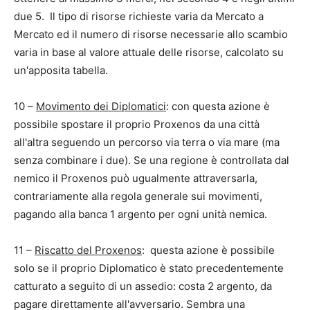
due 5. Il tipo di risorse richieste varia da Mercato a
Mercato ed il numero di risorse necessarie allo scambio
varia in base al valore attuale delle risorse, calcolato su
un'apposita tabella.
10 –
Movimento dei Diplomatici
: con questa azione è
possibile spostare il proprio Proxenos da una città
all'altra seguendo un percorso via terra o via mare (ma
senza combinare i due). Se una regione è controllata dal
nemico il Proxenos può ugualmente attraversarla,
contrariamente alla regola generale sui movimenti,
pagando alla banca 1 argento per ogni unità nemica.
11 –
Riscatto del Proxenos
: questa azione è possibile
solo se il proprio Diplomatico è stato precedentemente
catturato a seguito di un assedio: costa 2 argento, da
pagare direttamente all'avversario. Sembra una