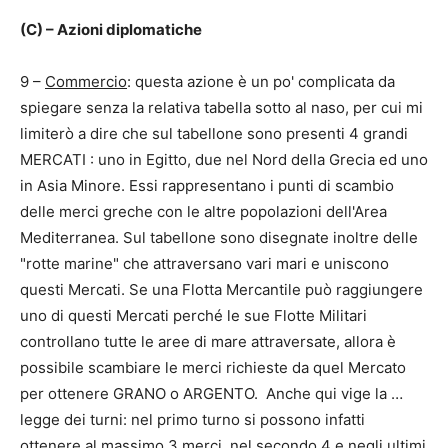
(C) – Azioni diplomatiche
9 –
Commercio
: questa azione è un po' complicata da
spiegare senza la relativa tabella sotto al naso, per cui mi
limiterò a dire che sul tabellone sono presenti 4 grandi
MERCATI : uno in Egitto, due nel Nord della Grecia ed uno
in Asia Minore. Essi rappresentano i punti di scambio
delle merci greche con le altre popolazioni dell'Area
Mediterranea. Sul tabellone sono disegnate inoltre delle
"rotte marine" che attraversano vari mari e uniscono
questi Mercati. Se una Flotta Mercantile può raggiungere
uno di questi Mercati perché le sue Flotte Militari
controllano tutte le aree di mare attraversate, allora è
possibile scambiare le merci richieste da quel Mercato
per ottenere GRANO o ARGENTO. Anche qui vige la …
legge dei turni: nel primo turno si possono infatti
ottenere al massimo 3 merci, nel secondo 4 e negli ultimi