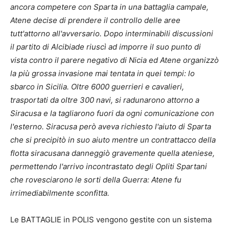
ancora competere con Sparta in una battaglia campale,
Atene decise di prendere il controllo delle aree
tutt'attorno all'avversario. Dopo interminabili discussioni
il partito di Alcibiade riuscì ad imporre il suo punto di
vista contro il parere negativo di Nicia ed Atene organizzò
la più grossa invasione mai tentata in quei tempi: lo
sbarco in Sicilia. Oltre 6000 guerrieri e cavalieri,
trasportati da oltre 300 navi, si radunarono attorno a
Siracusa e la tagliarono fuori da ogni comunicazione con
l'esterno. Siracusa però aveva richiesto l'aiuto di Sparta
che si precipitò in suo aiuto mentre un contrattacco della
flotta siracusana danneggiò gravemente quella ateniese,
permettendo l'arrivo incontrastato degli Opliti Spartani
che rovesciarono le sorti della Guerra: Atene fu
irrimediabilmente sconfitta.
Le BATTAGLIE in POLIS vengono gestite con un sistema