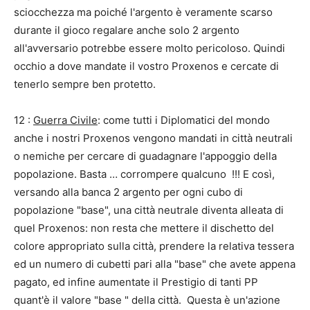
sciocchezza ma poiché l'argento è veramente scarso
durante il gioco regalare anche solo 2 argento
all'avversario potrebbe essere molto pericoloso. Quindi
occhio a dove mandate il vostro Proxenos e cercate di
tenerlo sempre ben protetto.
12 :
Guerra Civile
: come tutti i Diplomatici del mondo
anche i nostri Proxenos vengono mandati in città neutrali
o nemiche per cercare di guadagnare l'appoggio della
popolazione. Basta … corrompere qualcuno !!! E così,
versando alla banca 2 argento per ogni cubo di
popolazione "base", una città neutrale diventa alleata di
quel Proxenos: non resta che mettere il dischetto del
colore appropriato sulla città, prendere la relativa tessera
ed un numero di cubetti pari alla "base" che avete appena
pagato, ed infine aumentate il Prestigio di tanti PP
quant'è il valore "base " della città. Questa è un'azione