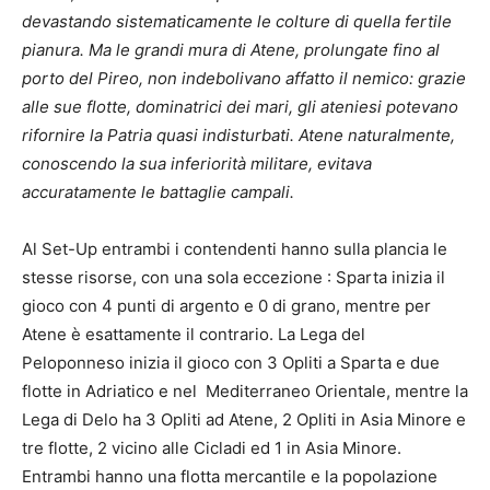
devastando sistematicamente le colture di quella fertile
pianura. Ma le grandi mura di Atene, prolungate fino al
porto del Pireo, non indebolivano affatto il nemico: grazie
alle sue flotte, dominatrici dei mari, gli ateniesi potevano
rifornire la Patria quasi indisturbati. Atene naturalmente,
conoscendo la sua inferiorità militare, evitava
accuratamente le battaglie campali.
Al Set-Up entrambi i contendenti hanno sulla plancia le
stesse risorse, con una sola eccezione : Sparta inizia il
gioco con 4 punti di argento e 0 di grano, mentre per
Atene è esattamente il contrario. La Lega del
Peloponneso inizia il gioco con 3 Opliti a Sparta e due
flotte in Adriatico e nel Mediterraneo Orientale, mentre la
Lega di Delo ha 3 Opliti ad Atene, 2 Opliti in Asia Minore e
tre flotte, 2 vicino alle Cicladi ed 1 in Asia Minore.
Entrambi hanno una flotta mercantile e la popolazione