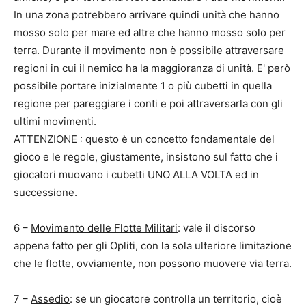
In una zona potrebbero arrivare quindi unità che hanno
mosso solo per mare ed altre che hanno mosso solo per
terra. Durante il movimento non è possibile attraversare
regioni in cui il nemico ha la maggioranza di unità. E' però
possibile portare inizialmente 1 o più cubetti in quella
regione per pareggiare i conti e poi attraversarla con gli
ultimi movimenti.
ATTENZIONE : questo è un concetto fondamentale del
gioco e le regole, giustamente, insistono sul fatto che i
giocatori muovano i cubetti UNO ALLA VOLTA ed in
successione.
6 –
Movimento delle Flotte Militari
: vale il discorso
appena fatto per gli Opliti, con la sola ulteriore limitazione
che le flotte, ovviamente, non possono muovere via terra.
7 –
Assedio
: se un giocatore controlla un territorio, cioè