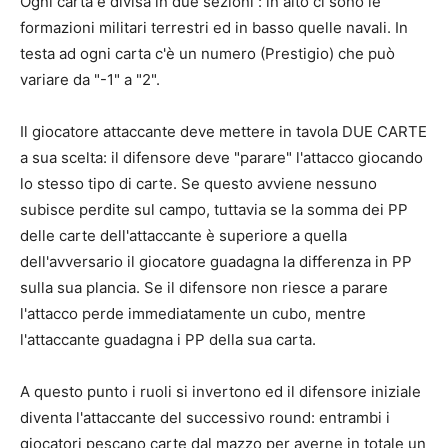
Ogni carta è divisa in due sezioni : in alto ci sono le
formazioni militari terrestri ed in basso quelle navali. In
testa ad ogni carta c'è un numero (Prestigio) che può
variare da "-1" a "2".
Il giocatore attaccante deve mettere in tavola DUE CARTE
a sua scelta: il difensore deve "parare" l'attacco giocando
lo stesso tipo di carte. Se questo avviene nessuno
subisce perdite sul campo, tuttavia se la somma dei PP
delle carte dell'attaccante è superiore a quella
dell'avversario il giocatore guadagna la differenza in PP
sulla sua plancia. Se il difensore non riesce a parare
l'attacco perde immediatamente un cubo, mentre
l'attaccante guadagna i PP della sua carta.
A questo punto i ruoli si invertono ed il difensore iniziale
diventa l'attaccante del successivo round: entrambi i
giocatori pescano carte dal mazzo per averne in totale un