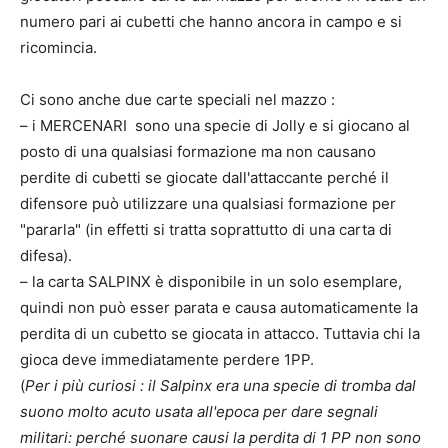
numero pari ai cubetti che hanno ancora in campo e si
ricomincia.
Ci sono anche due carte speciali nel mazzo :
– i MERCENARI sono una specie di Jolly e si giocano al
posto di una qualsiasi formazione ma non causano
perdite di cubetti se giocate dall'attaccante perché il
difensore può utilizzare una qualsiasi formazione per
"pararla" (in effetti si tratta soprattutto di una carta di
difesa).
– la carta SALPINX è disponibile in un solo esemplare,
quindi non può esser parata e causa automaticamente la
perdita di un cubetto se giocata in attacco. Tuttavia chi la
gioca deve immediatamente perdere 1PP.
(
Per i più curiosi : il Salpinx era una specie di tromba dal
suono molto acuto usata all'epoca per dare segnali
militari: perché suonare causi la perdita di 1 PP non sono