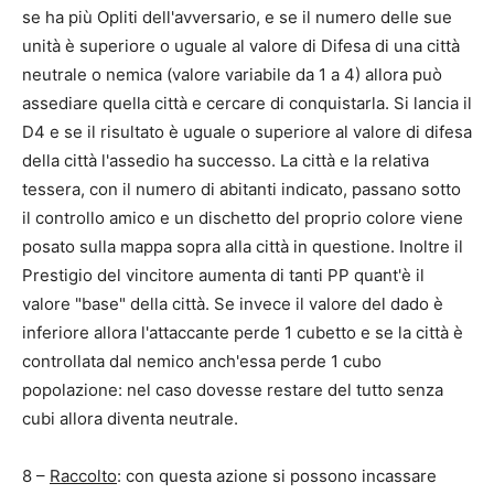
se ha più Opliti dell'avversario, e se il numero delle sue
unità è superiore o uguale al valore di Difesa di una città
neutrale o nemica (valore variabile da 1 a 4) allora può
assediare quella città e cercare di conquistarla. Si lancia il
D4 e se il risultato è uguale o superiore al valore di difesa
della città l'assedio ha successo. La città e la relativa
tessera, con il numero di abitanti indicato, passano sotto
il controllo amico e un dischetto del proprio colore viene
posato sulla mappa sopra alla città in questione. Inoltre il
Prestigio del vincitore aumenta di tanti PP quant'è il
valore "base" della città. Se invece il valore del dado è
inferiore allora l'attaccante perde 1 cubetto e se la città è
controllata dal nemico anch'essa perde 1 cubo
popolazione: nel caso dovesse restare del tutto senza
cubi allora diventa neutrale.
8 –
Raccolto
: con questa azione si possono incassare