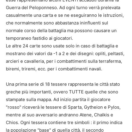
Guerra del Peloponneso. Ad ogni turno verrà prelevata
casualmente una carta e se ne eseguiranno le istruzioni,
che normalmente sono abbastanza ininfluenti sul
normale corso della battaglia ma possono causare un
temporaneo fastidio ai giocatori.
Le altre 24 carte sono usate solo in caso di battaglia e
mostrano dei valori da -1 a 2 e dei disegni: opliti, peltasti,
arcieri e cavalleria, per i combattimenti sulla terraferma,
biremi, triremi, ecc. per i combattimenti navali.
Una prima serie di 18 tessere rappresenta le città stato
greche più importanti, ovvero TUTTE quelle che sono
stampate sulla mappa. Ad inizio partita il giocatore
"rosso" riceverà le tessere di Sparta, Gytheion e Pylos,
mentre al suo avversario andranno Atene, Chalkis e
Chios. Ogni tessera contiene tre simboli : il primo indica
la popolazione "base" di quella città, il secondo