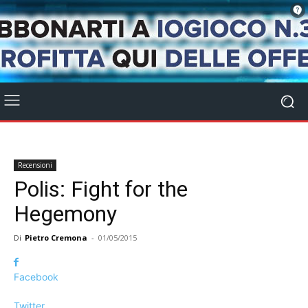
Recensioni
Polis: Fight for the
Hegemony
Di
Pietro Cremona
-
01/05/2015
Facebook
Twitter