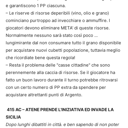
e garantiscono 1 PP ciascuna.
– Le riserve di risorse deperibili (vino, olio e grano)
cominciano purtroppo ad invecchiare o ammuffire. I
giocatori devono eliminare META' di queste risorse.
Normalmente nessuno sarà stato così poco …
lungimirante dal non consumare tutto il grano disponibile
per acquistare nuovi cubetti popolazione, tuttavia meglio
che ricordiate bene questa regola!
– Resta il problema delle "casse cittadine" che sono
perennemente alla caccia di risorse. Se il giocatore ha
fatto un buon lavoro durante il turno potrebbe ritrovarsi
con un certo numero di PP extra da spendere per
acquistare altrettanti punti di Argento.
415 AC – ATENE PRENDE L'INIZIATIVA ED INVADE LA
SICILIA
Dopo lunghi dibattiti in città. e ben sapendo di non poter