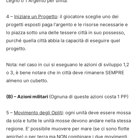
Legno o 1 Argento per unità.
4 –
Iniziare un Progetto
: il giocatore sceglie uno dei
progetti esposti paga l'argento e le risorse necessarie e
lo piazza sotto una delle tessere città in suo possesso,
purché quella città abbia la capacità di eseguire quel
progetto.
Nota: nel caso in cui si eseguano le azioni di sviluppo 1,2
o 3, è bene notare che in città deve rimanere SEMPRE
almeno un cubetto.
(B) – Azioni militari
(Ognuna di queste azioni costa 1 PP)
5 –
Movimento degli Opliti
: ogni unità deve essere mossa
da sola e tutte le unità mosse devono andare nella stessa
regione. E' possibile muovere per mare (se ci sono flotte
amiche) o per terra ma NON combinare i due movimenti.