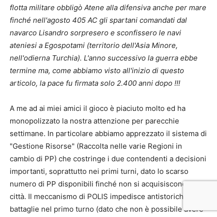
flotta militare obbligò Atene alla difensiva anche per mare
finché nell'agosto 405 AC gli spartani comandati dal
navarco Lisandro sorpresero e sconfissero le navi
ateniesi a Egospotami (territorio dell'Asia Minore,
nell'odierna Turchia). L'anno successivo la guerra ebbe
termine ma, come abbiamo visto all'inizio di questo
articolo, la pace fu firmata solo 2.400 anni dopo !!!
A me ad ai miei amici il gioco è piaciuto molto ed ha
monopolizzato la nostra attenzione per parecchie
settimane. In particolare abbiamo apprezzato il sistema di
"Gestione Risorse" (Raccolta nelle varie Regioni in
cambio di PP) che costringe i due contendenti a decisioni
importanti, soprattutto nei primi turni, dato lo scarso
numero di PP disponibili finché non si acquisiscono altre
città. Il meccanismo di POLIS impedisce antistoriche
battaglie nel primo turno (dato che non è possibile avere