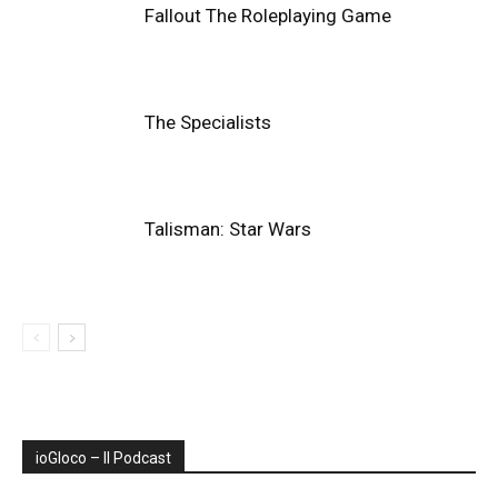
Fallout The Roleplaying Game
The Specialists
Talisman: Star Wars
ioGIoco – Il Podcast