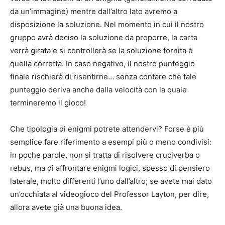
da un’immagine) mentre dall’altro lato avremo a
disposizione la soluzione. Nel momento in cui il nostro
gruppo avrà deciso la soluzione da proporre, la carta
verrà girata e si controllerà se la soluzione fornita è
quella corretta. In caso negativo, il nostro punteggio
finale rischierà di risentirne… senza contare che tale
punteggio deriva anche dalla velocità con la quale
termineremo il gioco!
Che tipologia di enigmi potrete attendervi? Forse è più
semplice fare riferimento a esempi più o meno condivisi:
in poche parole, non si tratta di risolvere cruciverba o
rebus, ma di affrontare enigmi logici, spesso di pensiero
laterale, molto differenti l’uno dall’altro; se avete mai dato
un’occhiata al videogioco del Professor Layton, per dire,
allora avete già una buona idea.