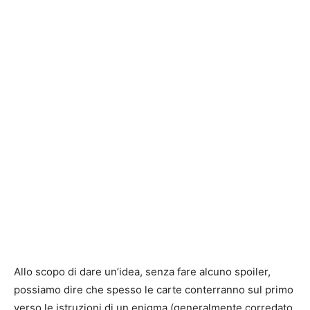
Allo scopo di dare un’idea, senza fare alcuno spoiler,
possiamo dire che spesso le carte conterranno sul primo
verso le istruzioni di un enigma (generalmente corredato