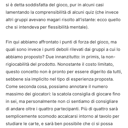
si è detta soddisfatta del gioco, pur in alcuni casi
lamentando la comprensibilità di alcuni quiz (che invece
altri gruppi avevano magari risolto all’istante: ecco quello
che si intendeva per flessibilità mentale).
Fin qui abbiamo affrontato i punti di forza del gioco, ma
quali sono invece i punti deboli rilevati dai gruppi a cui lo
abbiamo proposto? Due innanzitutto: in primis, la non-
rigiocabilità del prodotto. Nonostante il costo limitato,
questo concetto non è pronto per essere digerito da tutti,
sebbene sia implicito nel tipo di esperienza proposta.
Come seconda cosa, possiamo annotare il numero
massimo dei giocatori: la scatola consiglia di giocare fino
in sei, ma personalmente non ci sentiamo di consigliare
di andare oltre i quattro partecipanti. Più di quattro sarà
semplicemente scomodo accalcarsi intorno al tavolo per
studiare le carte, e sarà ben possibile che ci si possa