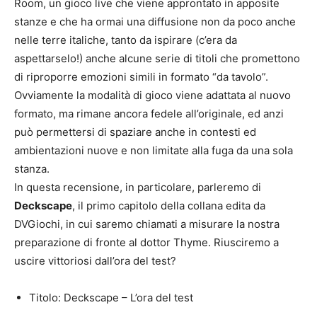
Room, un gioco live che viene approntato in apposite
stanze e che ha ormai una diffusione non da poco anche
nelle terre italiche, tanto da ispirare (c’era da
aspettarselo!) anche alcune serie di titoli che promettono
di riproporre emozioni simili in formato “da tavolo”.
Ovviamente la modalità di gioco viene adattata al nuovo
formato, ma rimane ancora fedele all’originale, ed anzi
può permettersi di spaziare anche in contesti ed
ambientazioni nuove e non limitate alla fuga da una sola
stanza.
In questa recensione, in particolare, parleremo di
Deckscape
, il primo capitolo della collana edita da
DVGiochi, in cui saremo chiamati a misurare la nostra
preparazione di fronte al dottor Thyme. Riusciremo a
uscire vittoriosi dall’ora del test?
Titolo: Deckscape – L’ora del test