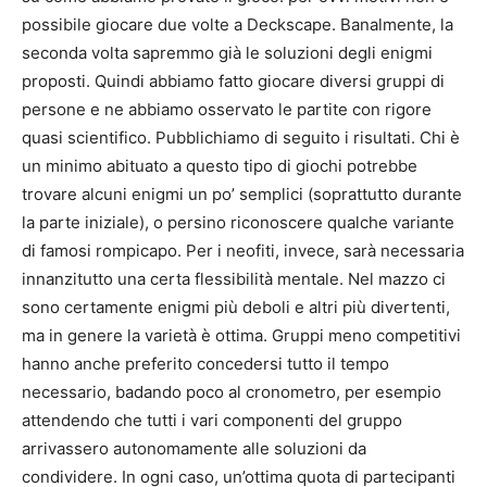
possibile giocare due volte a Deckscape. Banalmente, la
seconda volta sapremmo già le soluzioni degli enigmi
proposti. Quindi abbiamo fatto giocare diversi gruppi di
persone e ne abbiamo osservato le partite con rigore
quasi scientifico. Pubblichiamo di seguito i risultati. Chi è
un minimo abituato a questo tipo di giochi potrebbe
trovare alcuni enigmi un po’ semplici (soprattutto durante
la parte iniziale), o persino riconoscere qualche variante
di famosi rompicapo. Per i neofiti, invece, sarà necessaria
innanzitutto una certa flessibilità mentale. Nel mazzo ci
sono certamente enigmi più deboli e altri più divertenti,
ma in genere la varietà è ottima. Gruppi meno competitivi
hanno anche preferito concedersi tutto il tempo
necessario, badando poco al cronometro, per esempio
attendendo che tutti i vari componenti del gruppo
arrivassero autonomamente alle soluzioni da
condividere. In ogni caso, un’ottima quota di partecipanti