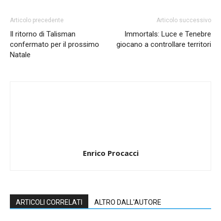
Articolo precedente
Articolo successivo
Il ritorno di Talisman
Immortals: Luce e Tenebre
confermato per il prossimo
giocano a controllare territori
Natale
Enrico Procacci
ARTICOLI CORRELATI
ALTRO DALL'AUTORE