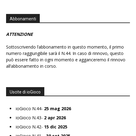
Abbonamenti
ATTENZIONE
Sottoscrivendo l’abbonamento in questo momento, il primo
numero raggiungibile sarà il N.44. In caso di rinnovo, questo
può essere fatto in ogni momento e agganceremo il rinnovo
all’abbonamento in corso.
Uscite di ioGioco
ioGioco N.44-
25 mag 2026
ioGioco N.43-
2 apr 2026
ioGioco N.42-
15 dic 2025
ioGioco N.41 –
30 set 2025