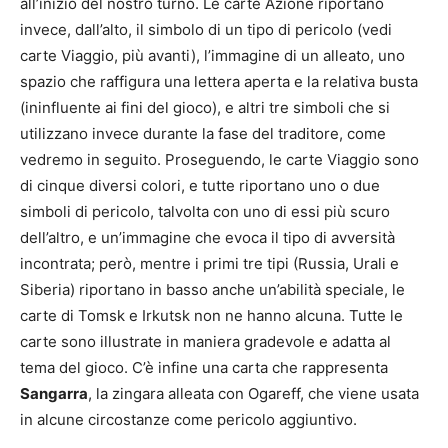
all’inizio del nostro turno. Le carte Azione riportano
invece, dall’alto, il simbolo di un tipo di pericolo (vedi
carte Viaggio, più avanti), l’immagine di un alleato, uno
spazio che raffigura una lettera aperta e la relativa busta
(ininfluente ai fini del gioco), e altri tre simboli che si
utilizzano invece durante la fase del traditore, come
vedremo in seguito. Proseguendo, le carte Viaggio sono
di cinque diversi colori, e tutte riportano uno o due
simboli di pericolo, talvolta con uno di essi più scuro
dell’altro, e un’immagine che evoca il tipo di avversità
incontrata; però, mentre i primi tre tipi (Russia, Urali e
Siberia) riportano in basso anche un’abilità speciale, le
carte di Tomsk e Irkutsk non ne hanno alcuna. Tutte le
carte sono illustrate in maniera gradevole e adatta al
tema del gioco. C’è infine una carta che rappresenta
Sangarra
, la zingara alleata con Ogareff, che viene usata
in alcune circostanze come pericolo aggiuntivo.