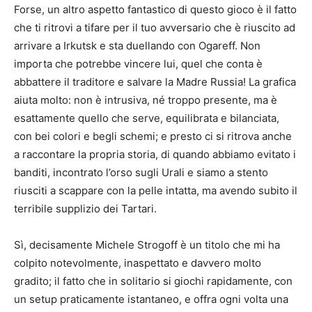
Forse, un altro aspetto fantastico di questo gioco è il fatto
che ti ritrovi a tifare per il tuo avversario che è riuscito ad
arrivare a Irkutsk e sta duellando con Ogareff. Non
importa che potrebbe vincere lui, quel che conta è
abbattere il traditore e salvare la Madre Russia! La grafica
aiuta molto: non è intrusiva, né troppo presente, ma è
esattamente quello che serve, equilibrata e bilanciata,
con bei colori e begli schemi; e presto ci si ritrova anche
a raccontare la propria storia, di quando abbiamo evitato i
banditi, incontrato l’orso sugli Urali e siamo a stento
riusciti a scappare con la pelle intatta, ma avendo subito il
terribile supplizio dei Tartari.
Sì, decisamente Michele Strogoff è un titolo che mi ha
colpito notevolmente, inaspettato e davvero molto
gradito; il fatto che in solitario si giochi rapidamente, con
un setup praticamente istantaneo, e offra ogni volta una