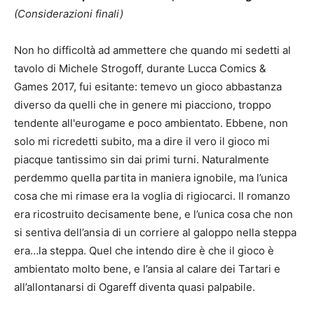
(Considerazioni finali)
Non ho difficoltà ad ammettere che quando mi sedetti al
tavolo di Michele Strogoff, durante Lucca Comics &
Games 2017, fui esitante: temevo un gioco abbastanza
diverso da quelli che in genere mi piacciono, troppo
tendente all'eurogame e poco ambientato. Ebbene, non
solo mi ricredetti subito, ma a dire il vero il gioco mi
piacque tantissimo sin dai primi turni. Naturalmente
perdemmo quella partita in maniera ignobile, ma l’unica
cosa che mi rimase era la voglia di rigiocarci. Il romanzo
era ricostruito decisamente bene, e l’unica cosa che non
si sentiva dell’ansia di un corriere al galoppo nella steppa
era…la steppa. Quel che intendo dire è che il gioco è
ambientato molto bene, e l’ansia al calare dei Tartari e
all’allontanarsi di Ogareff diventa quasi palpabile.