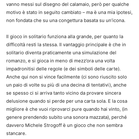
vanno messi sul disegno del calamaio, però per qualche
motivo è stato in seguito cambiato – ma è una mia ipotesi,
non fondata che su una congettura basata su un’icona.
Il gioco in solitario funziona alla grande, per quanto la
difficoltà resti la stessa. Il vantaggio principale è che in
solitario diventa praticamente una simulazione del
romanzo, e si gioca in meno di mezz’ora una volta
impadronitisi delle regole (e dei simboli delle carte).
Anche qui non si vince facilmente (ci sono riuscito solo
un paio di volte su più di una decina di tentativi), anche
se spesso ci si arriva tanto vicino da provare sincera
delusione quando si perde per una carta sola. E la cosa
migliore è che vuoi riprovarci pure quando hai vinto, (in
genere prendendo subito una sonora mazzata), perché
davvero Michele Strogoff è un gioco che non sembra
stancare.