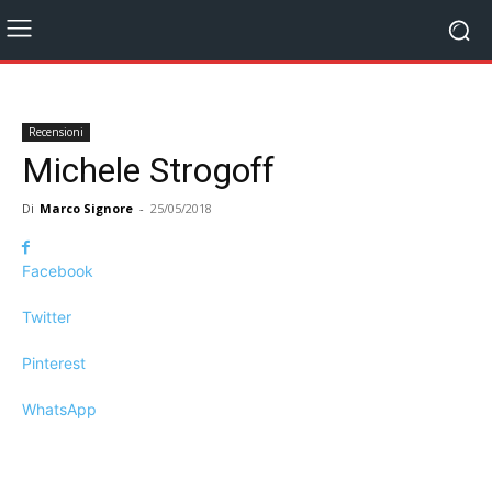
Recensioni
Michele Strogoff
Di
Marco Signore
-
25/05/2018
Facebook
Twitter
Pinterest
WhatsApp