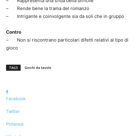
– Rappresenta una sfida bella difficile
– Rende bene la trama del romanzo
– Intrigante e coinvolgente sia da soli che in gruppo
Contro
– Non si riscontrano particolari difetti relativi al tipo di
gioco
TAGS
Giochi da tavolo
Facebook
Twitter
Pinterest