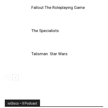
Fallout The Roleplaying Game
The Specialists
Talisman: Star Wars
ioGIoco – Il Podcast