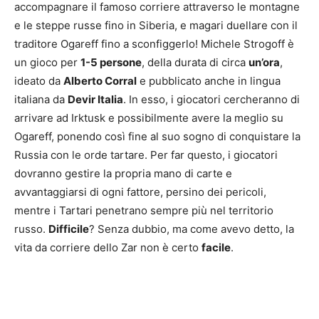
accompagnare il famoso corriere attraverso le montagne
e le steppe russe fino in Siberia, e magari duellare con il
traditore Ogareff fino a sconfiggerlo! Michele Strogoff è
un gioco per
1-5 persone
, della durata di circa
un’ora
,
ideato da
Alberto Corral
e pubblicato anche in lingua
italiana da
Devir Italia
. In esso, i giocatori cercheranno di
arrivare ad Irktusk e possibilmente avere la meglio su
Ogareff, ponendo così fine al suo sogno di conquistare la
Russia con le orde tartare. Per far questo, i giocatori
dovranno gestire la propria mano di carte e
avvantaggiarsi di ogni fattore, persino dei pericoli,
mentre i Tartari penetrano sempre più nel territorio
russo.
Difficile
? Senza dubbio, ma come avevo detto, la
vita da corriere dello Zar non è certo
facile
.