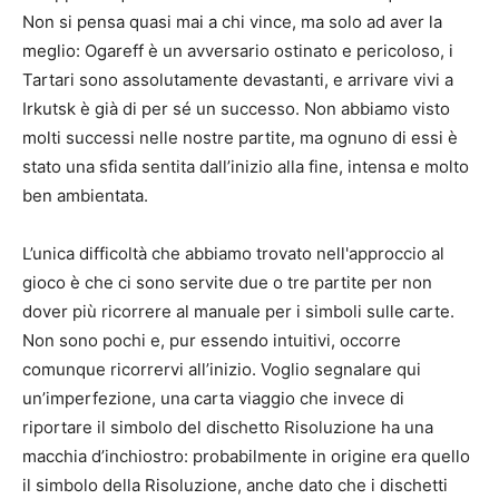
Non si pensa quasi mai a chi vince, ma solo ad aver la
meglio: Ogareff è un avversario ostinato e pericoloso, i
Tartari sono assolutamente devastanti, e arrivare vivi a
Irkutsk è già di per sé un successo. Non abbiamo visto
molti successi nelle nostre partite, ma ognuno di essi è
stato una sfida sentita dall’inizio alla fine, intensa e molto
ben ambientata.
L’unica difficoltà che abbiamo trovato nell'approccio al
gioco è che ci sono servite due o tre partite per non
dover più ricorrere al manuale per i simboli sulle carte.
Non sono pochi e, pur essendo intuitivi, occorre
comunque ricorrervi all’inizio. Voglio segnalare qui
un’imperfezione, una carta viaggio che invece di
riportare il simbolo del dischetto Risoluzione ha una
macchia d’inchiostro: probabilmente in origine era quello
il simbolo della Risoluzione, anche dato che i dischetti