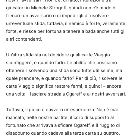
giocatori in Michele Strogoff, quindi non c’è modo di
frenare un avversario o di impedirgli di risolvere
un’eventuale sfida; tuttavia, il nemico è forte, veramente
forte, e riesce per fortuna a tenere a bada anche tutti gli
altri contendenti.
Un’altra sfida sta nel decidere quali carte Viaggio
sconfiggere, e quando farlo. Le abilità che possiamo
ottenere risolvendo una sfida sono tutte utilissime, ma
quale prendere, e quando farlo? Per di più, risolvere le
carte Viaggio significa restare fermi, e quindi – ancora
una volta – lasciare strada a Ogareff e ai nostri avversari.
Tuttavia, il gioco è davvero un’esperienza. Non è mai
mancato, nelle nostre partite, il coro di supporto al
fortunato che arrivava a sfidare Ogareff, e il ruggito di
disappunto quando cadeva alla terza carta su quattro.