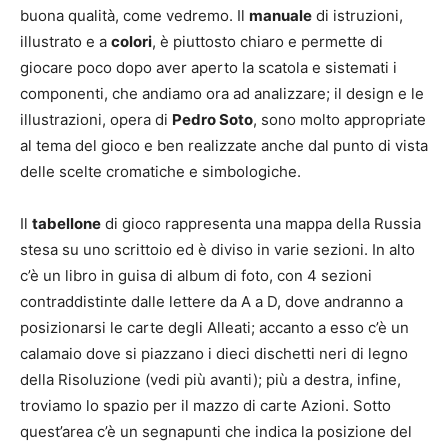
buona qualità, come vedremo. Il
manuale
di istruzioni,
illustrato e a
colori
, è piuttosto chiaro e permette di
giocare poco dopo aver aperto la scatola e sistemati i
componenti, che andiamo ora ad analizzare; il design e le
illustrazioni, opera di
Pedro Soto
, sono molto appropriate
al tema del gioco e ben realizzate anche dal punto di vista
delle scelte cromatiche e simbologiche.
Il
tabellone
di gioco rappresenta una mappa della Russia
stesa su uno scrittoio ed è diviso in varie sezioni. In alto
c’è un libro in guisa di album di foto, con 4 sezioni
contraddistinte dalle lettere da A a D, dove andranno a
posizionarsi le carte degli Alleati; accanto a esso c’è un
calamaio dove si piazzano i dieci dischetti neri di legno
della Risoluzione (vedi più avanti); più a destra, infine,
troviamo lo spazio per il mazzo di carte Azioni. Sotto
quest’area c’è un segnapunti che indica la posizione del