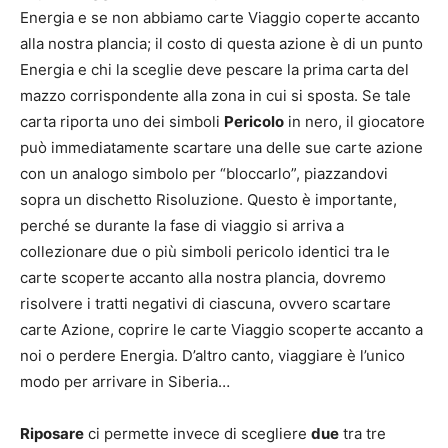
Energia e se non abbiamo carte Viaggio coperte accanto
alla nostra plancia; il costo di questa azione è di un punto
Energia e chi la sceglie deve pescare la prima carta del
mazzo corrispondente alla zona in cui si sposta. Se tale
carta riporta uno dei simboli
Pericolo
in nero, il giocatore
può immediatamente scartare una delle sue carte azione
con un analogo simbolo per “bloccarlo”, piazzandovi
sopra un dischetto Risoluzione. Questo è importante,
perché se durante la fase di viaggio si arriva a
collezionare due o più simboli pericolo identici tra le
carte scoperte accanto alla nostra plancia, dovremo
risolvere i tratti negativi di ciascuna, ovvero scartare
carte Azione, coprire le carte Viaggio scoperte accanto a
noi o perdere Energia. D’altro canto, viaggiare è l’unico
modo per arrivare in Siberia…
Riposare
ci permette invece di scegliere
due
tra tre