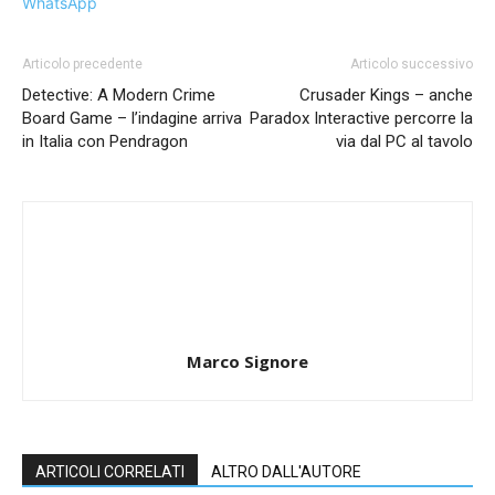
WhatsApp
Articolo precedente
Articolo successivo
Detective: A Modern Crime
Crusader Kings – anche
Board Game – l’indagine arriva
Paradox Interactive percorre la
in Italia con Pendragon
via dal PC al tavolo
Marco Signore
ARTICOLI CORRELATI
ALTRO DALL'AUTORE