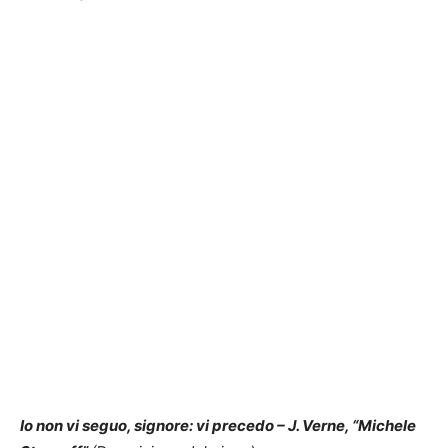
Io non vi seguo, signore: vi precedo
– J. Verne, “Michele