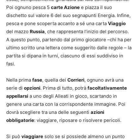
Poi ognuno pesca 5
carte Azione
e piazza il suo
dischetto sul valore 6 del suo segnapunti Energia. Infine,
pesca e pone scoperta accanto a sé una carta
Viaggio
del mazzo
Russia
, che rappresenta l’inizio del percorso.
A questo punto, partendo dal primo giocatore –chi ha per
ultimo scritto una lettera come suggerito dalle regole – la
partita si dipana in turni, ciascuno di essi suddiviso in
fasi.
Nella prima
fase
, quella dei
Corrieri
, ognuno avrà una
serie di
opzioni
. Prima di tutto, potrà
facoltativamente
appellarsi
a uno degli Alleati in gioco, scartando in
genere una carta con la corrispondente immagine. Poi
dovrà scegliere tra una delle seguenti
azioni
obbligatorie
: viaggiare, riposare o risolvere pericoli.
Si può
viaggiare
solo se si possiede almeno un punto