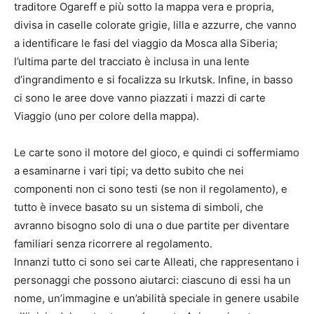
traditore Ogareff e più sotto la mappa vera e propria,
divisa in caselle colorate grigie, lilla e azzurre, che vanno
a identificare le fasi del viaggio da Mosca alla Siberia;
l’ultima parte del tracciato è inclusa in una lente
d’ingrandimento e si focalizza su Irkutsk. Infine, in basso
ci sono le aree dove vanno piazzati i mazzi di carte
Viaggio (uno per colore della mappa).
Le carte sono il motore del gioco, e quindi ci soffermiamo
a esaminarne i vari tipi; va detto subito che nei
componenti non ci sono testi (se non il regolamento), e
tutto è invece basato su un sistema di simboli, che
avranno bisogno solo di una o due partite per diventare
familiari senza ricorrere al regolamento.
Innanzi tutto ci sono sei carte Alleati, che rappresentano i
personaggi che possono aiutarci: ciascuno di essi ha un
nome, un’immagine e un’abilità speciale in genere usabile