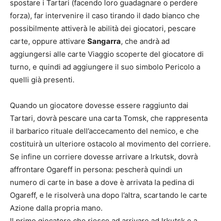
spostare i Tartari (facendo loro guadagnare o perdere
forza), far intervenire il caso tirando il dado bianco che
possibilmente attiverà le abilità dei giocatori, pescare
carte, oppure attivare
Sangarra
, che andrà ad
aggiungersi alle carte Viaggio scoperte del giocatore di
turno, e quindi ad aggiungere il suo simbolo Pericolo a
quelli già presenti.
Quando un giocatore dovesse essere raggiunto dai
Tartari, dovrà pescare una carta Tomsk, che rappresenta
il barbarico rituale dell’accecamento del nemico, e che
costituirà un ulteriore ostacolo al movimento del corriere.
Se infine un corriere dovesse arrivare a Irkutsk, dovrà
affrontare Ogareff in persona: pescherà quindi un
numero di carte in base a dove è arrivata la pedina di
Ogareff, e le risolverà una dopo l’altra, scartando le carte
Azione dalla propria mano.
Il primo giocatore che riesce ad arrivare ad Irkutsk e a