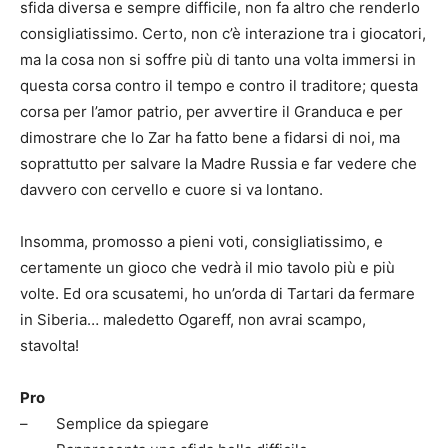
sfida diversa e sempre difficile, non fa altro che renderlo
consigliatissimo. Certo, non c’è interazione tra i giocatori,
ma la cosa non si soffre più di tanto una volta immersi in
questa corsa contro il tempo e contro il traditore; questa
corsa per l’amor patrio, per avvertire il Granduca e per
dimostrare che lo Zar ha fatto bene a fidarsi di noi, ma
soprattutto per salvare la Madre Russia e far vedere che
davvero con cervello e cuore si va lontano.
Insomma, promosso a pieni voti, consigliatissimo, e
certamente un gioco che vedrà il mio tavolo più e più
volte. Ed ora scusatemi, ho un’orda di Tartari da fermare
in Siberia… maledetto Ogareff, non avrai scampo,
stavolta!
Pro
– Semplice da spiegare