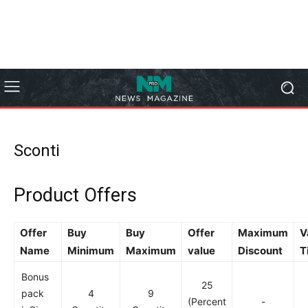
Sconti
Product Offers
Offer
Buy
Buy
Offer
Maximum
V
Name
Minimum
Maximum
value
Discount
Ti
Bonus
25
pack
4
9
(Percent
-