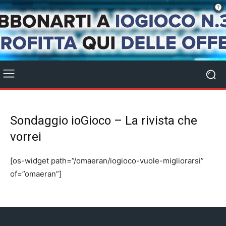
Sondaggio ioGioco – La rivista che
vorrei
[os-widget path=”/omaeran/iogioco-vuole-migliorarsi”
of=”omaeran”]