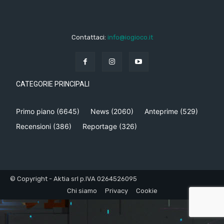
Contattaci:
info@iogioco.it
CATEGORIE PRINCIPALI
Primo piano
(6645)
News
(2060)
Anteprime
(529)
Recensioni
(386)
Reportage
(326)
© Copyright - Aktia srl p.IVA 0264526095
Chi siamo
Privacy
Cookie