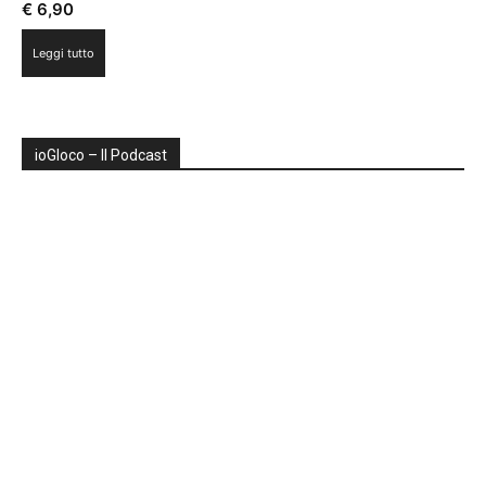
€
6,90
Leggi tutto
ioGIoco – Il Podcast
Audio
Player