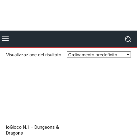
Visualizzazione del risultato
ioGioco N.1 – Dungeons &
Dragons