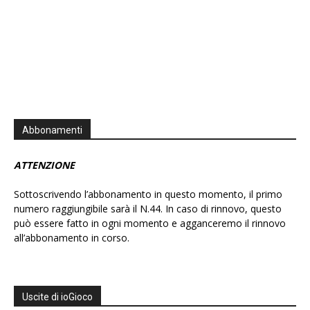
Abbonamenti
ATTENZIONE
Sottoscrivendo l’abbonamento in questo momento, il primo
numero raggiungibile sarà il N.44. In caso di rinnovo, questo
può essere fatto in ogni momento e agganceremo il rinnovo
all’abbonamento in corso.
Uscite di ioGioco