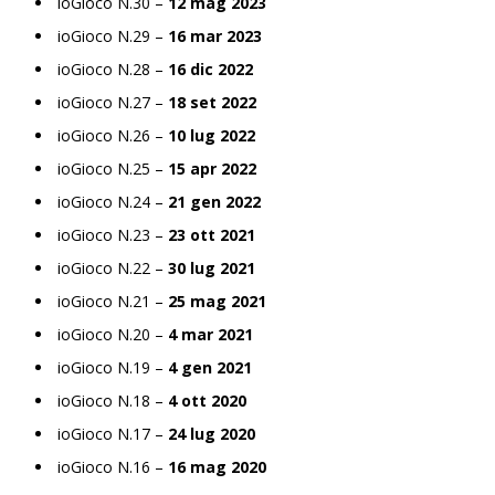
ioGioco N.30 –
12 mag 2023
ioGioco N.29 –
16 mar 2023
ioGioco N.28 –
16 dic 2022
ioGioco N.27 –
18 set 2022
ioGioco N.26 –
10 lug 2022
ioGioco N.25 –
15 apr 2022
ioGioco N.24 –
21 gen 2022
ioGioco N.23 –
23 ott 2021
ioGioco N.22 –
30 lug 2021
ioGioco N.21 –
25 mag 2021
ioGioco N.20 –
4 mar 2021
ioGioco N.19 –
4 gen 2021
ioGioco N.18 –
4 ott 2020
ioGioco N.17 –
24 lug 2020
ioGioco N.16 –
16 mag 2020