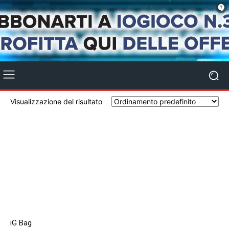
Visualizzazione del risultato
iG Bag