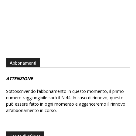
Abbonamenti
ATTENZIONE
Sottoscrivendo l’abbonamento in questo momento, il primo
numero raggiungibile sarà il N.44. In caso di rinnovo, questo
può essere fatto in ogni momento e agganceremo il rinnovo
all’abbonamento in corso.