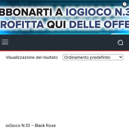
Visualizzazione del risultato
ioGioco N.33 – Black Rose