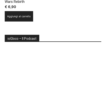
Wars Rebirth
€
6,90
Aggiungi al carrello
ioGIoco – Il Podcast
Audio
Player