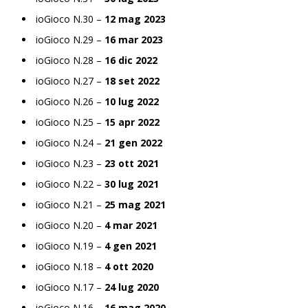
ioGioco N.30 –
12 mag 2023
ioGioco N.29 –
16 mar 2023
ioGioco N.28 –
16 dic 2022
ioGioco N.27 –
18 set 2022
ioGioco N.26 –
10 lug 2022
ioGioco N.25 –
15 apr 2022
ioGioco N.24 –
21 gen 2022
ioGioco N.23 –
23 ott 2021
ioGioco N.22 –
30 lug 2021
ioGioco N.21 –
25 mag 2021
ioGioco N.20 –
4 mar 2021
ioGioco N.19 –
4 gen 2021
ioGioco N.18 –
4 ott 2020
ioGioco N.17 –
24 lug 2020
ioGioco N.16 –
16 mag 2020