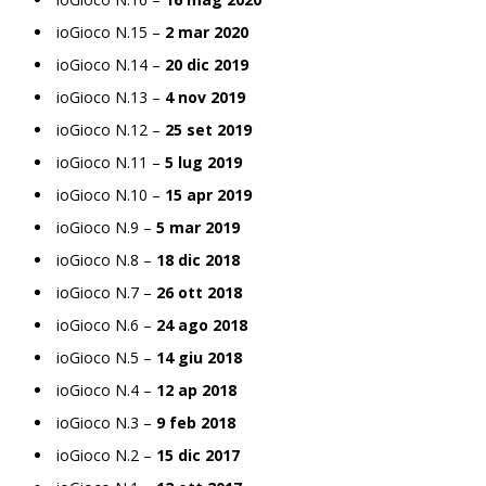
ioGioco N.15 –
2 mar 2020
ioGioco N.14 –
20 dic 2019
ioGioco N.13 –
4 nov 2019
ioGioco N.12 –
25 set 2019
ioGioco N.11 –
5 lug 2019
ioGioco N.10 –
15 apr 2019
ioGioco N.9 –
5 mar 2019
ioGioco N.8 –
18 dic 2018
ioGioco N.7 –
26 ott 2018
ioGioco N.6 –
24 ago 2018
ioGioco N.5 –
14 giu 2018
ioGioco N.4 –
12 ap 2018
ioGioco N.3 –
9 feb 2018
ioGioco N.2 –
15 dic 2017