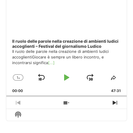
Il ruolo delle parole nella creazione di ambienti ludici
accoglienti – Festival del giornalismo Ludico
Il ruolo delle parole nella creazione di ambienti ludici
accoglientiGiocare è sempre un libero incontro, e
incontrarsi significa
[...]
1
x
Skip
Play
Jump
Change
Share
Playback
This
Backward
Pause
Forward
00:00
Rate
47:31
Episod
Previous
Show
Next
Episode
Episodes
Episo
Show
List
Podcast
Information