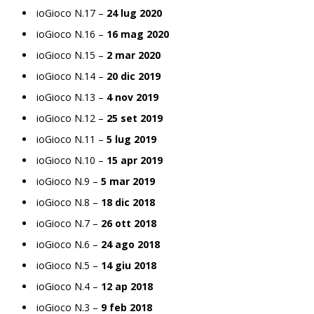
ioGioco N.17 –
24 lug 2020
ioGioco N.16 –
16 mag 2020
ioGioco N.15 –
2 mar 2020
ioGioco N.14 –
20 dic 2019
ioGioco N.13 –
4 nov 2019
ioGioco N.12 –
25 set 2019
ioGioco N.11 –
5 lug 2019
ioGioco N.10 –
15 apr 2019
ioGioco N.9 –
5 mar 2019
ioGioco N.8 –
18 dic 2018
ioGioco N.7 –
26 ott 2018
ioGioco N.6 –
24 ago 2018
ioGioco N.5 –
14 giu 2018
ioGioco N.4 –
12 ap 2018
ioGioco N.3 –
9 feb 2018