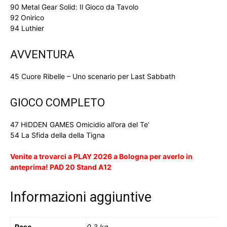
90 Metal Gear Solid: Il Gioco da Tavolo
92 Onirico
94 Luthier
AVVENTURA
45 Cuore Ribelle – Uno scenario per Last Sabbath
GIOCO COMPLETO
47 HIDDEN GAMES Omicidio all’ora del Te’
54 La Sfida della della Tigna
Venite a trovarci a PLAY 2026 a Bologna per averlo in
anteprima! PAD 20 Stand A12
Informazioni aggiuntive
Peso
0,3 kg