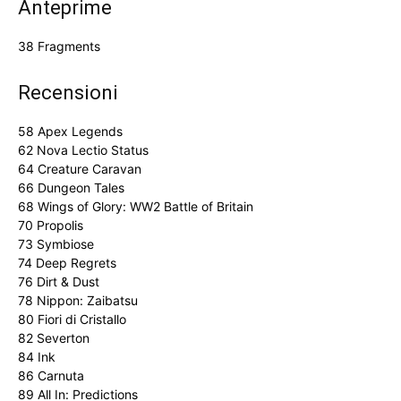
Anteprime
38 Fragments
Recensioni
58 Apex Legends
62 Nova Lectio Status
64 Creature Caravan
66 Dungeon Tales
68 Wings of Glory: WW2 Battle of Britain
70 Propolis
73 Symbiose
74 Deep Regrets
76 Dirt & Dust
78 Nippon: Zaibatsu
80 Fiori di Cristallo
82 Severton
84 Ink
86 Carnuta
89 All In: Predictions