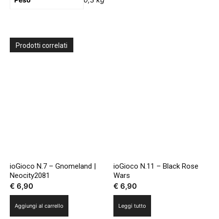
Prodotti correlati
ioGioco N.7 – Gnomeland |
ioGioco N.11 – Black Rose
Neocity2081
Wars
€
6,90
€
6,90
Aggiungi al carrello
Leggi tutto