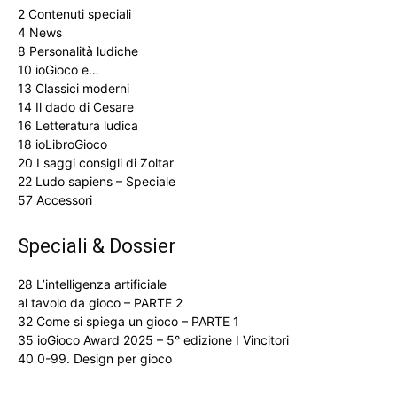
2 Contenuti speciali
4 News
8 Personalità ludiche
10 ioGioco e…
13 Classici moderni
14 Il dado di Cesare
16 Letteratura ludica
18 ioLibroGioco
20 I saggi consigli di Zoltar
22 Ludo sapiens – Speciale
57 Accessori
Speciali & Dossier
28 L’intelligenza artificiale
al tavolo da gioco – PARTE 2
32 Come si spiega un gioco – PARTE 1
35 ioGioco Award 2025 – 5° edizione I Vincitori
40 0-99. Design per gioco