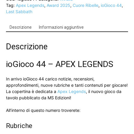
Tag:
Apex Legends
,
Award 2025
,
Cuore Ribelle
,
ioGioco 44
,
Legends
Last Sabbath
quantità
Descrizione
Informazioni aggiuntive
Descrizione
ioGioco 44 – APEX LEGENDS
In arrivo ioGioco 44 carico notizie, recensioni,
approfondimenti, nuove rubriche e tanti contenuti per giocare!
La copertina è dedicata a
Apex Legends
, il nuovo gioco da
tavolo pubblicato da MS Edizioni!
All’interno di questo numero troverete:
Rubriche