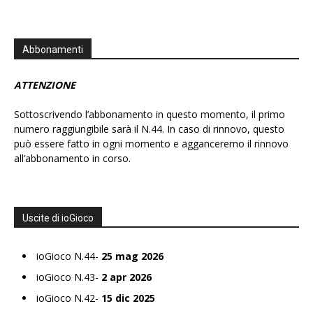
Abbonamenti
ATTENZIONE
Sottoscrivendo l’abbonamento in questo momento, il primo
numero raggiungibile sarà il N.44. In caso di rinnovo, questo
può essere fatto in ogni momento e agganceremo il rinnovo
all’abbonamento in corso.
Uscite di ioGioco
ioGioco N.44-
25 mag 2026
ioGioco N.43-
2 apr 2026
ioGioco N.42-
15 dic 2025